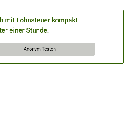
ch mit Lohnsteuer kompakt.
ter einer Stunde.
Anonym Testen