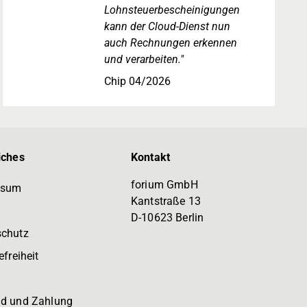
Lohnsteuerbescheinigungen
kann der Cloud-Dienst nun
auch Rechnungen erkennen
und verarbeiten."
Chip 04/2026
iches
Kontakt
forium GmbH
ssum
Kantstraße 13
D-10623 Berlin
schutz
efreiheit
d und Zahlung