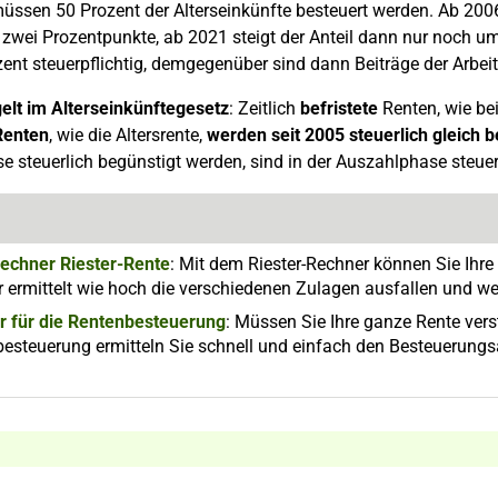
üssen 50 Prozent der Alterseinkünfte besteuert werden. Ab 2006 
 zwei Prozentpunkte, ab 2021 steigt der Anteil dann nur noch um
ent steuerpflichtig, demgegenüber sind dann Beiträge der Arbeit
elt im Alterseinkünftegesetz
: Zeitlich
befristete
Renten, wie be
Renten
, wie die Altersrente,
werden seit 2005 steuerlich gleich 
 steuerlich begünstigt werden, sind in der Auszahlphase steuerp
echner Riester-Rente
: Mit dem Riester-Rechner können Sie Ihre
 ermittelt wie hoch die verschiedenen Zulagen ausfallen und we
r für die Rentenbesteuerung
: Müssen Sie Ihre ganze Rente vers
esteuerung ermitteln Sie schnell und einfach den Besteuerungsa