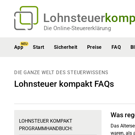
Lohnsteuer
komp
Die Online-Steuererklärung
NEU
App
Start
Sicherheit
Preise
FAQ
B
DIE GANZE WELT DES STEUERWISSENS
Lohnsteuer kompakt FAQs
Was reg
LOHNSTEUER KOMPAKT
Das Alterse
PROGRAMMHANDBUCH:
waren, als 