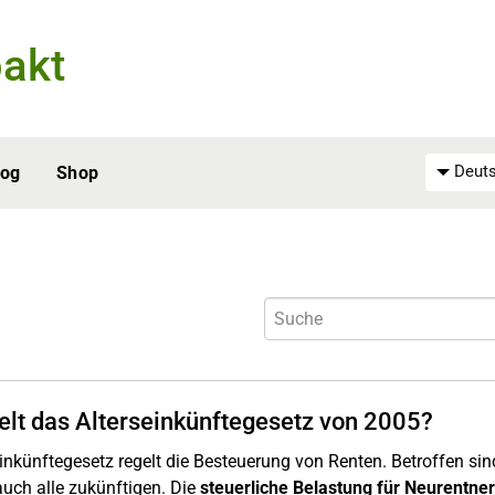
akt
Deuts
log
Shop
elt das Alterseinkünftegesetz von 2005?
inkünftegesetz regelt die Besteuerung von Renten. Betroffen sind
auch alle zukünftigen. Die
steuerliche Belastung für Neurentner