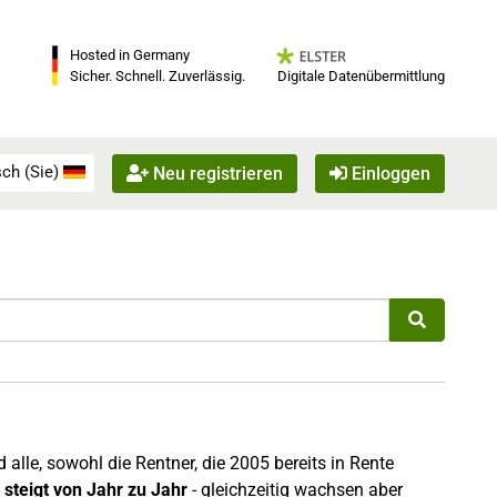
Hosted in Germany
Digitale Datenübermittlung
Sicher. Schnell. Zuverlässig.
ch (Sie)
Neu registrieren
Einloggen
 alle, sowohl die Rentner, die 2005 bereits in Rente
 steigt von Jahr zu Jahr
- gleichzeitig wachsen aber