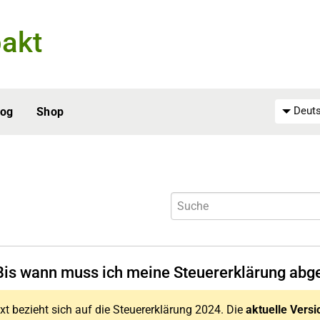
akt
Deuts
log
Shop
Bis wann muss ich meine Steuererklärung abg
xt bezieht sich auf die Steuererklärung 2024. Die
aktuelle Versi