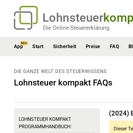
Lohnsteuer
komp
Die Online-Steuererklärung
NEU
App
Start
Sicherheit
Preise
FAQ
B
DIE GANZE WELT DES STEUERWISSENS
Lohnsteuer kompakt FAQs
(2024) 
LOHNSTEUER KOMPAKT
PROGRAMMHANDBUCH:
Dieser Te