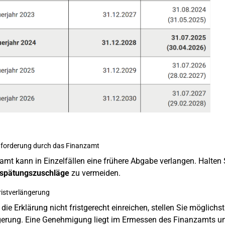
nforderung durch das Finanzamt
mt kann in Einzelfällen eine frühere Abgabe verlangen. Halten Si
spätungszuschläge
zu vermeiden.
ristverlängerung
die Erklärung nicht fristgerecht einreichen, stellen Sie möglich
gerung. Eine Genehmigung liegt im Ermessen des Finanzamts und s