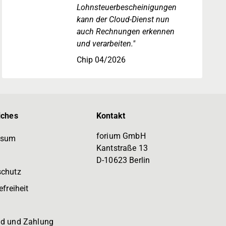
Lohnsteuerbescheinigungen
kann der Cloud-Dienst nun
auch Rechnungen erkennen
und verarbeiten."
Chip 04/2026
iches
Kontakt
forium GmbH
ssum
Kantstraße 13
D-10623 Berlin
schutz
efreiheit
d und Zahlung