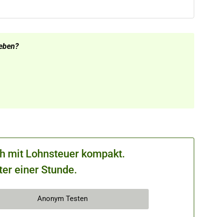
geben?
ch mit Lohnsteuer kompakt.
ter einer Stunde.
Anonym Testen