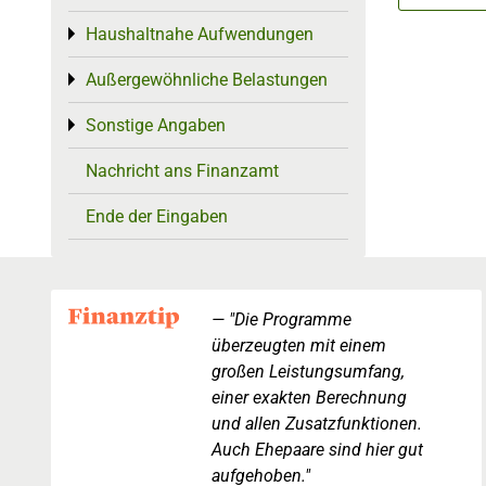
Haushaltnahe Aufwendungen
Toggle menu
Außergewöhnliche Belastungen
Toggle menu
Sonstige Angaben
Toggle menu
Nachricht ans Finanzamt
Ende der Eingaben
"Die Programme
überzeugten mit einem
großen Leistungsumfang,
einer exakten Berechnung
und allen Zusatzfunktionen.
Auch Ehepaare sind hier gut
aufgehoben."