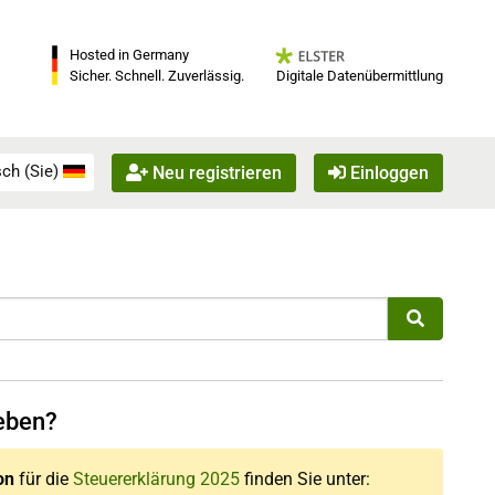
Hosted in Germany
Digitale Datenübermittlung
Sicher. Schnell. Zuverlässig.
ch (Sie)
Neu registrieren
Einloggen
eben?
on
für die
Steuererklärung 2025
finden Sie unter: