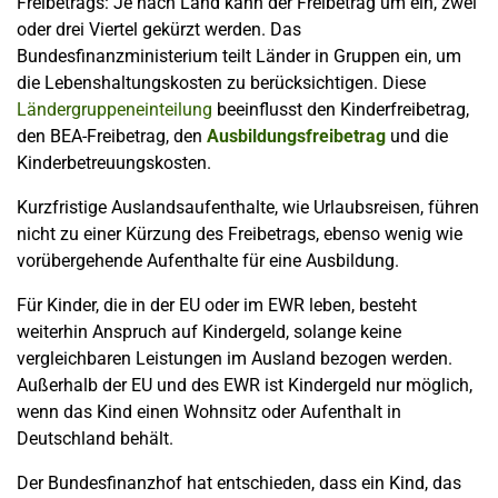
Freibetrags: Je nach Land kann der Freibetrag um ein, zwei
oder drei Viertel gekürzt werden. Das
Bundesfinanzministerium teilt Länder in Gruppen ein, um
die Lebenshaltungskosten zu berücksichtigen. Diese
Ländergruppeneinteilung
beeinflusst den Kinderfreibetrag,
den BEA-Freibetrag, den
Ausbildungsfreibetrag
und die
Kinderbetreuungskosten.
Kurzfristige Auslandsaufenthalte, wie Urlaubsreisen, führen
nicht zu einer Kürzung des Freibetrags, ebenso wenig wie
vorübergehende Aufenthalte für eine Ausbildung.
Für Kinder, die in der EU oder im EWR leben, besteht
weiterhin Anspruch auf Kindergeld, solange keine
vergleichbaren Leistungen im Ausland bezogen werden.
Außerhalb der EU und des EWR ist Kindergeld nur möglich,
wenn das Kind einen Wohnsitz oder Aufenthalt in
Deutschland behält.
Der Bundesfinanzhof hat entschieden, dass ein Kind, das