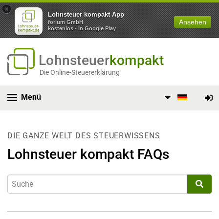
×
Lohnsteuer kompakt App
Ansehen
forium GmbH
kostenlos - In Google Play
Lohnsteuer
kompakt
Die Online-Steuererklärung
Menü
DIE GANZE WELT DES STEUERWISSENS
Lohnsteuer kompakt FAQs