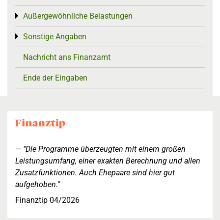
Außergewöhnliche Belastungen
Toggle menu
Sonstige Angaben
Toggle menu
Nachricht ans Finanzamt
Ende der Eingaben
"Die Programme überzeugten mit einem großen
Leistungsumfang, einer exakten Berechnung und allen
Zusatzfunktionen. Auch Ehepaare sind hier gut
aufgehoben."
Finanztip 04/2026