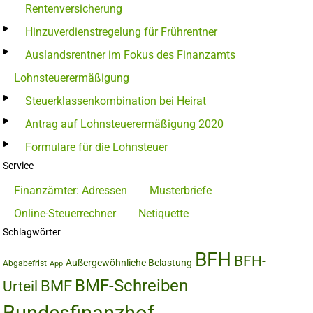
Rentenversicherung
Hinzuverdienstregelung für Frührentner
Auslandsrentner im Fokus des Finanzamts
Lohnsteuerermäßigung
Steuerklassenkombination bei Heirat
Antrag auf Lohnsteuerermäßigung 2020
Formulare für die Lohnsteuer
Service
Finanzämter: Adressen
Musterbriefe
Online-Steuerrechner
Netiquette
Schlagwörter
BFH
BFH-
Außergewöhnliche Belastung
Abgabefrist
App
BMF-Schreiben
BMF
Urteil