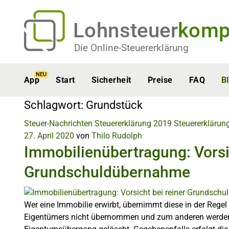
Lohnsteuer
komp
Die Online-Steuererklärung
NEU
App
Start
Sicherheit
Preise
FAQ
B
Schlagwort:
Grundstück
Steuer-Nachrichten
Steuererklärung 2019
Steuererklärun
27. April 2020
von
Thilo Rudolph
Immobilienübertragung: Vorsic
Grundschuldübernahme
Wer eine Immobilie erwirbt, übernimmt diese in der Regel
Eigentümers nicht übernommen und zum anderen werde