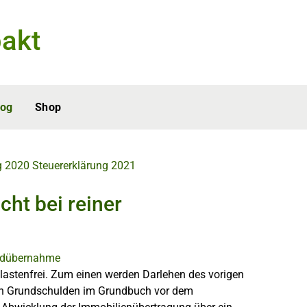
akt
log
Shop
g 2020
Steuererklärung 2021
ht bei reiner
 lastenfrei. Zum einen werden Darlehen des vorigen
n Grundschulden im Grundbuch vor dem