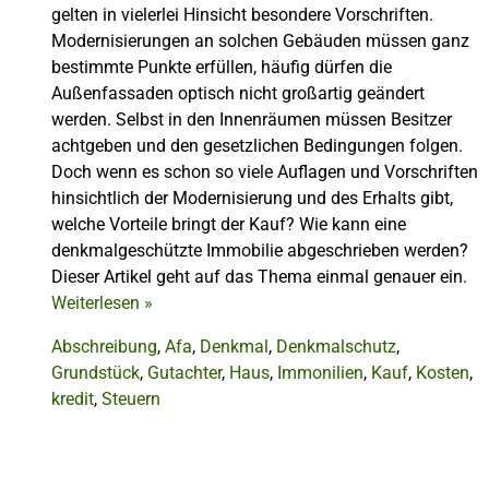
gelten in vielerlei Hinsicht besondere Vorschriften.
Modernisierungen an solchen Gebäuden müssen ganz
bestimmte Punkte erfüllen, häufig dürfen die
Außenfassaden optisch nicht großartig geändert
werden. Selbst in den Innenräumen müssen Besitzer
achtgeben und den gesetzlichen Bedingungen folgen.
Doch wenn es schon so viele Auflagen und Vorschriften
hinsichtlich der Modernisierung und des Erhalts gibt,
welche Vorteile bringt der Kauf? Wie kann eine
denkmalgeschützte Immobilie abgeschrieben werden?
Dieser Artikel geht auf das Thema einmal genauer ein.
Weiterlesen
»
Abschreibung
,
Afa
,
Denkmal
,
Denkmalschutz
,
Grundstück
,
Gutachter
,
Haus
,
Immonilien
,
Kauf
,
Kosten
,
kredit
,
Steuern