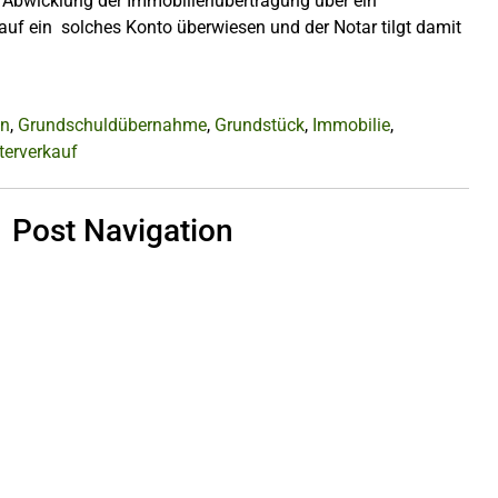
 Abwicklung der Immobilienübertragung über ein
auf ein solches Konto überwiesen und der Notar tilgt damit
en
,
Grundschuldübernahme
,
Grundstück
,
Immobilie
,
terverkauf
Post Navigation