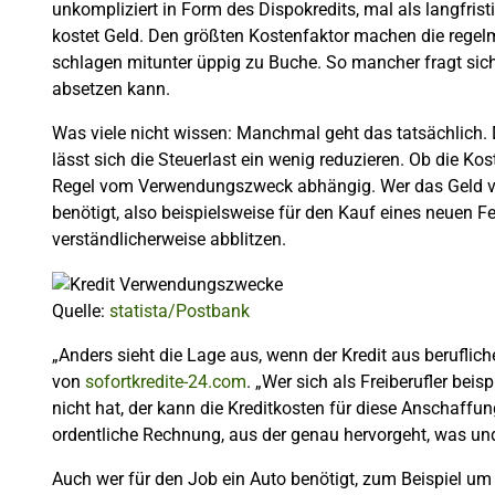
unkompliziert in Form des Dispokredits, mal als langfrist
kostet Geld. Den größten Kostenfaktor machen die regel
schlagen mitunter üppig zu Buche. So mancher fragt sich
absetzen kann.
Was viele nicht wissen: Manchmal geht das tatsächlich. 
lässt sich die Steuerlast ein wenig reduzieren. Ob die Kost
Regel vom Verwendungszweck abhängig. Wer das Geld vo
benötigt, also beispielsweise für den Kauf eines neuen F
verständlicherweise abblitzen.
Quelle:
statista/Postbank
„Anders sieht die Lage aus, wenn der Kredit aus berufli
von
sofortkredite-24.com
. „Wer sich als Freiberufler be
nicht hat, der kann die Kreditkosten für diese Anschaffun
ordentliche Rechnung, aus der genau hervorgeht, was un
Auch wer für den Job ein Auto benötigt, zum Beispiel 