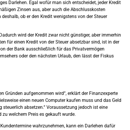
iges Darlehen. Egal wofür man sich entscheidet, jeder Kredit
mäßigen Zinsen aus, aber auch die Abschlusskosten
 deshalb, ob er den Kredit wenigstens von der Steuer
Dadurch wird der Kredit zwar nicht günstiger, aber immerhin
en für einen Kredit von der Steuer absetzbar sind, ist in der
n der Bank ausschließlich für das Privatvermögen
ernsehers oder den nächsten Urlaub, den lässt der Fiskus
chen Gründen aufgenommen wird“, erklärt der Finanzexperte
ispielsweise einen neuen Computer kaufen muss und das Geld
g steuerlich absetzen.“ Voraussetzung jedoch ist eine
d zu welchem Preis es gekauft wurde.
um Kundentermine wahrzunehmen, kann ein Darlehen dafür