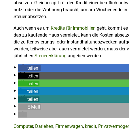
absetzen. Gleiches gilt für den Kredit einer beruflich n
nutzt oder die Wohnung braucht, um am Wochenende in de
Steuer absetzen.
Auch wenn es um
Kredite für Immobilien
geht, kommt es 
das zu kaufende Haus vermietet, kann die Kosten absetzen.
die zu Renovierungs- oder Instandhaltungszwecken aufg
werden, teilweise aber auch vermietet werden, muss der v
jährlichen
Steuererklärung
angeben werden.
teilen
teilen
teilen
teilen
teilen
E-Mail
Computer
,
Darlehen
,
Firmenwagen
,
kredit
,
Privatvermöge