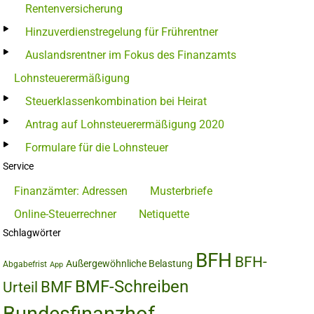
Rentenversicherung
Hinzuverdienstregelung für Frührentner
Auslandsrentner im Fokus des Finanzamts
Lohnsteuerermäßigung
Steuerklassenkombination bei Heirat
Antrag auf Lohnsteuerermäßigung 2020
Formulare für die Lohnsteuer
Service
Finanzämter: Adressen
Musterbriefe
Online-Steuerrechner
Netiquette
Schlagwörter
BFH
BFH-
Außergewöhnliche Belastung
Abgabefrist
App
BMF-Schreiben
BMF
Urteil