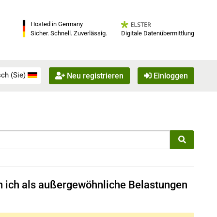
Hosted in Germany
Digitale Datenübermittlung
Sicher. Schnell. Zuverlässig.
ch (Sie)
Neu registrieren
Einloggen
 ich als außergewöhnliche Belastungen