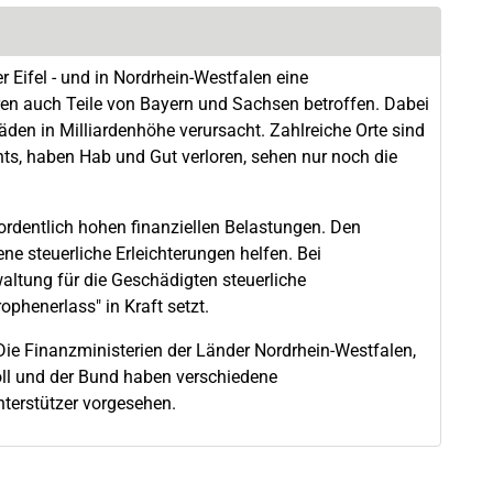
 Eifel - und in Nordrhein-Westfalen eine
ren auch Teile von Bayern und Sachsen betroffen. Dabei
den in Milliardenhöhe verursacht. Zahlreiche Orte sind
hts, haben Hab und Gut verloren, sehen nur noch die
ordentlich hohen finanziellen Belastungen. Den
ne steuerliche Erleichterungen helfen. Bei
altung für die Geschädigten steuerliche
ophenerlass" in Kraft setzt.
Die Finanzministerien der Länder Nordrhein-Westfalen,
oll und der Bund haben verschiedene
terstützer vorgesehen.