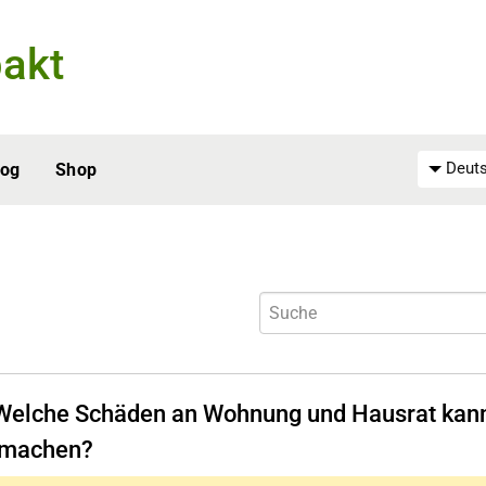
akt
Deuts
log
Shop
Welche Schäden an Wohnung und Hausrat kann
 machen?