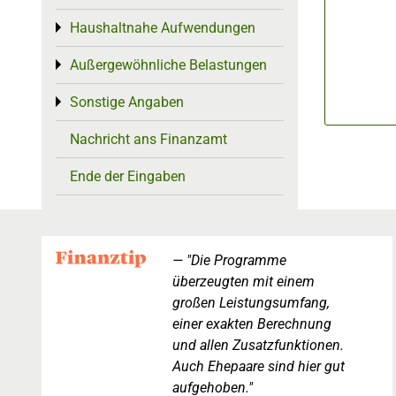
Haushaltnahe Aufwendungen
Toggle menu
Außergewöhnliche Belastungen
Toggle menu
Sonstige Angaben
Toggle menu
Nachricht ans Finanzamt
Ende der Eingaben
"Die Programme
überzeugten mit einem
großen Leistungsumfang,
einer exakten Berechnung
und allen Zusatzfunktionen.
Auch Ehepaare sind hier gut
aufgehoben."