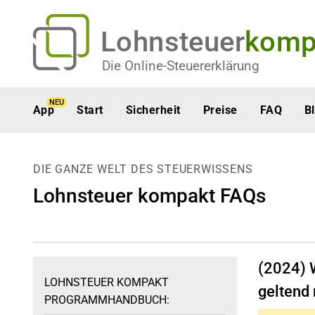
Lohnsteuer
komp
Die Online-Steuererklärung
NEU
App
Start
Sicherheit
Preise
FAQ
B
DIE GANZE WELT DES STEUERWISSENS
Lohnsteuer kompakt FAQs
(2024) 
LOHNSTEUER KOMPAKT
geltend
PROGRAMMHANDBUCH: