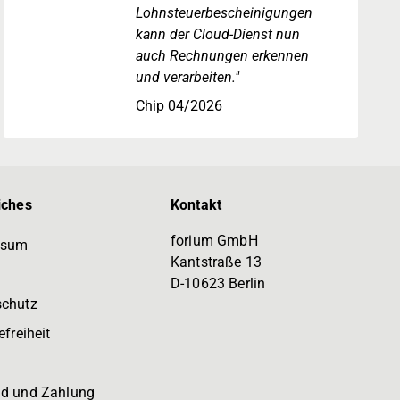
Lohnsteuerbescheinigungen
kann der Cloud-Dienst nun
auch Rechnungen erkennen
und verarbeiten."
Chip 04/2026
iches
Kontakt
forium GmbH
ssum
Kantstraße 13
D-10623 Berlin
schutz
efreiheit
d und Zahlung