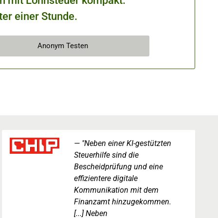
ch mit Lohnsteuer kompakt.
ter einer Stunde.
Anonym Testen
"Neben einer KI-gestützten
Steuerhilfe sind die
Bescheidprüfung und eine
effizientere digitale
Kommunikation mit dem
Finanzamt hinzugekommen.
[...] Neben