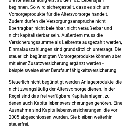
die Rentenzahlung erst ab dem 62. Lebensjahr
beginnen. So wird sichergestellt, dass es sich um
Vorsorgeprodukte für die Altersvorsorge handelt.
Zudem dürfen die Versorgungsansprüche nicht
übertragbar, nicht beleihbar, nicht veräußerbar und
nicht kapitalisierbar sein. Außerdem muss die
Versicherungssumme als Leibrente ausgezahlt werden,
Einmalauszahlungen sind grundsätzlich untersagt. Die
steuerlich begünstigten Vorsorgeprodukte können aber
mit einer Zusatzversicherung ergänzt werden -
beispielsweise einer Berufsunfähigkeitsversicherung.
Steuerlich nicht begünstigt werden Anlageprodukte, die
nicht zwangsläufig der Altersvorsorge dienen. In der
Regel sind das frei verfügbare Kapitalanlagen, zu
denen auch Kapitallebensversicherungen gehören. Eine
Ausnahme sind Kapitallebensversicherungen, die vor
2005 abgeschlossen wurden. Sie bleiben weiterhin
steuerfrei.