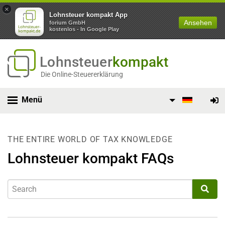
×
Lohnsteuer kompakt App
Ansehen
forium GmbH
kostenlos - In Google Play
Lohnsteuer
kompakt
Die Online-Steuererklärung
Menü
THE ENTIRE WORLD OF TAX KNOWLEDGE
Lohnsteuer kompakt FAQs