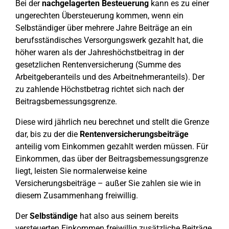
Bei der
nachgelagerten Besteuerung
kann es zu einer
ungerechten Übersteuerung kommen, wenn ein
Selbständiger über mehrere Jahre Beiträge an ein
berufsständisches Versorgungswerk gezahlt hat, die
höher waren als der Jahreshöchstbeitrag in der
gesetzlichen Rentenversicherung (Summe des
Arbeitgeberanteils und des Arbeitnehmeranteils). Der
zu zahlende Höchstbetrag richtet sich nach der
Beitragsbemessungsgrenze.
Diese wird jährlich neu berechnet und stellt die Grenze
dar, bis zu der die
Rentenversicherungsbeiträge
anteilig vom Einkommen gezahlt werden müssen. Für
Einkommen, das über der Beitragsbemessungsgrenze
liegt, leisten Sie normalerweise keine
Versicherungsbeiträge – außer Sie zahlen sie wie in
diesem Zusammenhang freiwillig.
Der
Selbständige
hat also aus seinem bereits
versteuerten Einkommen freiwillig zusätzliche Beiträge