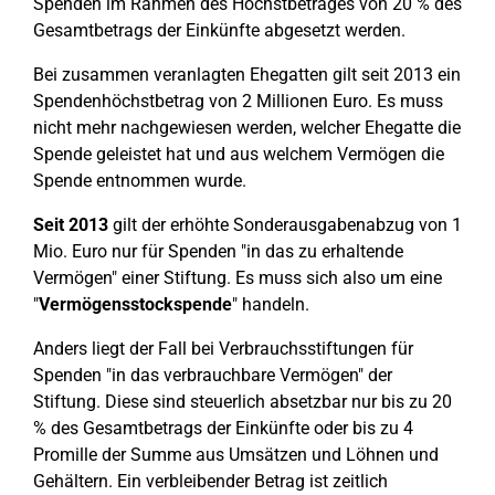
Spenden im Rahmen des Höchstbetrages von 20 % des
Gesamtbetrags der Einkünfte abgesetzt werden.
Bei zusammen veranlagten Ehegatten gilt seit 2013 ein
Spendenhöchstbetrag von 2 Millionen Euro. Es muss
nicht mehr nachgewiesen werden, welcher Ehegatte die
Spende geleistet hat und aus welchem Vermögen die
Spende entnommen wurde.
Seit 2013
gilt der erhöhte Sonderausgabenabzug von 1
Mio. Euro nur für Spenden "in das zu erhaltende
Vermögen" einer Stiftung. Es muss sich also um eine
"
Vermögensstockspende
" handeln.
Anders liegt der Fall bei Verbrauchsstiftungen für
Spenden "in das verbrauchbare Vermögen" der
Stiftung. Diese sind steuerlich absetzbar nur bis zu 20
% des Gesamtbetrags der Einkünfte oder bis zu 4
Promille der Summe aus Umsätzen und Löhnen und
Gehältern. Ein verbleibender Betrag ist zeitlich