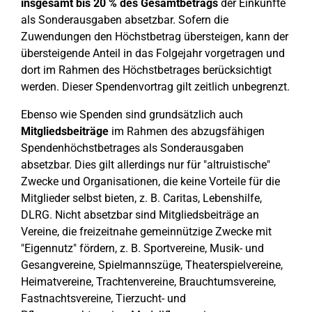
insgesamt bis 20 % des Gesamtbetrags
der Einkünfte
als Sonderausgaben absetzbar. Sofern die
Zuwendungen den Höchstbetrag übersteigen, kann der
übersteigende Anteil in das Folgejahr vorgetragen und
dort im Rahmen des Höchstbetrages berücksichtigt
werden. Dieser Spendenvortrag gilt zeitlich unbegrenzt.
Ebenso wie Spenden sind grundsätzlich auch
Mitgliedsbeiträge
im Rahmen des abzugsfähigen
Spendenhöchstbetrages als Sonderausgaben
absetzbar. Dies gilt allerdings nur für "altruistische"
Zwecke und Organisationen, die keine Vorteile für die
Mitglieder selbst bieten, z. B. Caritas, Lebenshilfe,
DLRG. Nicht absetzbar sind Mitgliedsbeiträge an
Vereine, die freizeitnahe gemeinnützige Zwecke mit
"Eigennutz" fördern, z. B. Sportvereine, Musik- und
Gesangvereine, Spielmannszüge, Theaterspielvereine,
Heimatvereine, Trachtenvereine, Brauchtumsvereine,
Fastnachtsvereine, Tierzucht- und