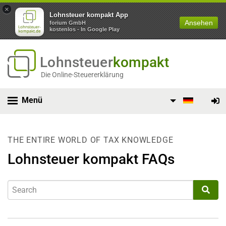
×
Lohnsteuer kompakt App
Ansehen
forium GmbH
kostenlos - In Google Play
Lohnsteuer
kompakt
Die Online-Steuererklärung
Menü
THE ENTIRE WORLD OF TAX KNOWLEDGE
Lohnsteuer kompakt FAQs