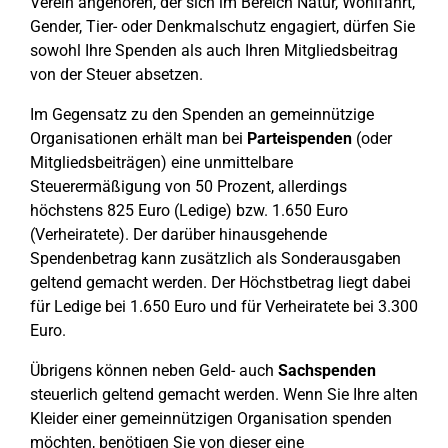
Verein angehören, der sich im Bereich Natur, Wohlfahrt,
Gender, Tier- oder Denkmalschutz engagiert, dürfen Sie
sowohl Ihre Spenden als auch Ihren Mitgliedsbeitrag
von der Steuer absetzen.
Im Gegensatz zu den Spenden an gemeinnützige
Organisationen erhält man bei
Parteispenden
(oder
Mitgliedsbeiträgen) eine unmittelbare
Steuerermäßigung von 50 Prozent, allerdings
höchstens 825 Euro (Ledige) bzw. 1.650 Euro
(Verheiratete). Der darüber hinausgehende
Spendenbetrag kann zusätzlich als Sonderausgaben
geltend gemacht werden. Der Höchstbetrag liegt dabei
für Ledige bei 1.650 Euro und für Verheiratete bei 3.300
Euro.
Übrigens können neben Geld- auch
Sachspenden
steuerlich geltend gemacht werden. Wenn Sie Ihre alten
Kleider einer gemeinnützigen Organisation spenden
möchten, benötigen Sie von dieser eine