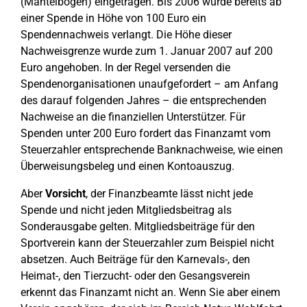
(Mantelbogen) eingetragen. Bis 2006 wurde bereits ab
einer Spende in Höhe von 100 Euro ein
Spendennachweis verlangt. Die Höhe dieser
Nachweisgrenze wurde zum 1. Januar 2007 auf 200
Euro angehoben. In der Regel versenden die
Spendenorganisationen unaufgefordert – am Anfang
des darauf folgenden Jahres – die entsprechenden
Nachweise an die finanziellen Unterstützer. Für
Spenden unter 200 Euro fordert das Finanzamt vom
Steuerzahler entsprechende Banknachweise, wie einen
Überweisungsbeleg und einen Kontoauszug.
Aber
Vorsicht
, der Finanzbeamte lässt nicht jede
Spende und nicht jeden Mitgliedsbeitrag als
Sonderausgabe gelten. Mitgliedsbeiträge für den
Sportverein kann der Steuerzahler zum Beispiel nicht
absetzen. Auch Beiträge für den Karnevals-, den
Heimat-, den Tierzucht- oder den Gesangsverein
erkennt das Finanzamt nicht an. Wenn Sie aber einem