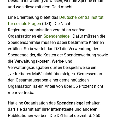
Deshalb ist wichtig zu wissen, wer die Spende erhält
und was diese mit dem Geld macht.
Eine Orientierung bietet das
Deutsche Zentralinstitut
für soziale Fragen
(DZI). Die Nicht-
Regierungsorganisation vergibt an seriöse
Organisationen ein
Spendensiegel
. Dafür müssen die
Spendensammler müssen dabei bestimmte Kriterien
erfüllen. So bewertet das DZI die Verwendung der
Spendengelder, die Kosten der Spendenwerbung sowie
die Verwaltungskosten. Werbe- und
Verwaltungsausgaben dürfen beispielsweise ein
„vertretbares Maß“ nicht übersteigen. Gemessen an
den Gesamtausgaben einer gemeinnützigen
Organisation ist ein Anteil von über 35 Prozent nicht
mehr vertretbar.
Hat eine Organisation das
Spendensiegel
erhalten,
darf sie damit auf ihrer Internetseite und anderen
Publikationen werben. Die DZI listet derzeit rd. 250