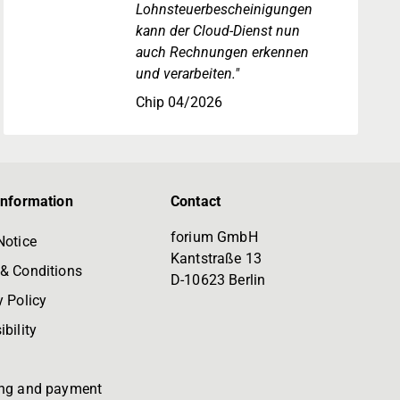
Lohnsteuerbescheinigungen
kann der Cloud-Dienst nun
auch Rechnungen erkennen
und verarbeiten."
Chip 04/2026
information
Contact
forium GmbH
Notice
Kantstraße 13
& Conditions
D-10623 Berlin
y Policy
bility
ng and payment