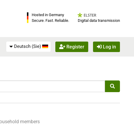
Hosted in Germany
Digital data transmission
Secure. Fast. Reliable.
Deutsch (Sie)
Register
Log in
ousehold members