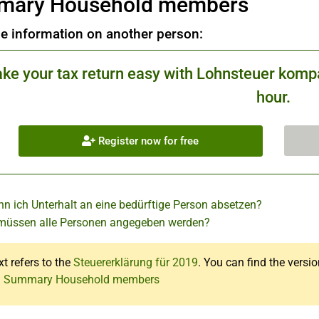
mary Household members
he information on another person:
ke your tax return easy with Lohnsteuer kompa
hour.
Register now for free
nn ich Unterhalt an eine bedürftige Person absetzen?
üssen alle Personen angegeben werden?
xt refers to the
Steuererklärung für 2019
. You can find the versio
: Summary Household members