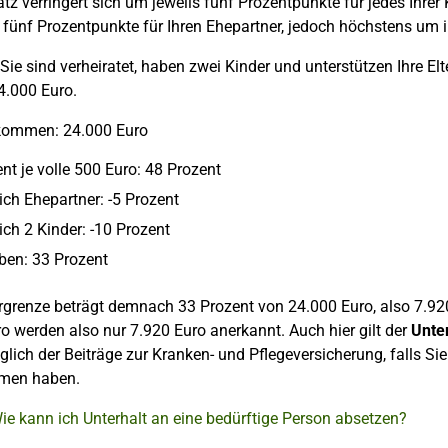
tz verringert sich um jeweils fünf Prozentpunkte für jedes Ihrer
 fünf Prozentpunkte für Ihren Ehepartner, jedoch höchstens um
Sie sind verheiratet, haben zwei Kinder und unterstützen Ihre E
4.000 Euro.
kommen: 24.000 Euro
nt je volle 500 Euro: 48 Prozent
ich Ehepartner: -5 Prozent
ch 2 Kinder: -10 Prozent
iben: 33 Prozent
rgrenze beträgt demnach 33 Prozent von 24.000 Euro, also 7.92
o werden also nur 7.920 Euro anerkannt. Auch hier gilt der
Unte
glich der Beiträge zur Kranken- und Pflegeversicherung, falls S
men haben.
ie kann ich Unterhalt an eine bedürftige Person absetzen?