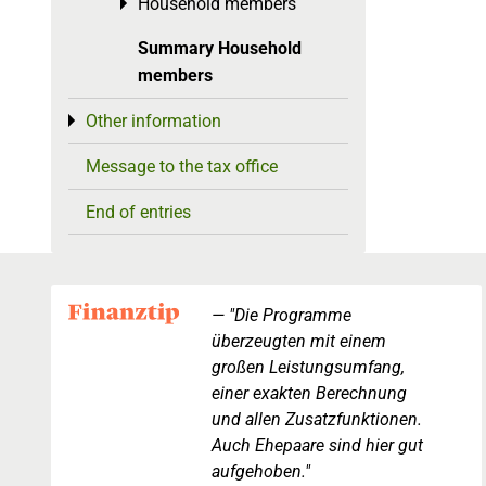
Household members
Toggle menu
Summary Household
members
Other information
Toggle menu
Message to the tax office
End of entries
"Die Programme
überzeugten mit einem
großen Leistungsumfang,
einer exakten Berechnung
und allen Zusatzfunktionen.
Auch Ehepaare sind hier gut
aufgehoben."