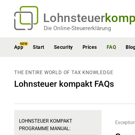
Lohnsteuer
komp
Die Online-Steuererklärung
NEW
App
Start
Security
Prices
FAQ
Blo
THE ENTIRE WORLD OF TAX KNOWLEDGE
Lohnsteuer kompakt FAQs
LOHNSTEUER KOMPAKT
Exception
PROGRAMME MANUAL: