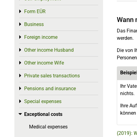
Form EÜR
Toggle menu
Wann 
Business
Toggle menu
Das Finan
Foreign income
Toggle menu
werden.
Other income Husband
Die von I
Toggle menu
Personen 
Other income Wife
Toggle menu
Beispie
Private sales transactions
Toggle menu
Ihr Vat
Pensions and insurance
Toggle menu
nichts.
Special expenses
Toggle menu
Ihre Au
können 
Exceptional costs
Toggle menu
Medical expenses
(2019): 