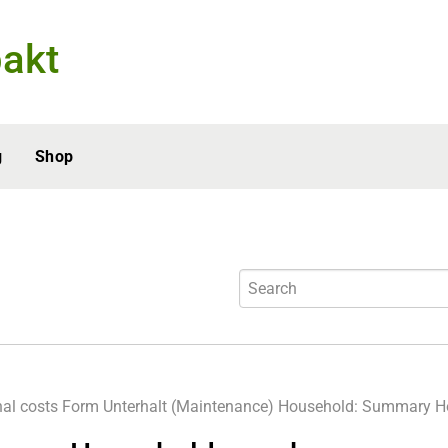
akt
g
Shop
al costs
Form Unterhalt (Maintenance)
Household:
Summary H