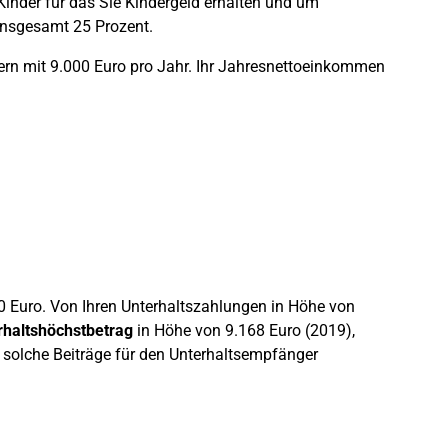
 Kinder für das Sie Kindergeld erhalten und um
 insgesamt 25 Prozent.
ltern mit 9.000 Euro pro Jahr. Ihr Jahresnettoeinkommen
0 Euro. Von Ihren Unterhaltszahlungen in Höhe von
rhaltshöchstbetrag
in Höhe von 9.168 Euro (2019),
ie solche Beiträge für den Unterhaltsempfänger