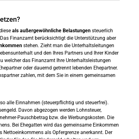
setzen?
 diese
als außergewöhnliche Belastungen
steuerlich
Das Finanzamt berücksichtigt die Unterstützung aber
einkommen
stehen. Zieht man die Unterhaltsleitungen
bensunterhalt und den Ihres Partners und Ihrer Kinder
 zu welcher das Finanzamt Ihre Unterhaltsleistungen
-Ehepartner oder dauernd getrennt lebenden Ehepartner.
benspartner zahlen, mit dem Sie in einem gemeinsamen
o alle Einnahmen (steuerpflichtig und steuerfrei).
losengeld. Davon abgezogen werden Lohnsteuer,
eitnehmer-Pauschbetrag bzw. die Werbungskosten. Die
ommens. Bei Ehegatten wird das gemeinsame Einkommen
s Nettoeinkommens als Opfergrenze anerkannt. Der