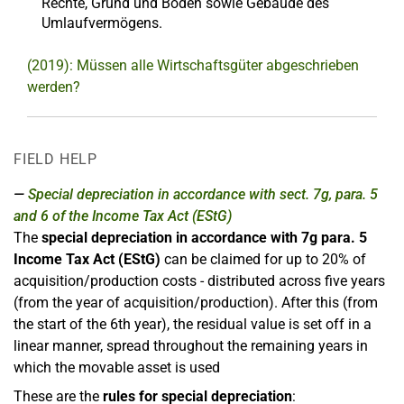
Rechte, Grund und Boden sowie Gebäude des
Umlaufvermögens.
(2019): Müssen alle Wirtschaftsgüter abgeschrieben
werden?
FIELD HELP
Special depreciation in accordance with sect. 7g, para. 5
and 6 of the Income Tax Act (EStG)
The
special depreciation in accordance with 7g para. 5
Income Tax Act (EStG)
can be claimed for up to 20% of
acquisition/production costs - distributed across five years
(from the year of acquisition/production). After this (from
the start of the 6th year), the residual value is set off in a
linear manner, spread throughout the remaining years in
which the movable asset is used
These are the
rules for special depreciation
: