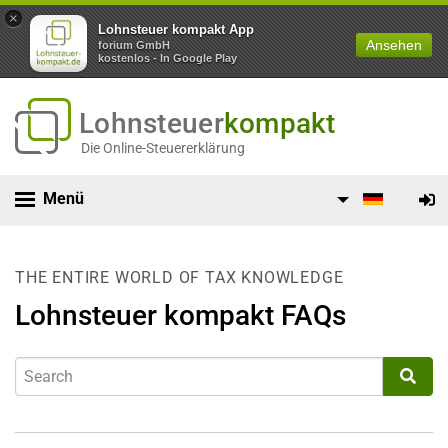
×
Lohnsteuer kompakt App
Ansehen
forium GmbH
kostenlos - In Google Play
Lohnsteuer
kompakt
Die Online-Steuererklärung
Menü
THE ENTIRE WORLD OF TAX KNOWLEDGE
Lohnsteuer kompakt FAQs