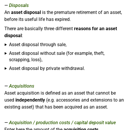
Disposals
An
asset disposal
is the premature retirement of an asset,
before its useful life has expired.
There are basically three different
reasons for an asset
disposal
:
Asset disposal through sale,
Asset disposal without sale (for example, theft,
scrapping, loss),
Asset disposal by private withdrawal.
Acquisitions
Asset acquisition is defined as an asset that cannot be
used
independently
(e.g. accessories and extensions to an
existing asset) that has been acquired as an asset.
Acquisition / production costs / capital deposit value
Enter here the amount of the
acquisition costs
.