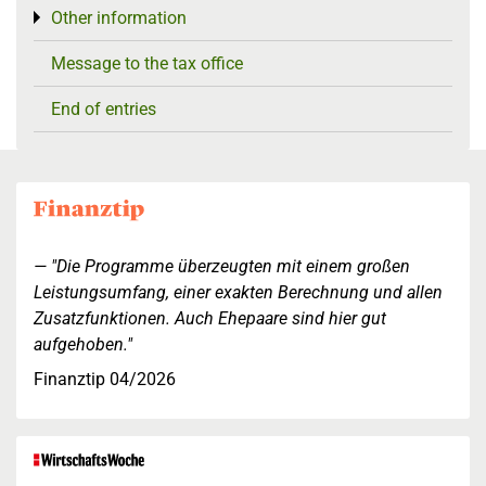
Other information
Toggle menu
Message to the tax office
End of entries
"Die Programme überzeugten mit einem großen
Leistungsumfang, einer exakten Berechnung und allen
Zusatzfunktionen. Auch Ehepaare sind hier gut
aufgehoben."
Finanztip 04/2026