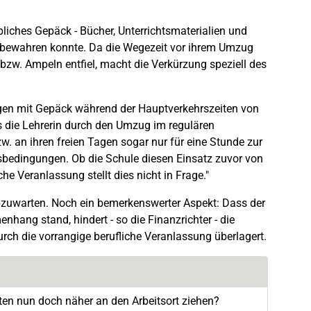
liches Gepäck - Bücher, Unterrichtsmaterialien und
aufbewahren konnte. Da die Wegezeit vor ihrem Umzug
zw. Ampeln entfiel, macht die Verkürzung speziell des
.
gen mit Gepäck während der Hauptverkehrszeiten von
 die Lehrerin durch den Umzug im regulären
w. an ihren freien Tagen sogar nur für eine Stunde zur
sbedingungen. Ob die Schule diesen Einsatz zuvor von
che Veranlassung stellt dies nicht in Frage."
abzuwarten. Noch ein bemerkenswerter Aspekt: Dass der
hang stand, hindert - so die Finanzrichter - die
rch die vorrangige berufliche Veranlassung überlagert.
chten nun doch näher an den Arbeitsort ziehen?