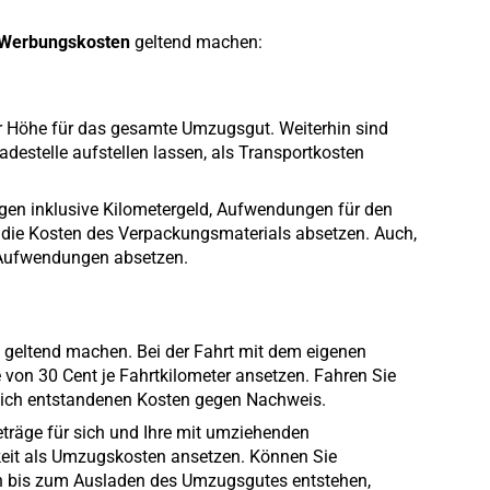
 Werbungskosten
geltend machen:
r Höhe für das gesamte Umzugsgut. Weiterhin sind
ladestelle aufstellen lassen, als Transportkosten
agen inklusive Kilometergeld, Aufwendungen für den
 die Kosten des Verpackungsmaterials absetzen. Auch,
 Aufwendungen absetzen.
 geltend machen. Bei der Fahrt mit dem eigenen
 von 30 Cent je Fahrtkilometer ansetzen. Fahren Sie
chlich entstandenen Kosten gegen Nachweis.
träge für sich und Ihre mit umziehenden
eit als Umzugskosten ansetzen. Können Sie
n bis zum Ausladen des Umzugsgutes entstehen,