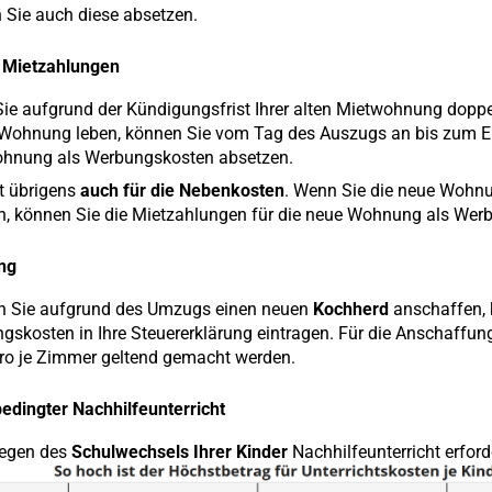
 Sie auch diese absetzen.
 Mietzahlungen
ie aufgrund der Kündigungsfrist Ihrer alten Mietwohnung doppel
Wohnung leben, können Sie vom Tag des Auszugs an bis zum End
ohnung als Werbungskosten absetzen.
lt übrigens
auch für die Nebenkosten
. Wenn Sie die neue Wohnu
, können Sie die Mietzahlungen für die neue Wohnung als Wer
ung
 Sie aufgrund des Umzugs einen neuen
Kochherd
anschaffen, 
gskosten in Ihre Steuererklärung eintragen. Für die Anschaffu
ro je Zimmer geltend gemacht werden.
dingter Nachhilfeunterricht
egen des
Schulwechsels Ihrer Kinder
Nachhilfeunterricht erford