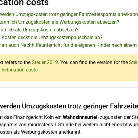
cation costs
erden Umzugskosten trotz geringer Fahrzeitersparnis anerkann
ann ich Umzugskosten als Werbungskosten absetzen?
nn ich als Umzugskosten absetzen?
 Kosten deckt die Umzugskostenpauschale ab?
an auch Nachhilfeunterricht für die eigenen Kinder nach eine
xt refers to the
Steuer 2019
. You can find the version for the
Ste
: Relocation costs
erden Umzugskosten trotz geringer Fahrzeite
at das Finanzgericht Köln ein
Wahnsinnsurteil
zugunsten der Steu
rsparnis von mindestens 1 Stunde bei weitem nicht erreicht wur
sten als Werbungskosten anerkannt.