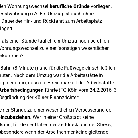
 den Wohnungswechsel
berufliche Gründe
vorliegen,
ienstwohnung u.Ä. Ein Umzug ist auch ohne
 Dauer der Hin- und Rückfahrt zum Arbeitsplatz
ingert.
r als einer Stunde täglich ein Umzug noch beruflich
r Wohnungswechsel zu einer "sonstigen wesentlichen
 vorkommen?
-Bahn (8 Minuten) und für die Fußwege einschließlich
inuten. Nach dem Umzug war die Arbeitsstätte in
 hier darin, dass die Erreichbarkeit der Arbeitsstätte
 Arbeitsbedingungen
führte (FG Köln vom 24.2.2016, 3
 Begründung der Kölner Finanzrichter:
s einer Stunde zu einer wesentlichen Verbesserung der
einzubeziehen
. Wer in einer Großstadt keine
nn, für den entfallen der Zeitdruck und der Stress,
sbesondere wenn der Arbeitnehmer keine gleitende