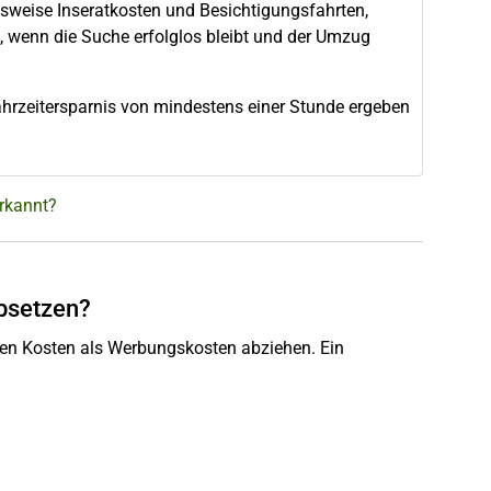
elsweise Inseratkosten und Besichtigungsfahrten,
 wenn die Suche erfolglos bleibt und der Umzug
Fahrzeitersparnis von mindestens einer Stunde ergeben
rkannt?
bsetzen?
nden Kosten als Werbungskosten abziehen. Ein