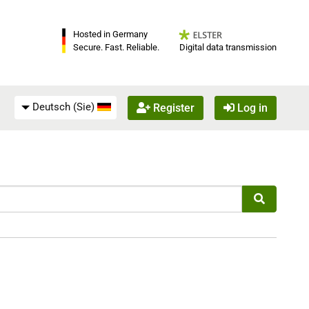
Hosted in Germany
Digital data transmission
Secure. Fast. Reliable.
Deutsch (Sie)
Register
Log in