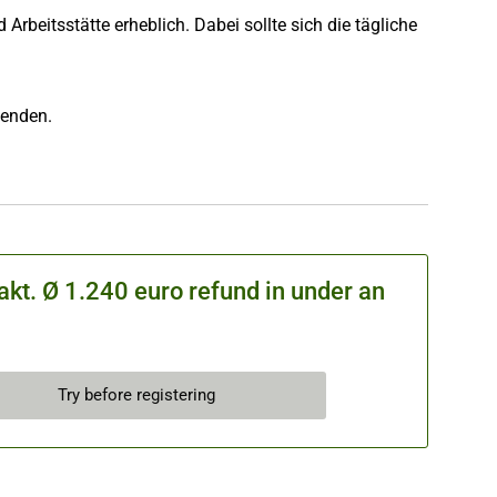
beitsstätte erheblich. Dabei sollte sich die tägliche
eenden.
kt. Ø 1.240 euro refund in under an
Try before registering