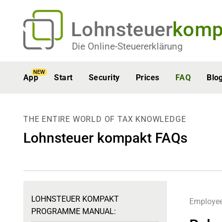
Lohnsteuer
komp
Die Online-Steuererklärung
NEW
App
Start
Security
Prices
FAQ
Blo
THE ENTIRE WORLD OF TAX KNOWLEDGE
Lohnsteuer kompakt FAQs
LOHNSTEUER KOMPAKT
Employe
PROGRAMME MANUAL: