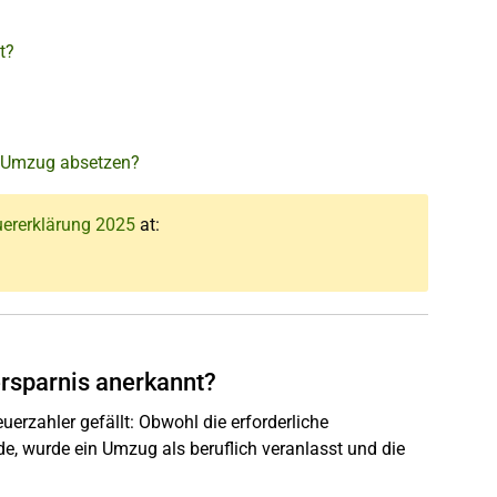
t?
m Umzug absetzen?
uererklärung 2025
at:
rsparnis anerkannt?
erzahler gefällt: Obwohl die erforderliche
de, wurde ein Umzug als beruflich veranlasst und die