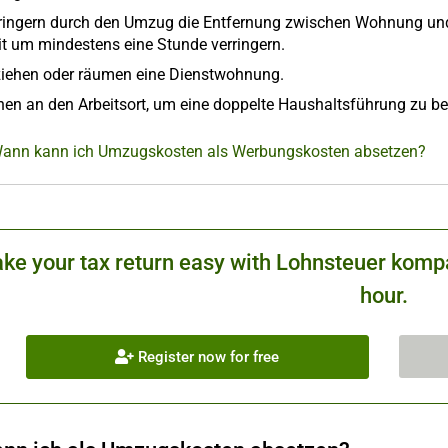
rringern durch den Umzug die Entfernung zwischen Wohnung und Ar
it um mindestens eine Stunde verringern.
ziehen oder räumen eine Dienstwohnung.
ehen an den Arbeitsort, um eine doppelte Haushaltsführung zu b
Wann kann ich Umzugskosten als Werbungskosten absetzen?
ke your tax return easy with Lohnsteuer kompa
hour.
Register now for free