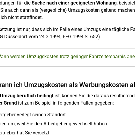
dungen für die
Suche nach einer geeigneten Wohnung
, beispi
Sie auch dann als (vergebliche) Umzugskosten geltend machen,
ich nicht stattfindet.
etzung ist nur, dass sich im Falle eines Umzugs eine tägliche 
FG Düsseldorf vom 24.3.1994, EFG 1994 S. 652).
Wann werden Umzugskosten trotz geringer Fahrzeitersparnis ane
ann ich Umzugskosten als Werbungskosten a
Umzug beruflich bedingt
ist, können Sie die daraus resultiere
er
Grund
ist zum Beispiel in folgenden Fällen gegeben:
eitgeber verlegt seinen Standort.
ehen um, weil Sie den Arbeitgeber gewechselt haben.
eitgeber hat Sie versetzt.