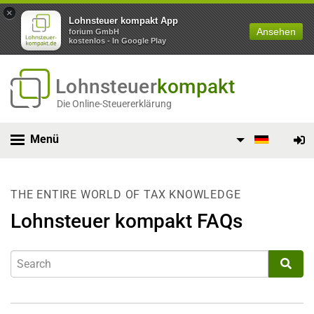
×
Lohnsteuer kompakt App
Ansehen
forium GmbH
kostenlos - In Google Play
Lohnsteuer
kompakt
Die Online-Steuererklärung
Menü
THE ENTIRE WORLD OF TAX KNOWLEDGE
Lohnsteuer kompakt FAQs