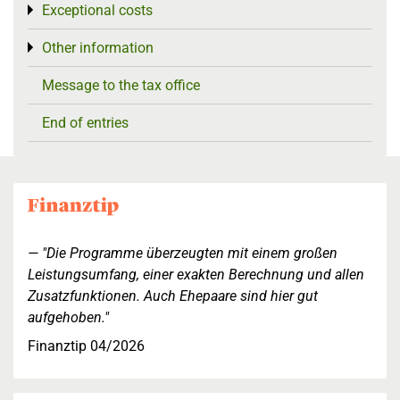
Exceptional costs
Toggle menu
Other information
Toggle menu
Message to the tax office
End of entries
"Die Programme überzeugten mit einem großen
Leistungsumfang, einer exakten Berechnung und allen
Zusatzfunktionen. Auch Ehepaare sind hier gut
aufgehoben."
Finanztip 04/2026