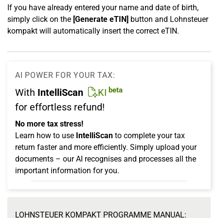
If you have already entered your name and date of birth,
simply click on the
[Generate eTIN]
button and Lohnsteuer
kompakt will automatically insert the correct eTIN.
AI POWER FOR YOUR TAX:
beta
With
IntelliScan
KI
for effortless refund!
No more tax stress!
Learn how to use
IntelliScan
to complete your tax
return faster and more efficiently. Simply upload your
documents – our AI recognises and processes all the
important information for you.
LOHNSTEUER KOMPAKT PROGRAMME MANUAL: