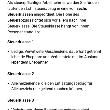
Als steuerpflichtiger Arbeitnehmer werden Sie für den
laufenden Lohnsteuerabzug in eine von
sechs
Steuerklassen
eingeordnet. Die Höhe des
Steuerabzugs richtet sich vor allem nach Ihrer
Steuerklasse. Die Steuerklasse hängt von Ihrem
Personenstand ab:
Steuerklasse 1
Ledige, Verwitwete, Geschiedene, dauerhaft getrennt
lebende Ehepaare und Verheiratete mit im Ausland
lebendem Ehepartner,
Steuerklasse 2
Alleinerziehende, die den Entlastungsbetrag für
Alleinerziehende geltend machen können,
Steuerklasse 3
Verheiratete, deren Ehepartner entweder nicht