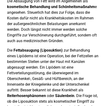
Die Absaugung von Fett wird im Allgemeinen als
kosmetische Behandlung und Schönheitsmaßnahm
e
angesehen. Steuerlich hat dies zur Folge, dass die
Kosten dafür nicht als Krankheitskosten im Rahmen
der außergewöhnlichen Belastungen anerkannt
werden. Doch längst nicht immer werden solche
Eingriffe zur Verschönerung durchgeführt, sondern oft
auch aus medizinischen Gründen.
Die
Fettabsaugung (Liposuktion)
zur Behandlung
eines Lipödems ist eine Operation, bei der Fettzellen an
bestimmten Stellen unter der Haut mit Kanülen
abgesaugt werden. Ein Lipödem ist eine
Fettverteilungsstörung, die überwiegend im
Oberschenkel-, Gesäß- und Hüftbereich, an der
Innenseite der Kniegelenke und der Unterschenkel
auftritt. Besser bekannt ist diese Krankheit als
Reiterhosenphänomen
oder
Säulenbein
. Die Frage ist,
ob die Liposuktion stets als kosmetischer Eingriff zu