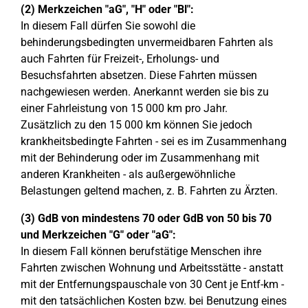
(2) Merkzeichen "aG", "H" oder "Bl":
In diesem Fall dürfen Sie sowohl die
behinderungsbedingten unvermeidbaren Fahrten als
auch Fahrten für Freizeit-, Erholungs- und
Besuchsfahrten absetzen. Diese Fahrten müssen
nachgewiesen werden. Anerkannt werden sie bis zu
einer Fahrleistung von 15 000 km pro Jahr.
Zusätzlich zu den 15 000 km können Sie jedoch
krankheitsbedingte Fahrten - sei es im Zusammenhang
mit der Behinderung oder im Zusammenhang mit
anderen Krankheiten - als außergewöhnliche
Belastungen geltend machen, z. B. Fahrten zu Ärzten.
(3) GdB von mindestens 70 oder GdB von 50 bis 70
und Merkzeichen "G" oder "aG":
In diesem Fall können berufstätige Menschen ihre
Fahrten zwischen Wohnung und Arbeitsstätte - anstatt
mit der Entfernungspauschale von 30 Cent je Entf-km -
mit den tatsächlichen Kosten bzw. bei Benutzung eines