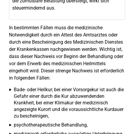
die zumutbare Belastung übersteigt, wirkt sich
steuermindernd aus.
In bestimmten Fällen muss die medizinische
Notwendigkeit durch ein Attest des Amtsarztes oder
durch eine Bescheinigung des Medizinischen Dienstes
der Krankenkassen nachgewiesen werden. Wichtig ist,
dass dieser Nachweis vor Beginn der Behandlung oder
vor dem Erwerb des medizinischen Heilmittels
eingeholt wird. Dieser strenge Nachweis ist erforderlich
in folgenden Fällen:
Bade- oder Heilkur; bei einer Vorsorgekur ist auch die
Gefahr einer durch die Kur abzuwendenden
Krankheit, bei einer Klimakur der medizinisch
angezeigte Kurort und die voraussichtliche Kurdauer
zu bescheinigen,
psychotherapeutische Behandlung,
medizinisch erforderliche auswärtige Unterbringung