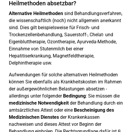
Heilmethoden absetzbar?
Alternative Heilmethoden
sind Behandlungsverfahren,
die wissenschaftlich (noch) nicht allgemein anerkannt
sind. Dies gilt beispielsweise für Frisch- und
Trockenzellenbehandlung, Sauerstoff-, Chelat- und
Eigenbluttherapie, Ozontherapie, Ayurveda-Methode,
Einnahme von Stutenmilch bei einer
Hepatitiserkrankung, Magnetfeldtherapie,
Delphintherapie usw.
Aufwendungen für solche alternativen Heilmethoden
können Sie ebenfalls als Krankheitskosten im Rahmen
der außergewöhnlichen Belastungen absetzen -
allerdings unter folgender
Bedingung
: Sie müssen die
medizinische Notwendigkeit
der Behandlung durch ein
amtsärztliches Attest oder eine
Bescheinigung des
Medizinischen Dienstes
der Krankenkassen
nachweisen und dieses Attest vor Beginn der
Behandlung einholen. Die Rechtsgrundlage dafür ist §