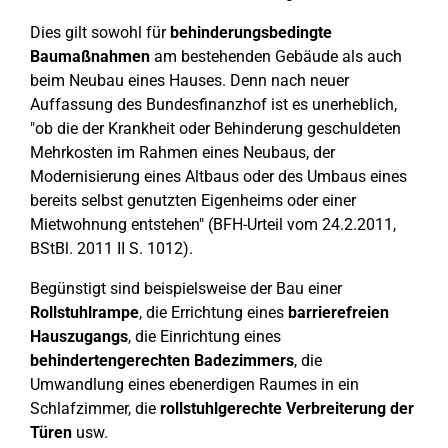
Dies gilt sowohl für
behinderungsbedingte
Baumaßnahmen
am bestehenden Gebäude als auch
beim Neubau eines Hauses. Denn nach neuer
Auffassung des Bundesfinanzhof ist es unerheblich,
"ob die der Krankheit oder Behinderung geschuldeten
Mehrkosten im Rahmen eines Neubaus, der
Modernisierung eines Altbaus oder des Umbaus eines
bereits selbst genutzten Eigenheims oder einer
Mietwohnung entstehen" (BFH-Urteil vom 24.2.2011,
BStBl. 2011 II S. 1012).
Begünstigt sind beispielsweise der Bau einer
Rollstuhlrampe
, die Errichtung eines
barrierefreien
Hauszugangs
, die Einrichtung eines
behindertengerechten Badezimmers
, die
Umwandlung eines ebenerdigen Raumes in ein
Schlafzimmer, die
rollstuhlgerechte Verbreiterung der
Türen
usw.