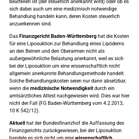
beurteilen ist (der steuerlich anerkannt wird) oder ob es
sich dabei auch um eine medizinisch notwendige
Behandlung handeln kann, deren Kosten steuerlich
anzuerkennen sind.
Das
Finanzgericht Baden-Württemberg
hat die Kosten
für eine Liposuktion zur Behandlung eines Lipödems
an den Beinen und den Oberarmen nicht als
außergewöhnliche Belastung anerkannt, weil es sich
bei der Liposuktion um eine wissenschaftlich nicht
allgemein anerkannte Behandlungsmethode handelt.
Solche Behandlungskosten seien nur dann absetzbar,
wenn die
medizinische Notwendigkeit
durch ein
amtsärztliches Attest nachgewiesen wird. Dies war hier
nicht der Fall (FG Baden-Württemberg vom 4.2.2013,
10 K 542/12).
Aktuell
hat der Bundesfinanzhof die Auffassung des
Finanzgerichts zurückgewiesen, bei der Liposuktion
handele es sich nicht um eine
wissenschaftlich