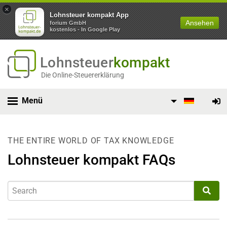
×
Lohnsteuer kompakt App
Ansehen
forium GmbH
kostenlos - In Google Play
Lohnsteuer
kompakt
Die Online-Steuererklärung
Menü
THE ENTIRE WORLD OF TAX KNOWLEDGE
Lohnsteuer kompakt FAQs