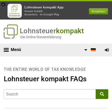
×
Lohnsteuer kompakt App
Ansehen
forium GmbH
kostenlos - In Google Play
Lohnsteuer
kompakt
Die Online-Steuererklärung
Menü
THE ENTIRE WORLD OF TAX KNOWLEDGE
Lohnsteuer kompakt FAQs