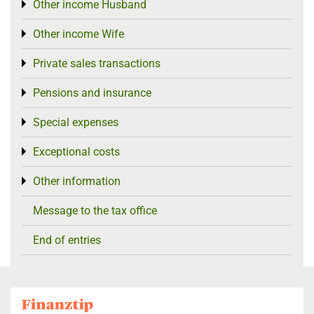
Other income Husband
Toggle menu
Other income Wife
Toggle menu
Private sales transactions
Toggle menu
Pensions and insurance
Toggle menu
Special expenses
Toggle menu
Exceptional costs
Toggle menu
Other information
Toggle menu
Message to the tax office
End of entries