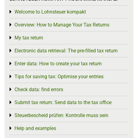
Welcome to Lohnsteuer kompakt
Toggle menu
Overview: How to Manage Your Tax Returns
Toggle menu
My tax return
Toggle menu
Electronic data retrieval: The pre-filled tax return
Toggle menu
Enter data: How to create your tax return
Toggle menu
Tips for saving tax: Optimise your entries
Toggle menu
Check data: find errors
Toggle menu
Submit tax return: Send data to the tax office
Toggle menu
Steuerbescheid prüfen: Kontrolle muss sein
Toggle menu
Help and examples
Toggle menu