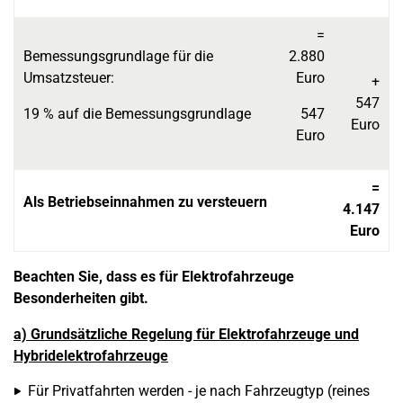
=
Bemessungsgrundlage für die
2.880
Umsatzsteuer:
Euro
+
547
19 % auf die Bemessungsgrundlage
547
Euro
Euro
=
Als Betriebseinnahmen zu versteuern
4.147
Euro
Beachten Sie, dass es für Elektrofahrzeuge
Besonderheiten gibt.
a) Grundsätzliche Regelung für Elektrofahrzeuge und
Hybridelektrofahrzeuge
Für Privatfahrten werden - je nach Fahrzeugtyp (reines