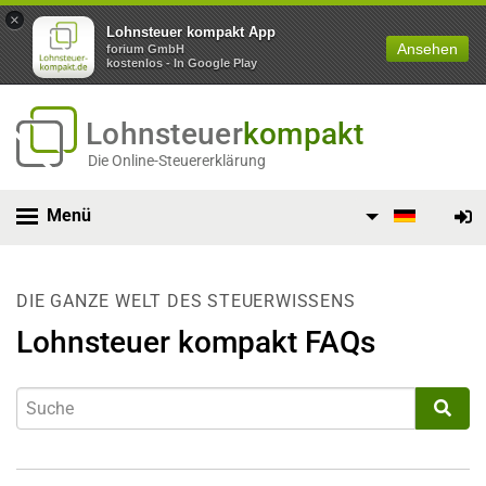
×
Lohnsteuer kompakt App
Ansehen
forium GmbH
kostenlos - In Google Play
Lohnsteuer
kompakt
Die Online-Steuererklärung
Menü
DIE GANZE WELT DES STEUERWISSENS
Lohnsteuer kompakt FAQs