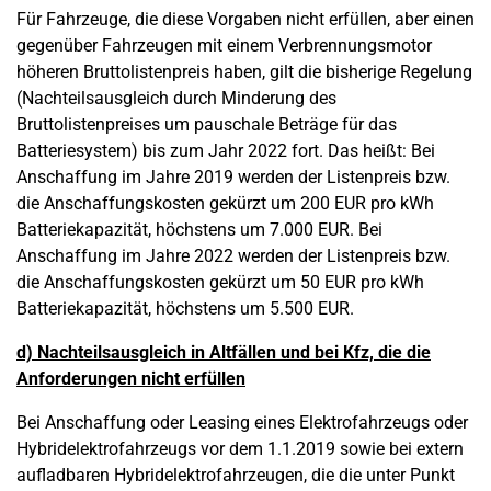
Für Fahrzeuge, die diese Vorgaben nicht erfüllen, aber einen
gegenüber Fahrzeugen mit einem Verbrennungsmotor
höheren Bruttolistenpreis haben, gilt die bisherige Regelung
(Nachteilsausgleich durch Minderung des
Bruttolistenpreises um pauschale Beträge für das
Batteriesystem) bis zum Jahr 2022 fort. Das heißt: Bei
Anschaffung im Jahre 2019 werden der Listenpreis bzw.
die Anschaffungskosten gekürzt um 200 EUR pro kWh
Batteriekapazität, höchstens um 7.000 EUR. Bei
Anschaffung im Jahre 2022 werden der Listenpreis bzw.
die Anschaffungskosten gekürzt um 50 EUR pro kWh
Batteriekapazität, höchstens um 5.500 EUR.
d) Nachteilsausgleich in Altfällen und bei Kfz, die die
Anforderungen nicht erfüllen
Bei Anschaffung oder Leasing eines Elektrofahrzeugs oder
Hybridelektrofahrzeugs vor dem 1.1.2019 sowie bei extern
aufladbaren Hybridelektrofahrzeugen, die die unter Punkt