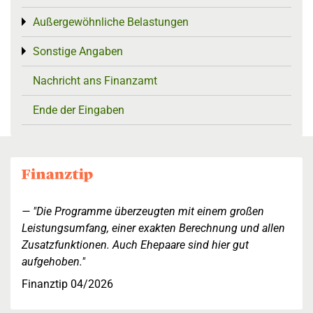
Außergewöhnliche Belastungen
Toggle menu
Sonstige Angaben
Toggle menu
Nachricht ans Finanzamt
Ende der Eingaben
"Die Programme überzeugten mit einem großen
Leistungsumfang, einer exakten Berechnung und allen
Zusatzfunktionen. Auch Ehepaare sind hier gut
aufgehoben."
Finanztip 04/2026