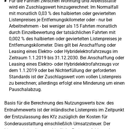
Für die Fahrten zwischen Wohnung und Arbeitsstätte
wird ein Zuschlagswert hinzugerechnet: Im Normalfall
mit monatlich 0,03 % des halbierten oder geviertelten
Listenpreises je Entfernungskilometer oder - nur bei
Arbeitnehmern - bei weniger als 15 Fahrten monatlich
durch Einzelbewertung der tatsächlichen Fahrten mit
0,002 % des halbierten oder geviertelten Listenpreises je
Entfernungskilometer. Dies gilt bei Anschaffung oder
Leasing eines Elektro- oder Hybridelektrofahrzeugs im
Zeitraum 1.1.2019 bis 31.12.2030. Bei Anschaffung oder
Leasing eines Elektro- oder Hybridelektrofahrzeugs vor
dem 1.1.2019 oder bei Nichterfüllung der geforderten
Standards ist der Zuschlagswert vom vollen Listenpreis
zu berechnen; allerdings erfolgt eine Minderung um einen
Pauschalabzug.
Basis für die Berechnung des Nutzungswerts bzw. des
Entnahmewerts ist der inländische Listenpreis im Zeitpunkt
der Erstzulassung des Kfz zuzüglich der Kosten für
Sonderausstattung einschließlich Umsatzsteuer. Der