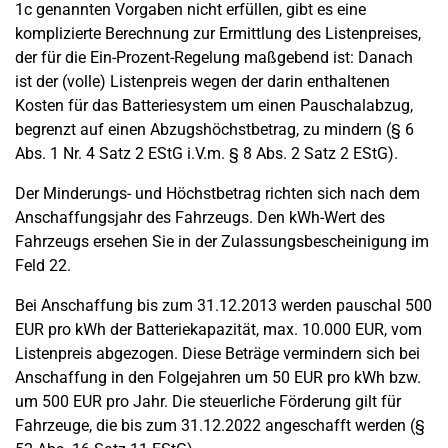
1c genannten Vorgaben nicht erfüllen, gibt es eine
komplizierte Berechnung zur Ermittlung des Listenpreises,
der für die Ein-Prozent-Regelung maßgebend ist: Danach
ist der (volle) Listenpreis wegen der darin enthaltenen
Kosten für das Batteriesystem um einen Pauschalabzug,
begrenzt auf einen Abzugshöchstbetrag, zu mindern (§ 6
Abs. 1 Nr. 4 Satz 2 EStG i.V.m. § 8 Abs. 2 Satz 2 EStG).
Der Minderungs- und Höchstbetrag richten sich nach dem
Anschaffungsjahr des Fahrzeugs. Den kWh-Wert des
Fahrzeugs ersehen Sie in der Zulassungsbescheinigung im
Feld 22.
Bei Anschaffung bis zum 31.12.2013 werden pauschal 500
EUR pro kWh der Batteriekapazität, max. 10.000 EUR, vom
Listenpreis abgezogen. Diese Beträge vermindern sich bei
Anschaffung in den Folgejahren um 50 EUR pro kWh bzw.
um 500 EUR pro Jahr. Die steuerliche Förderung gilt für
Fahrzeuge, die bis zum 31.12.2022 angeschafft werden (§