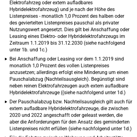
Elektrofahrzeg oder extern aufladbares
Hybridelektrofahrzeug) und je nach der Höhe des
Listenpreises - monatlich 1,0 Prozent des halben oder
des geviertelten Listenpreises pauschal als privater
Nutzungswert angesetzt. Dies gilt bei Anschaffung oder
Leasing eines Elektro- oder Hybridelektrofahrzeugs im
Zeitraum 1.1.2019 bis 31.12.2030 (siehe nachfolgend
unter 1b. und 1c.)
Bei Anschaffung oder Leasing vor dem 1.1.2019 sind
monatlich 1,0 Prozent des vollen Listenpreises
anzusetzen; allerdings erfolgt eine Minderung um einen
Pauschalabzug (Nachteilsausgleich). Begünstigt sind
neben reinen Elektrofahrzeugen auch extern aufladbare
Hybridelektrofahrzeuge ((siehe nachfolgend unter 1d.)
Der Pauschalabzug bzw. Nachteilsausgleich gilt auch für
extern aufladbare Hybridelektrofahrzeuge, die zwischen
2020 und 2022 angeschafft oder geleast werden, die
aber die Anforderungen für den Ansatz des geminderten
Listenpreises nicht erfüllen (siehe nachfolgend unter 1d.)