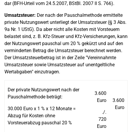
dar (BFH-Urteil vom 24.5.2007, BStBl. 2007 II S. 766).
Umsatzsteuer:
Der nach der Pauschalmethode ermittelte
private Nutzungswert unterliegt der Umsatzsteuer (§ 3 Abs.
9a Nr. 1 UStG). Da aber nicht alle Kosten mit Vorsteuern
belastet sind, z. B. Kfz-Steuer und Kfz-Versicherungen, kann
der Nutzungswert pauschal um 20 % gekürzt und auf den
verminderten Betrag die Umsatzsteuer berechnet werden.
Der Umsatzsteuerbetrag ist in der Zeile "Vereinnahmte
Umsatzsteuer sowie Umsatzsteuer auf unentgeltliche
Wertabgaben" einzutragen.
Der private Nutzungswert nach der
3.600
Pauschalmethode beträgt:
Euro
3.600
Euro
30.000 Euro x 1 % x 12 Monate =
./.
Abzug für Kosten ohne
720
Vorsteuerabzug pauschal 20 %
Euro