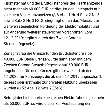
Kilometer hat und der Bruttolistenpreis des Kraftfahrzeugs
nicht mehr als 60.000 EUR beträgt, ist der Listenpreis nur
zu einem Viertel anzusetzen (§ 6 Abs. 1 Nr. 4 Satz 2 Nr. 3
sowie Satz 3 Nr. 3 EStG, eingefügt durch das "Gesetz zur
weiteren steuerlichen Förderung der Elektromobilität und
zur Änderung weiterer steuerlicher Vorschriften" vom
12.12.2019; ergänzt durch das Zweite Corona-
Steuerhilfegesetz).
Zunächst lag die Grenze für den Bruttolistenpreis bei
40.000 EUR Diese Grenze wurde dann aber mit dem
Zweiten Corona-Steuerhilfegesetz auf 60.000 EUR
angehoben. Die neue Grenze gilt rückwirkend ab dem
1.1.2020 für Fahrzeuge, die ab dem 1.1.2019 angeschafft,
geleast oder erstmalig zur privaten Nutzung überlassen
wurden (§ 52 Abs. 12 Satz 2 EStG).
Beträgt der Listenpreis eines reinen Elektrofahrzeuges mehr
als 60.000 EUR, so wird dieser zur Versteuerung der