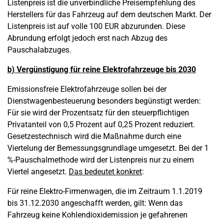
Listenpreis ist die unverbindliche Preisempfehlung des
Herstellers für das Fahrzeug auf dem deutschen Markt. Der
Listenpreis ist auf volle 100 EUR abzurunden. Diese
Abrundung erfolgt jedoch erst nach Abzug des
Pauschalabzuges.
b) Vergünstigung für reine Elektrofahrzeuge bis 2030
Emissionsfreie Elektrofahrzeuge sollen bei der
Dienstwagenbesteuerung besonders begünstigt werden:
Für sie wird der Prozentsatz für den steuerpflichtigen
Privatanteil von 0,5 Prozent auf 0,25 Prozent reduziert.
Gesetzestechnisch wird die Maßnahme durch eine
Viertelung der Bemessungsgrundlage umgesetzt. Bei der 1
%-Pauschalmethode wird der Listenpreis nur zu einem
Viertel angesetzt.
Das bedeutet konkret
:
Für reine Elektro-Firmenwagen, die im Zeitraum 1.1.2019
bis 31.12.2030 angeschafft werden, gilt: Wenn das
Fahrzeug keine Kohlendioxidemission je gefahrenen