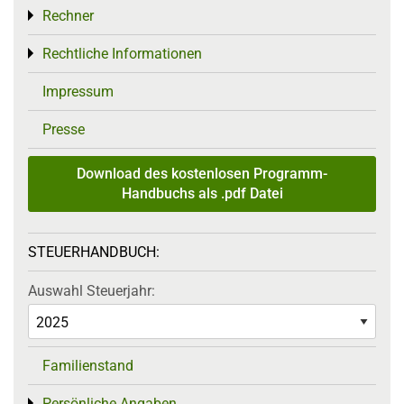
Rechner
Toggle menu
Rechtliche Informationen
Toggle menu
Impressum
Presse
Download des kostenlosen Programm-
Handbuchs als .pdf Datei
STEUERHANDBUCH:
Auswahl Steuerjahr:
Familienstand
Persönliche Angaben