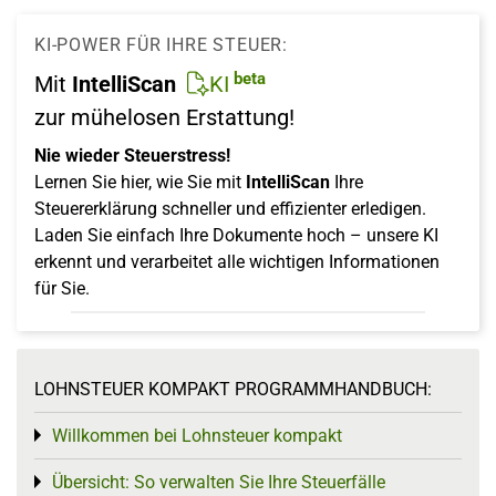
KI-POWER FÜR IHRE STEUER:
beta
Mit
IntelliScan
KI
zur mühelosen Erstattung!
Nie wieder Steuerstress!
Lernen Sie hier, wie Sie mit
IntelliScan
Ihre
Steuererklärung schneller und effizienter erledigen.
Laden Sie einfach Ihre Dokumente hoch – unsere KI
erkennt und verarbeitet alle wichtigen Informationen
für Sie.
LOHNSTEUER KOMPAKT PROGRAMMHANDBUCH:
Willkommen bei Lohnsteuer kompakt
Toggle menu
Übersicht: So verwalten Sie Ihre Steuerfälle
Toggle menu