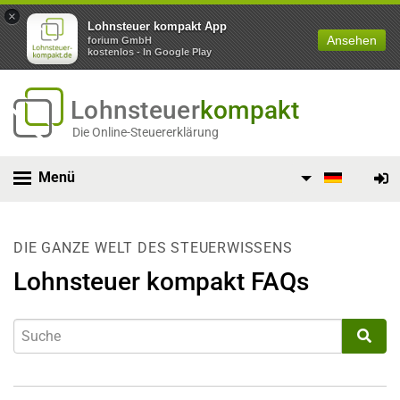
×
Lohnsteuer kompakt App
Ansehen
forium GmbH
kostenlos - In Google Play
Lohnsteuer
kompakt
Die Online-Steuererklärung
Menü
DIE GANZE WELT DES STEUERWISSENS
Lohnsteuer kompakt FAQs