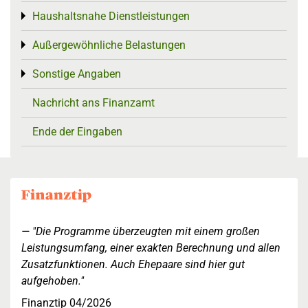
Haushaltsnahe Dienstleistungen
Toggle menu
Außergewöhnliche Belastungen
Toggle menu
Sonstige Angaben
Toggle menu
Nachricht ans Finanzamt
Ende der Eingaben
"Die Programme überzeugten mit einem großen
Leistungsumfang, einer exakten Berechnung und allen
Zusatzfunktionen. Auch Ehepaare sind hier gut
aufgehoben."
Finanztip 04/2026