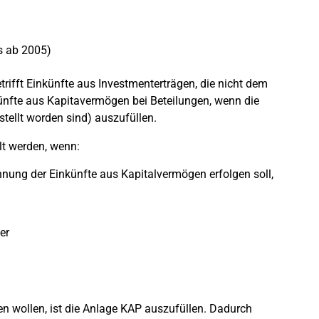
s ab 2005)
rifft Einkünfte aus Investmenterträgen, die nicht dem
ünfte aus Kapitavermögen bei Beteilungen, wenn die
tellt worden sind) auszufüllen.
lt werden, wenn:
chnung der Einkünfte aus Kapitalvermögen erfolgen soll,
er
n wollen, ist die Anlage KAP auszufüllen. Dadurch