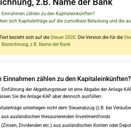
ichnung, z.B. Name der Bank
 Einnahmen zählen zu den Kapitaleinkünften?
rken sich Kapitalerträge auf die zumutbare Belastung und die 
Text bezieht sich auf die
Steuer 2020
. Die Version die für die
Ste
: Bezeichnung, z.B. Name der Bank
 Einnahmen zählen zu den Kapitaleinkünften?
 Einführung der Abgeltungsteuer ist eine Abgabe der Anlage KAP 
üssen Sie die Anlage KAP aber dennoch ausfüllen:
pitalerträge unterliegen nicht dem Steuerabzug (z.B. bei Veräu
e aus ausländischen thesaurierenden Investmentfonds
e (Zinsen, Dividenden etc.) aus ausländischen Konten oder Depo