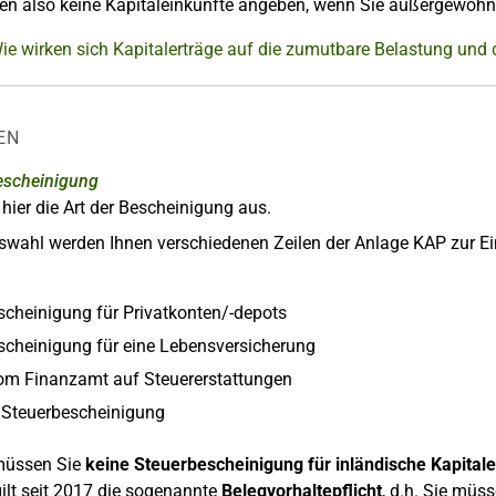
en also keine Kapitaleinkünfte angeben, wenn Sie außergewöhn
Wie wirken sich Kapitalerträge auf die zumutbare Belastung un
EN
Bescheinigung
hier die Art der Bescheinigung aus.
wahl werden Ihnen verschiedenen Zeilen der Anlage KAP zur Ei
scheinigung für Privatkonten/-depots
scheinigung für eine Lebensversicherung
om Finanzamt auf Steuererstattungen
 Steuerbescheinigung
üssen Sie
keine Steuerbescheinigung für inländische Kapitale
gilt seit 2017 die sogenannte
Belegvorhaltepflicht
, d.h. Sie müs