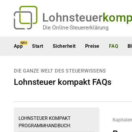
Lohnsteuer
komp
Die Online-Steuererklärung
NEU
App
Start
Sicherheit
Preise
FAQ
B
DIE GANZE WELT DES STEUERWISSENS
Lohnsteuer kompakt FAQs
LOHNSTEUER KOMPAKT
Kapitalei
PROGRAMMHANDBUCH: