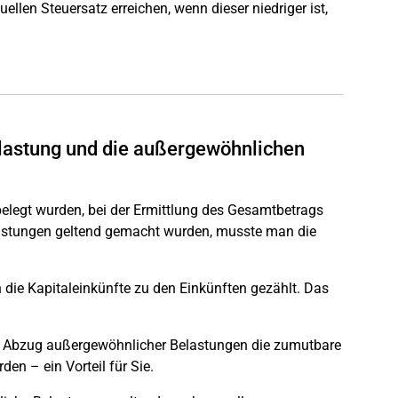
llen Steuersatz erreichen, wenn dieser niedriger ist,
elastung und die außergewöhnlichen
belegt wurden, bei der Ermittlung des Gesamtbetrags
lastungen geltend gemacht wurden, musste man die
die Kapitaleinkünfte zu den Einkünften gezählt. Das
eim Abzug außergewöhnlicher Belastungen die zumutbare
en – ein Vorteil für Sie.