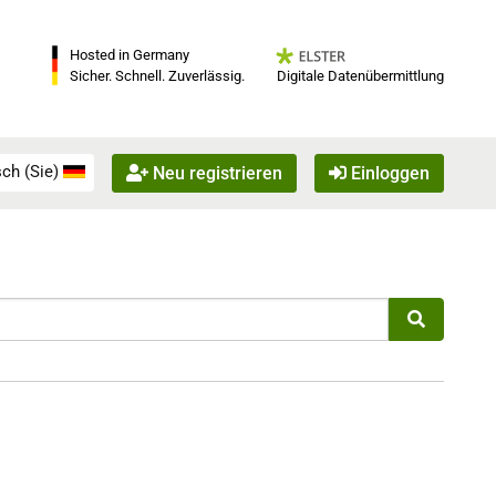
Hosted in Germany
Digitale Datenübermittlung
Sicher. Schnell. Zuverlässig.
ch (Sie)
Neu registrieren
Einloggen