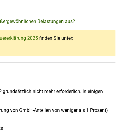
außergewöhnlichen Belastungen aus?
uererklärung 2025
finden Sie unter:
grundsätzlich nicht mehr erforderlich. In einigen
ßerung von GmbH-Anteilen von weniger als 1 Prozent)
ts