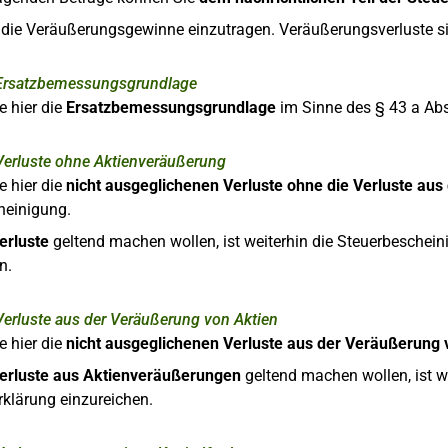
r die Veräußerungsgewinne einzutragen. Veräußerungsverluste s
Ersatzbemessungsgrundlage
e hier die
Ersatzbemessungsgrundlage
im Sinne des § 43 a Abs.
Verluste ohne Aktienveräußerung
e hier die
nicht ausgeglichenen Verluste ohne die Verluste au
heinigung.
erluste
geltend machen wollen, ist weiterhin die Steuerbesche
n.
Verluste aus der Veräußerung von Aktien
e hier die
nicht ausgeglichenen Verluste aus der Veräußerung 
erluste aus Aktienveräußerungen
geltend machen wollen, ist 
rklärung einzureichen.