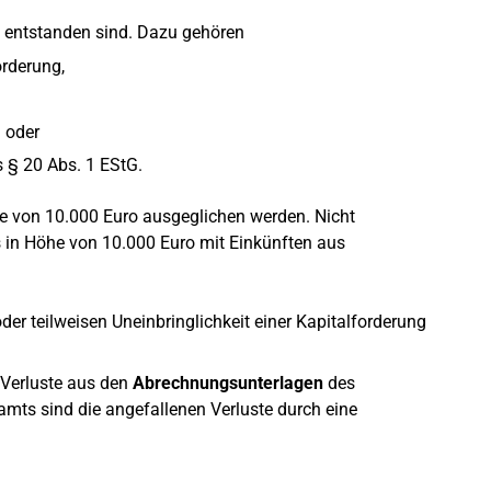
ng entstanden sind. Dazu gehören
orderung,
n oder
 § 20 Abs. 1 EStG.
he von 10.000 Euro ausgeglichen werden. Nicht
s in Höhe von 10.000 Euro mit Einkünften aus
der teilweisen Uneinbringlichkeit einer Kapitalforderung
e Verluste aus den
Abrechnungsunterlagen
des
mts sind die angefallenen Verluste durch eine