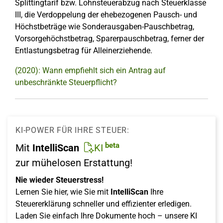
Splittingtarif bzw. Lohnsteuerabzug nach Steuerklasse
III, die Verdoppelung der ehebezogenen Pausch- und
Höchstbeträge wie Sonderausgaben-Pauschbetrag,
Vorsorgehöchstbetrag, Sparerpauschbetrag, ferner der
Entlastungsbetrag für Alleinerziehende.
(2020): Wann empfiehlt sich ein Antrag auf
unbeschränkte Steuerpflicht?
KI-POWER FÜR IHRE STEUER:
beta
Mit
IntelliScan
KI
zur mühelosen Erstattung!
Nie wieder Steuerstress!
Lernen Sie hier, wie Sie mit
IntelliScan
Ihre
Steuererklärung schneller und effizienter erledigen.
Laden Sie einfach Ihre Dokumente hoch – unsere KI