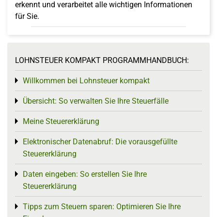
erkennt und verarbeitet alle wichtigen Informationen
für Sie.
LOHNSTEUER KOMPAKT PROGRAMMHANDBUCH:
Willkommen bei Lohnsteuer kompakt
Toggle menu
Übersicht: So verwalten Sie Ihre Steuerfälle
Toggle menu
Meine Steuererklärung
Toggle menu
Elektronischer Datenabruf: Die vorausgefüllte
Toggle menu
Steuererklärung
Daten eingeben: So erstellen Sie Ihre
Toggle menu
Steuererklärung
Tipps zum Steuern sparen: Optimieren Sie Ihre
Toggle menu