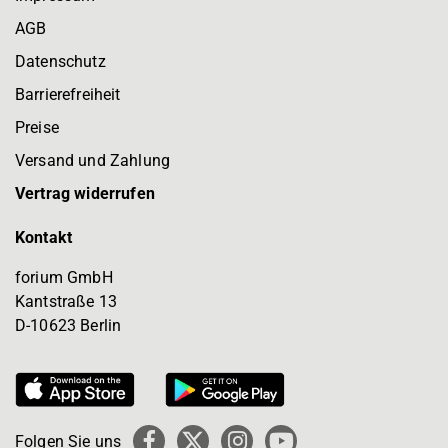
AGB
Datenschutz
Barrierefreiheit
Preise
Versand und Zahlung
Vertrag widerrufen
Kontakt
forium GmbH
Kantstraße 13
D-10623 Berlin
Folgen Sie uns
Facebook
X
Instagram