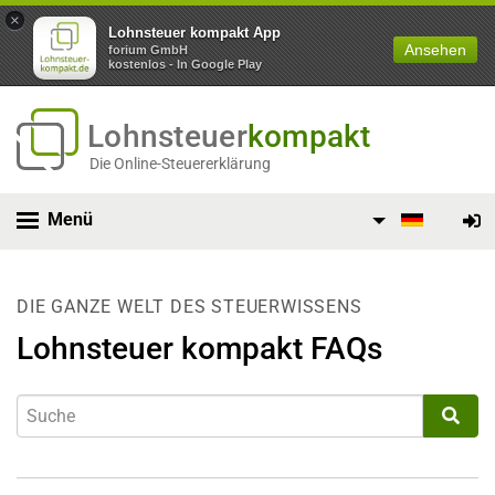
×
Lohnsteuer kompakt App
Ansehen
forium GmbH
kostenlos - In Google Play
Lohnsteuer
kompakt
Die Online-Steuererklärung
Menü
DIE GANZE WELT DES STEUERWISSENS
Lohnsteuer kompakt FAQs