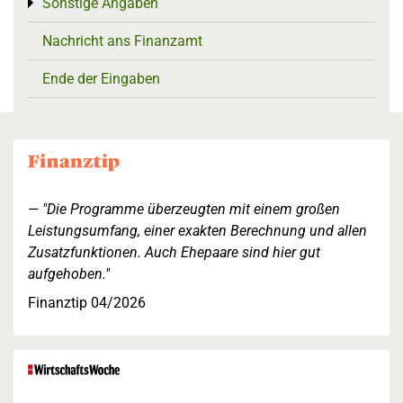
Sonstige Angaben
Toggle menu
Nachricht ans Finanzamt
Ende der Eingaben
"Die Programme überzeugten mit einem großen
Leistungsumfang, einer exakten Berechnung und allen
Zusatzfunktionen. Auch Ehepaare sind hier gut
aufgehoben."
Finanztip 04/2026