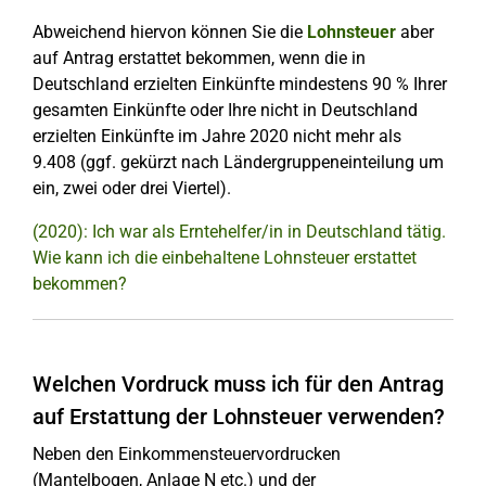
Abweichend hiervon können Sie die
Lohnsteuer
aber
auf Antrag erstattet bekommen, wenn die in
Deutschland erzielten Einkünfte mindestens 90 % Ihrer
gesamten Einkünfte oder Ihre nicht in Deutschland
erzielten Einkünfte im Jahre 2020 nicht mehr als
9.408 (ggf. gekürzt nach Ländergruppeneinteilung um
ein, zwei oder drei Viertel).
(2020): Ich war als Erntehelfer/in in Deutschland tätig.
Wie kann ich die einbehaltene Lohnsteuer erstattet
bekommen?
Welchen Vordruck muss ich für den Antrag
auf Erstattung der Lohnsteuer verwenden?
Neben den Einkommensteuervordrucken
(Mantelbogen, Anlage N etc.) und der