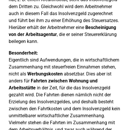
dem Dritten zu. Gleichwohl wird dem Arbeitnehmer
auch in diesem Fall das Insolvenzgeld zugerechnet
und führt bei ihm zu einer Erhöhung des Steuersatzes.
Hierüber erhält der Arbeitnehmer eine
Bescheinigung
von der Arbeitsagentur
, die er seiner Steuererklärung
beilegen kann.
Besonderheit:
Eigentlich sind Aufwendungen, die in wirtschaftlichem
Zusammenhang mit steuerfreien Einnahmen stehen,
nicht als
Werbungskosten
absetzbar. Dies aber ist
anders für
Fahrten zwischen Wohnung und
Arbeitsstätte
in der Zeit, für die das Insolvenzgeld
gezahlt wird. Die Fahrten dienen nämlich nicht der
Erzielung des Insolvenzgeldes, und deshalb besteht
zwischen den Fahrtkosten und dem Insolvenzgeld kein
unmittelbarer wirtschaftlicher Zusammenhang.
Vielmehr stehen die Fahrten im Zusammenhang mit
dem Arbeitsverhältnis, und zwar auch während der