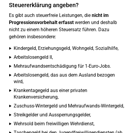
Steuererklärung angeben?
Es gibt auch steuerfreie Leistungen, die
nicht im
Progressionsvorbehalt erfasst
werden und deshalb
nicht zu einem höheren Steuersatz führen. Dazu
gehören insbesondere:
Kindergeld, Erziehungsgeld, Wohngeld, Sozialhilfe,
Arbeitslosengeld II,
Mehraufwandsentschädigung für 1-Euro-Jobs.
Arbeitslosengeld, das aus dem Ausland bezogen
wird,
Krankentagegeld aus einer privaten
Krankenversicherung,
Zuschuss-Wintergeld und Mehraufwands-Wintergeld,
Streikgelder und Aussperrungsgelder,
Wehrsold beim freiwilligen Wehrdienst,
Taschengeld bei den Jugendfreiwilligendiensten (ab