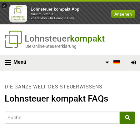
×
Lohnsteuer kompakt App
Ansehen
forium GmbH
kostenlos - In Google Play
Lohnsteuer
kompakt
Die Online-Steuererklärung
Menü
DIE GANZE WELT DES STEUERWISSENS
Lohnsteuer kompakt FAQs