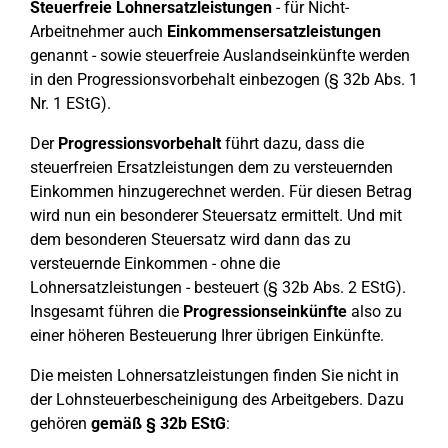
Steuerfreie Lohnersatzleistungen
- für Nicht-
Arbeitnehmer auch
Einkommensersatzleistungen
genannt - sowie steuerfreie Auslandseinkünfte werden
in den Progressionsvorbehalt einbezogen (§ 32b Abs. 1
Nr. 1 EStG).
Der
Progressionsvorbehalt
führt dazu, dass die
steuerfreien Ersatzleistungen dem zu versteuernden
Einkommen hinzugerechnet werden. Für diesen Betrag
wird nun ein besonderer Steuersatz ermittelt. Und mit
dem besonderen Steuersatz wird dann das zu
versteuernde Einkommen - ohne die
Lohnersatzleistungen - besteuert (§ 32b Abs. 2 EStG).
Insgesamt führen die
Progressionseinkünfte
also zu
einer höheren Besteuerung Ihrer übrigen Einkünfte.
Die meisten Lohnersatzleistungen finden Sie nicht in
der Lohnsteuerbescheinigung des Arbeitgebers. Dazu
gehören
gemäß § 32b EStG
: