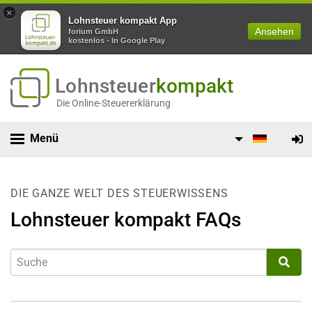
×
Lohnsteuer kompakt App
Ansehen
forium GmbH
kostenlos - In Google Play
Lohnsteuer
kompakt
Die Online-Steuererklärung
Menü
DIE GANZE WELT DES STEUERWISSENS
Lohnsteuer kompakt FAQs