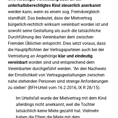
unterhaltsberechtigtes Kind steuerlich anerkannt
werden kann, wenn es einem sog. Fremdvergleich
standhält. Das bedeutet, dass der Mietvertrag
bürgerlich-rechtlich wirksam vereinbart worden ist und
sowohl seine Gestaltung als auch die tatsächliche
Durchführung des Vereinbarten dem zwischen
Fremden Üblichen entspricht. Dies setzt voraus, dass
die Hauptpflichten der Vertragsparteien auch bei der
Vermietung an Angehörige
klar und eindeutig
vereinbart
worden sind und entsprechend dem
Vereinbarten durchgeführt werden. "An den Nachweis
der Ernstlichkeit von Vertragsgestaltungen zwischen
nahe stehenden Personen sind strenge Anforderungen
zu stellen" (BFH-Urteil vom 16.2.2016, IX R 28/15).
Im Urteilsfall wurde der Mietvertrag mit dem Kind
allerdings nicht anerkannt, weil die Tochter
tatsächlich keine Miete gezahlt hat. Vielmehr
haben die Eltern die Miete mit dem