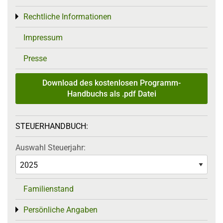
Rechtliche Informationen
Toggle menu
Impressum
Presse
Download des kostenlosen Programm-
Handbuchs als .pdf Datei
STEUERHANDBUCH:
Auswahl Steuerjahr:
Familienstand
Persönliche Angaben
Toggle menu