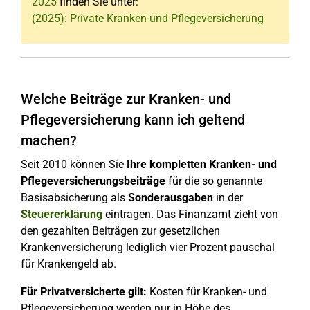
2025
finden Sie unter:
(2025): Private Kranken-und Pflegeversicherung
Welche Beiträge zur Kranken- und
Pflegeversicherung kann ich geltend
machen?
Seit 2010 können Sie
Ihre kompletten Kranken- und
Pflegeversicherungsbeiträge
für die so genannte
Basisabsicherung als
Sonderausgaben
in der
Steuererklärung
eintragen. Das Finanzamt zieht von
den gezahlten Beiträgen zur gesetzlichen
Krankenversicherung lediglich vier Prozent pauschal
für Krankengeld ab.
Für Privatversicherte gilt:
Kosten für Kranken- und
Pflegeversicherung werden nur in Höhe des