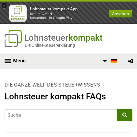
×
Lohnsteuer kompakt App
Ansehen
forium GmbH
kostenlos - In Google Play
Lohnsteuer
kompakt
Die Online-Steuererklärung
Menü
DIE GANZE WELT DES STEUERWISSENS
Lohnsteuer kompakt FAQs