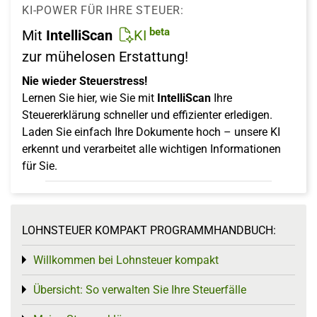
KI-POWER FÜR IHRE STEUER:
beta
Mit
IntelliScan
KI
zur mühelosen Erstattung!
Nie wieder Steuerstress!
Lernen Sie hier, wie Sie mit
IntelliScan
Ihre
Steuererklärung schneller und effizienter erledigen.
Laden Sie einfach Ihre Dokumente hoch – unsere KI
erkennt und verarbeitet alle wichtigen Informationen
für Sie.
LOHNSTEUER KOMPAKT PROGRAMMHANDBUCH:
Willkommen bei Lohnsteuer kompakt
Toggle menu
Übersicht: So verwalten Sie Ihre Steuerfälle
Toggle menu