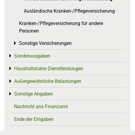
Ausländische Kranken-/Pflegeversicherung
Kranken-/Pflegeversicherung für andere
Personen
Sonstige Versicherungen
Toggle menu
Sonderausgaben
Toggle menu
Haushaltsnahe Dienstleistungen
Toggle menu
Außergewöhnliche Belastungen
Toggle menu
Sonstige Angaben
Toggle menu
Nachricht ans Finanzamt
Ende der Eingaben