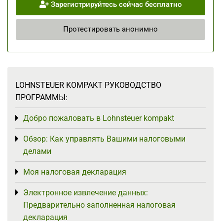
Зарегистрируйтесь сейчас бесплатно
Протестировать анонимно
LOHNSTEUER KOMPAKT РУКОВОДСТВО
ПРОГРАММЫ:
Добро пожаловать в Lohnsteuer kompakt
Toggle menu
Обзор: Как управлять Вашими налоговыми
Toggle menu
делами
Моя налоговая декларация
Toggle menu
Электронное извлечение данных:
Toggle menu
Предварительно заполненная налоговая
декларация