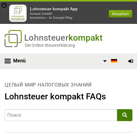
×
Lohnsteuer kompakt App
Ansehen
forium GmbH
kostenlos - In Google Play
Lohnsteuer
kompakt
Die Online-Steuererklärung
Menü
ЦЕЛЫЙ МИР НАЛОГОВЫХ ЗНАНИЙ
Lohnsteuer kompakt FAQs