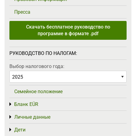
Пресса
Скачать бесплатное руководство по
программе в формате .pdf
РУКОВОДСТВО ПО НАЛОГАМ:
Выбор налогового года:
Семейное положение
Бланк EÜR
Toggle menu
Личные данные
Toggle menu
Дети
Toggle menu