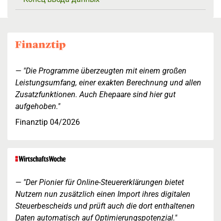
"Die Programme überzeugten mit einem großen
Leistungsumfang, einer exakten Berechnung und allen
Zusatzfunktionen. Auch Ehepaare sind hier gut
aufgehoben."
Finanztip 04/2026
"Der Pionier für Online-Steuererklärungen bietet
Nutzern nun zusätzlich einen Import ihres digitalen
Steuerbescheids und prüft auch die dort enthaltenen
Daten automatisch auf Optimierungspotenzial."