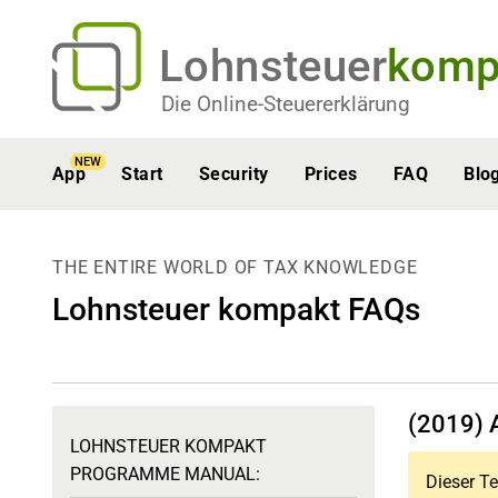
Lohnsteuer
komp
Die Online-Steuererklärung
NEW
App
Start
Security
Prices
FAQ
Blo
THE ENTIRE WORLD OF TAX KNOWLEDGE
Lohnsteuer kompakt FAQs
(2019) 
LOHNSTEUER KOMPAKT
PROGRAMME MANUAL:
Dieser Te