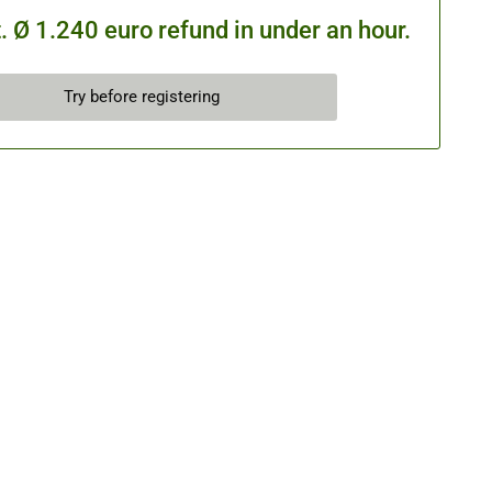
 Ø 1.240 euro refund in under an hour.
Try before registering