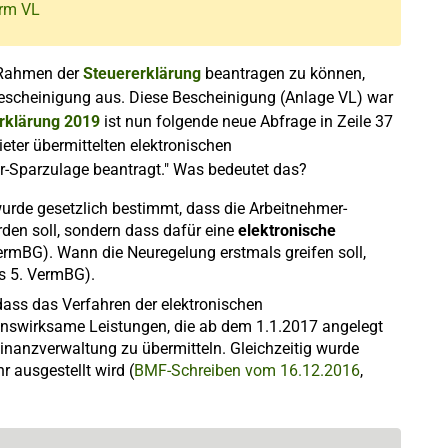
orm VL
Rahmen der
Steuererklärung
beantragen zu können,
e Bescheinigung aus. Diese Bescheinigung (Anlage VL) war
rklärung 2019
ist nun folgende neue Abfrage in Zeile 37
eter übermittelten elektronischen
-Sparzulage beantragt." Was bedeutet das?
urde gesetzlich bestimmt, dass die Arbeitnehmer-
rden soll, sondern dass dafür eine
elektronische
VermBG). Wann die Neuregelung erstmals greifen soll,
es 5. VermBG).
ss das Verfahren der elektronischen
nswirksame Leistungen, die ab dem 1.1.2017 angelegt
inanzverwaltung zu übermitteln. Gleichzeitig wurde
r ausgestellt wird (
BMF-Schreiben vom 16.12.2016
,