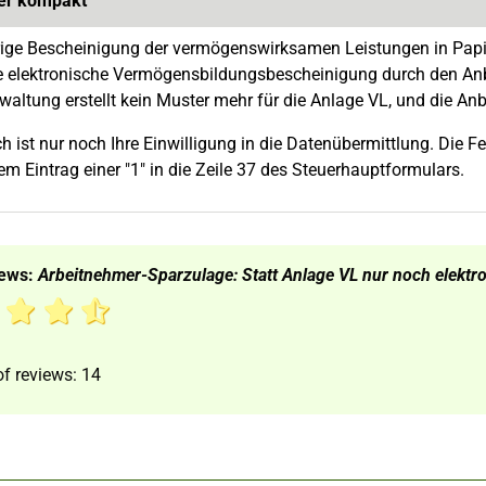
er kompakt
rige Bescheinigung der vermögenswirksamen Leistungen in Papi
e elektronische Vermögensbildungsbescheinigung durch den Anbie
waltung erstellt kein Muster mehr für die Anlage VL, und die A
ich ist nur noch Ihre Einwilligung in die Datenübermittlung. Die
em Eintrag einer "1" in die Zeile 37 des Steuerhauptformulars.
iews:
Arbeitnehmer-Sparzulage: Statt Anlage VL nur noch elekt
f reviews:
14