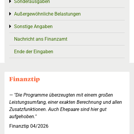
Sonderausgaben
Toggle menu
Außergewöhnliche Belastungen
Toggle menu
Sonstige Angaben
Toggle menu
Nachricht ans Finanzamt
Ende der Eingaben
"Die Programme überzeugten mit einem großen
Leistungsumfang, einer exakten Berechnung und allen
Zusatzfunktionen. Auch Ehepaare sind hier gut
aufgehoben."
Finanztip 04/2026