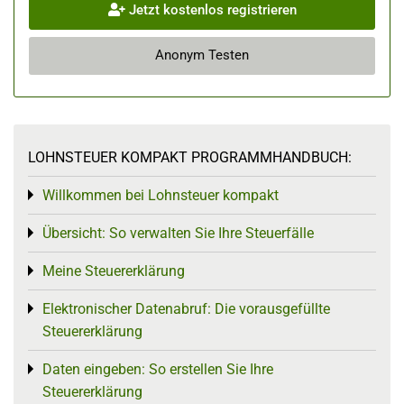
Jetzt kostenlos registrieren
Anonym Testen
LOHNSTEUER KOMPAKT PROGRAMMHANDBUCH:
Willkommen bei Lohnsteuer kompakt
Toggle menu
Übersicht: So verwalten Sie Ihre Steuerfälle
Toggle menu
Meine Steuererklärung
Toggle menu
Elektronischer Datenabruf: Die vorausgefüllte
Toggle menu
Steuererklärung
Daten eingeben: So erstellen Sie Ihre
Toggle menu
Steuererklärung