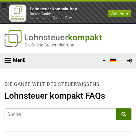
×
Lohnsteuer kompakt App
Ansehen
forium GmbH
kostenlos - In Google Play
Lohnsteuer
kompakt
Die Online-Steuererklärung
Menü
DIE GANZE WELT DES STEUERWISSENS
Lohnsteuer kompakt FAQs