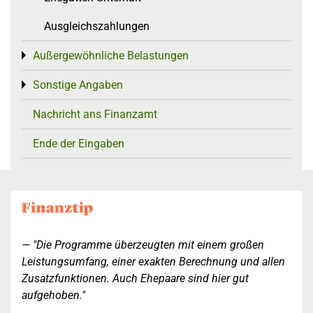
Ausgleichszahlungen
Außergewöhnliche Belastungen
Toggle menu
Sonstige Angaben
Toggle menu
Nachricht ans Finanzamt
Ende der Eingaben
"Die Programme überzeugten mit einem großen
Leistungsumfang, einer exakten Berechnung und allen
Zusatzfunktionen. Auch Ehepaare sind hier gut
aufgehoben."