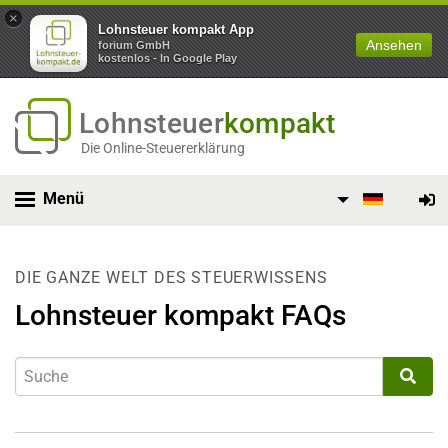
×
Lohnsteuer kompakt App
Ansehen
forium GmbH
kostenlos - In Google Play
Lohnsteuer
kompakt
Die Online-Steuererklärung
Menü
DIE GANZE WELT DES STEUERWISSENS
Lohnsteuer kompakt FAQs