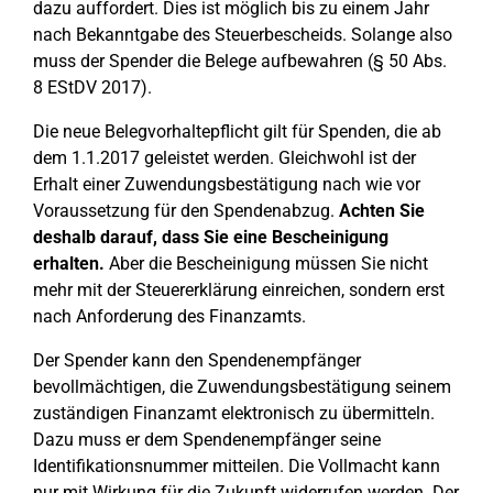
dazu auffordert. Dies ist möglich bis zu einem Jahr
nach Bekanntgabe des Steuerbescheids. Solange also
muss der Spender die Belege aufbewahren (§ 50 Abs.
8 EStDV 2017).
Die neue Belegvorhaltepflicht gilt für Spenden, die ab
dem 1.1.2017 geleistet werden. Gleichwohl ist der
Erhalt einer Zuwendungsbestätigung nach wie vor
Voraussetzung für den Spendenabzug.
Achten Sie
deshalb darauf, dass Sie eine Bescheinigung
erhalten.
Aber die Bescheinigung müssen Sie nicht
mehr mit der Steuererklärung einreichen, sondern erst
nach Anforderung des Finanzamts.
Der Spender kann den Spendenempfänger
bevollmächtigen, die Zuwendungsbestätigung seinem
zuständigen Finanzamt elektronisch zu übermitteln.
Dazu muss er dem Spendenempfänger seine
Identifikationsnummer mitteilen. Die Vollmacht kann
nur mit Wirkung für die Zukunft widerrufen werden. Der