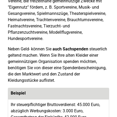
Vereine, die freizeitnahe gemeinnützige Zwecke mit
"Eigennutz" fördern, z. B. Sportvereine, Musik- und
Gesangvereine, Spielmannszüge, Theaterspielvereine,
Heimatvereine, Trachtenvereine, Brauchtumsvereine,
Fastnachtsvereine, Tierzucht- und
Pflanzenzuchtvereine, Modellflugvereine,
Hundesportvereine.
Neben Geld- können Sie
auch Sachspenden
steuerlich
geltend machen. Wenn Sie Ihre alten Kleider einer
gemeinnützigen Organisation spenden möchten,
benötigen Sie von dieser eine Spendenbescheinigung,
die den Marktwert und den Zustand der
Kleidungsstücke auflistet.
Beispiel
Ihr steuerpflichtiger Bruttoverdienst: 45.000 Euro,
abzüglich Werbungskosten: 3.000 Euro,