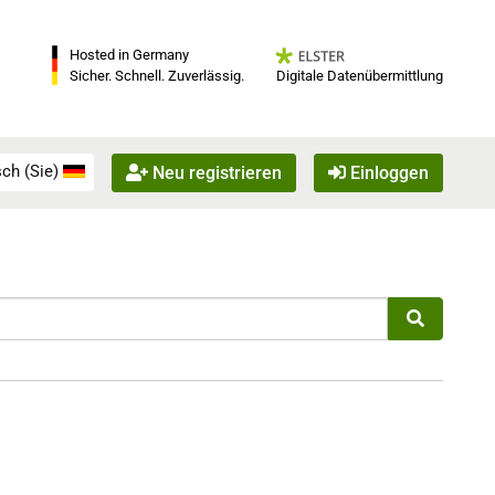
Hosted in Germany
Digitale Datenübermittlung
Sicher. Schnell. Zuverlässig.
ch (Sie)
Neu registrieren
Einloggen