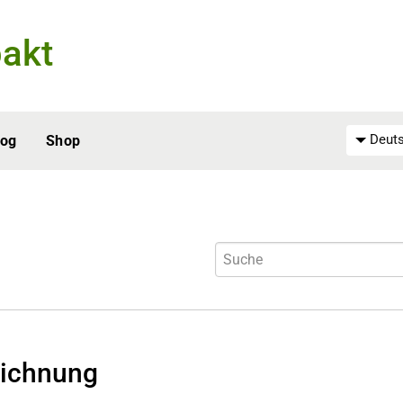
akt
Deuts
log
Shop
ichnung