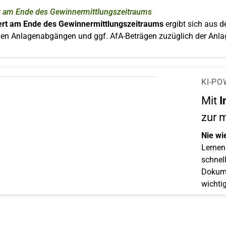
 am Ende des Gewinnermittlungszeitraums
rt am Ende des Gewinnermittlungszeitraums
ergibt sich aus 
den Anlagenabgängen und ggf. AfA-Beträgen zuzüglich der Anl
KI-PO
Mit
I
zur 
Nie wi
Lernen 
schnell
Dokume
wichti