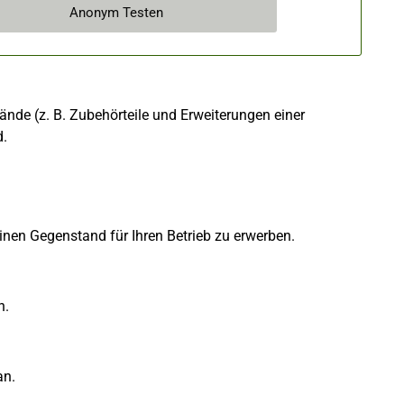
Anonym Testen
nde (z. B. Zubehörteile und Erweiterungen einer
d.
inen Gegenstand für Ihren Betrieb zu erwerben.
n.
n.