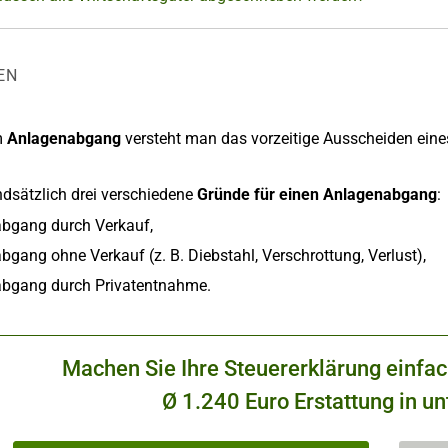
EN
m
Anlagenabgang
versteht man das vorzeitige Ausscheiden eine
ndsätzlich drei verschiedene
Gründe für einen Anlagenabgang
:
bgang durch Verkauf,
gang ohne Verkauf (z. B. Diebstahl, Verschrottung, Verlust),
bgang durch Privatentnahme.
Machen Sie Ihre Steuererklärung einfa
Ø 1.240 Euro Erstattung in un