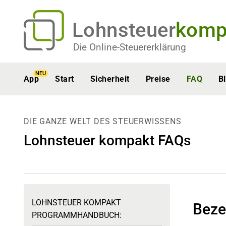
Lohnsteuer
komp
Die Online-Steuererklärung
NEU
App
Start
Sicherheit
Preise
FAQ
B
DIE GANZE WELT DES STEUERWISSENS
Lohnsteuer kompakt FAQs
LOHNSTEUER KOMPAKT
Beze
PROGRAMMHANDBUCH: