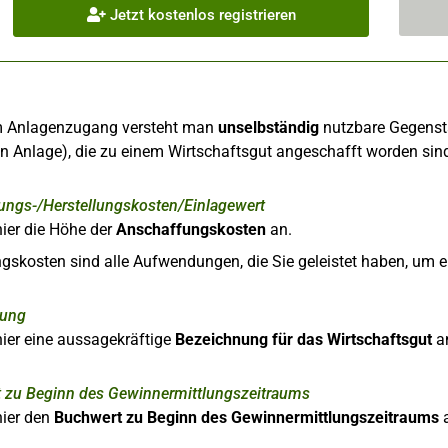
Jetzt kostenlos registrieren
m Anlagenzugang versteht man
unselbständig
nutzbare Gegenstä
 Anlage), die zu einem Wirtschaftsgut angeschafft worden sin
ungs-/Herstellungskosten/Einlagewert
ier die Höhe der
Anschaffungskosten
an.
skosten sind alle Aufwendungen, die Sie geleistet haben, um e
nung
ier eine aussagekräftige
Bezeichnung für das Wirtschaftsgut
a
 zu Beginn des Gewinnermittlungszeitraums
hier den
Buchwert zu Beginn des Gewinnermittlungszeitraums
a