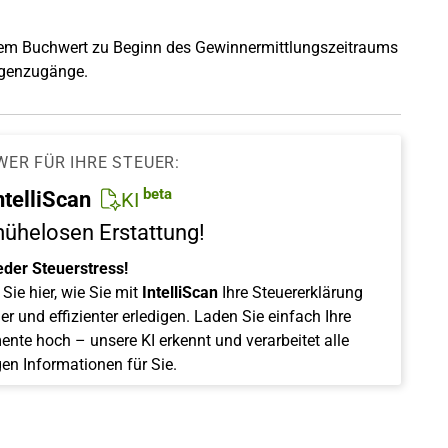
dem Buchwert zu Beginn des Gewinnermittlungszeitraums
agenzugänge.
WER FÜR IHRE STEUER:
beta
ntelliScan
KI
mühelosen Erstattung!
eder Steuerstress!
Sie hier, wie Sie mit
IntelliScan
Ihre Steuererklärung
er und effizienter erledigen. Laden Sie einfach Ihre
nte hoch – unsere KI erkennt und verarbeitet alle
gen Informationen für Sie.