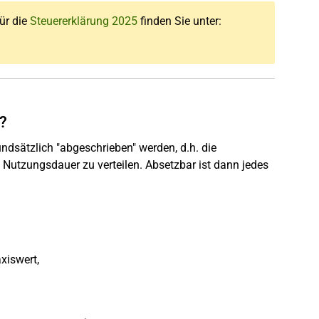
für die
Steuererklärung 2025
finden Sie unter:
?
dsätzlich "abgeschrieben" werden, d.h. die
 Nutzungsdauer zu verteilen. Absetzbar ist dann jedes
xiswert,