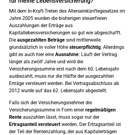
für meine Lebensversicherung?
Mit dem In-Kraft-Treten des Alterseinkünftegesetzes im
Jahre 2005 wurden die bisherigen steuerfreien
Auszahlungen der Erträge aus
Kapitallebensversicherungen so gut wie abgeschafft.
Die
ausgezahlten Beträge
sind mittlerweile
grundsätzlich in voller Höhe
steuerpflichtig
. Allerdings
gibt es auch hier eine
Ausnahme
: Läuft der Vertrag
länger als zwölf Jahre und wird die
Versicherungssumme erst nach dem 60. Lebensjahr
ausbezahlt, muss nur die Hälfte der ausgezahlten
Erträge versteuert werden. Bei Vertragsabschluss ab
2012 wurde auf das 62. Lebensjahr abgestellt.
Falls sich der Versicherungsnehmer die
Versicherungssumme in Form einer
regelmäßigen
Rente
auszahlen lässt, muss sogar nur der
Ertragsanteil
versteuert
werden. Der Ertragsanteil ist
der Teil der Rentenzahlung, der aus Kapitalerträgen