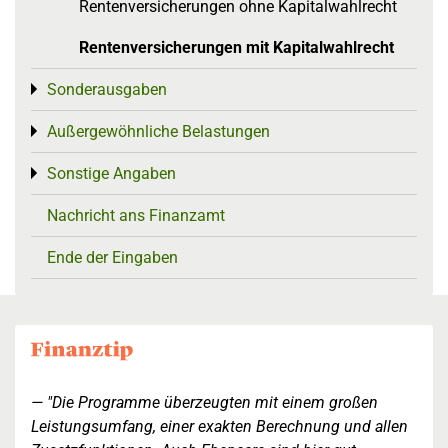
Rentenversicherungen ohne Kapitalwahlrecht
Rentenversicherungen mit Kapitalwahlrecht
Sonderausgaben
Toggle menu
Außergewöhnliche Belastungen
Toggle menu
Sonstige Angaben
Toggle menu
Nachricht ans Finanzamt
Ende der Eingaben
"Die Programme überzeugten mit einem großen
Leistungsumfang, einer exakten Berechnung und allen