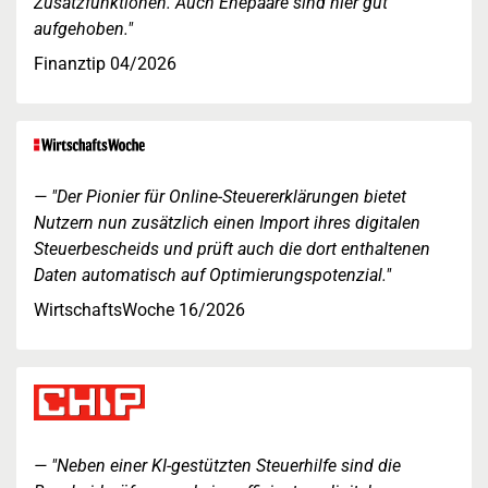
Zusatzfunktionen. Auch Ehepaare sind hier gut
aufgehoben."
Finanztip 04/2026
"Der Pionier für Online-Steuererklärungen bietet
Nutzern nun zusätzlich einen Import ihres digitalen
Steuerbescheids und prüft auch die dort enthaltenen
Daten automatisch auf Optimierungspotenzial."
WirtschaftsWoche 16/2026
"Neben einer KI-gestützten Steuerhilfe sind die