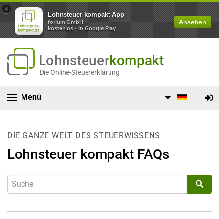
×
Lohnsteuer kompakt App
Ansehen
forium GmbH
kostenlos - In Google Play
Lohnsteuer
kompakt
Die Online-Steuererklärung
Menü
DIE GANZE WELT DES STEUERWISSENS
Lohnsteuer kompakt FAQs