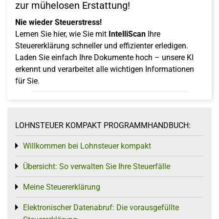
zur mühelosen Erstattung!
Nie wieder Steuerstress!
Lernen Sie hier, wie Sie mit
IntelliScan
Ihre
Steuererklärung schneller und effizienter erledigen.
Laden Sie einfach Ihre Dokumente hoch – unsere KI
erkennt und verarbeitet alle wichtigen Informationen
für Sie.
LOHNSTEUER KOMPAKT PROGRAMMHANDBUCH:
Willkommen bei Lohnsteuer kompakt
Toggle menu
Übersicht: So verwalten Sie Ihre Steuerfälle
Toggle menu
Meine Steuererklärung
Toggle menu
Elektronischer Datenabruf: Die vorausgefüllte
Toggle menu