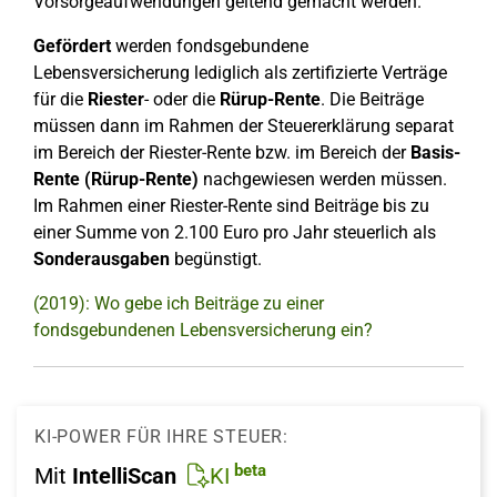
Vorsorgeaufwendungen geltend gemacht werden.
Gefördert
werden fondsgebundene
Lebensversicherung lediglich als zertifizierte Verträge
für die
Riester
- oder die
Rürup-Rente
. Die Beiträge
müssen dann im Rahmen der Steuererklärung separat
im Bereich der Riester-Rente bzw. im Bereich der
Basis-
Rente (Rürup-Rente)
nachgewiesen werden müssen.
Im Rahmen einer Riester-Rente sind Beiträge bis zu
einer Summe von 2.100 Euro pro Jahr steuerlich als
Sonderausgaben
begünstigt.
(2019): Wo gebe ich Beiträge zu einer
fondsgebundenen Lebensversicherung ein?
KI-POWER FÜR IHRE STEUER:
beta
Mit
IntelliScan
KI