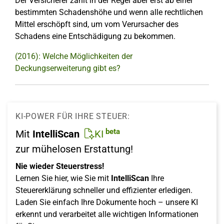
Der Versicherer zahlt in der Regel aber erst ab einer
bestimmten Schadenshöhe und wenn alle rechtlichen
Mittel erschöpft sind, um vom Verursacher des
Schadens eine Entschädigung zu bekommen.
(2016): Welche Möglichkeiten der
Deckungserweiterung gibt es?
KI-POWER FÜR IHRE STEUER:
beta
Mit
IntelliScan
KI
zur mühelosen Erstattung!
Nie wieder Steuerstress!
Lernen Sie hier, wie Sie mit
IntelliScan
Ihre
Steuererklärung schneller und effizienter erledigen.
Laden Sie einfach Ihre Dokumente hoch – unsere KI
erkennt und verarbeitet alle wichtigen Informationen