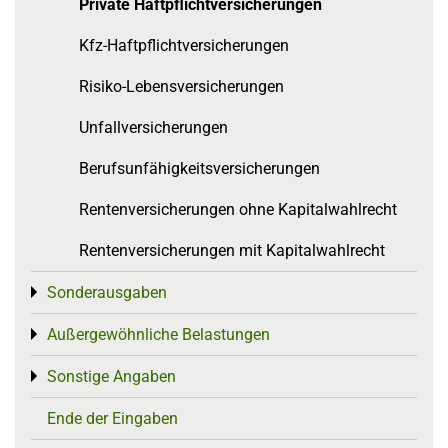
Private Haftpflichtversicherungen
Kfz-Haftpflichtversicherungen
Risiko-Lebensversicherungen
Unfallversicherungen
Berufsunfähigkeitsversicherungen
Rentenversicherungen ohne Kapitalwahlrecht
Rentenversicherungen mit Kapitalwahlrecht
Sonderausgaben
Toggle menu
Außergewöhnliche Belastungen
Toggle menu
Sonstige Angaben
Toggle menu
Ende der Eingaben