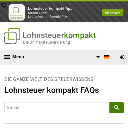
×
Lohnsteuer kompakt App
Ansehen
forium GmbH
kostenlos - In Google Play
Lohnsteuer
kompakt
Die Online-Steuererklärung
Menü
DIE GANZE WELT DES STEUERWISSENS
Lohnsteuer kompakt FAQs