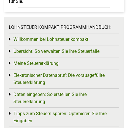
für Sie.
LOHNSTEUER KOMPAKT PROGRAMMHANDBUCH:
Willkommen bei Lohnsteuer kompakt
Toggle menu
Übersicht: So verwalten Sie Ihre Steuerfälle
Toggle menu
Meine Steuererklärung
Toggle menu
Elektronischer Datenabruf: Die vorausgefüllte
Toggle menu
Steuererklärung
Daten eingeben: So erstellen Sie Ihre
Toggle menu
Steuererklärung
Tipps zum Steuern sparen: Optimieren Sie Ihre
Toggle menu
Eingaben