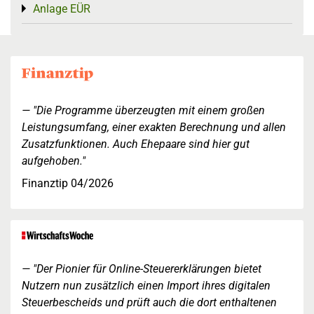
Anlage EÜR
Toggle menu
"Die Programme überzeugten mit einem großen
Leistungsumfang, einer exakten Berechnung und allen
Zusatzfunktionen. Auch Ehepaare sind hier gut
aufgehoben."
Finanztip 04/2026
"Der Pionier für Online-Steuererklärungen bietet
Nutzern nun zusätzlich einen Import ihres digitalen
Steuerbescheids und prüft auch die dort enthaltenen