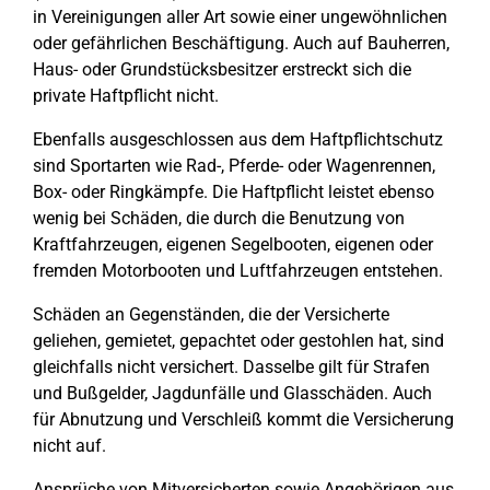
in Vereinigungen aller Art sowie einer ungewöhnlichen
oder gefährlichen Beschäftigung. Auch auf Bauherren,
Haus- oder Grundstücksbesitzer erstreckt sich die
private Haftpflicht nicht.
Ebenfalls ausgeschlossen aus dem Haftpflichtschutz
sind Sportarten wie Rad-, Pferde- oder Wagenrennen,
Box- oder Ringkämpfe. Die Haftpflicht leistet ebenso
wenig bei Schäden, die durch die Benutzung von
Kraftfahrzeugen, eigenen Segelbooten, eigenen oder
fremden Motorbooten und Luftfahrzeugen entstehen.
Schäden an Gegenständen, die der Versicherte
geliehen, gemietet, gepachtet oder gestohlen hat, sind
gleichfalls nicht versichert. Dasselbe gilt für Strafen
und Bußgelder, Jagdunfälle und Glasschäden. Auch
für Abnutzung und Verschleiß kommt die Versicherung
nicht auf.
Ansprüche von Mitversicherten sowie Angehörigen aus