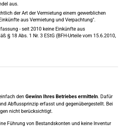
ndel aus.
htlich der Art der Vermietung einem gewerblichen
"Einkünfte aus Vermietung und Verpachtung".
fassung - seit 2010 keine Einkünfte aus
äß § 18 Abs. 1 Nr. 3 EStG (BFH-Urteile vom 15.6.2010,
einfach den
Gewinn Ihres Betriebes ermitteln
. Dafür
d Abflussprinzip erfasst und gegenübergestellt. Bei
en nicht berücksichtigt.
keine Führung von Bestandskonten und keine Inventur