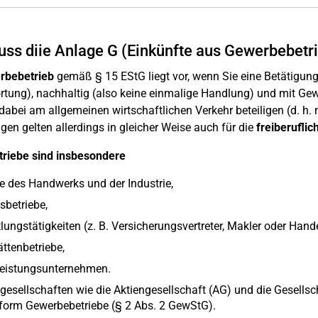
ss diie Anlage G (Einkünfte aus Gewerbebetri
rbebetrieb
gemäß § 15 EStG liegt vor, wenn Sie eine Betätigung
tung), nachhaltig (also keine einmalige Handlung) und mit Gew
dabei am allgemeinen wirtschaftlichen Verkehr beteiligen (d. h.
en gelten allerdings in gleicher Weise auch für die
freiberuflic
riebe sind insbesondere
be des Handwerks und der Industrie,
sbetriebe,
lungstätigkeiten (z. B. Versicherungsvertreter, Makler oder Hande
ttenbetriebe,
leistungsunternehmen.
gesellschaften wie die Aktiengesellschaft (AG) und die Gesellsc
form Gewerbebetriebe (§ 2 Abs. 2 GewStG).