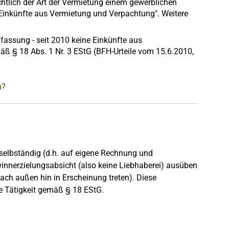
htlich der Art der Vermietung einem gewerblichen
"Einkünfte aus Vermietung und Verpachtung". Weitere
fassung - seit 2010 keine Einkünfte aus
äß § 18 Abs. 1 Nr. 3 EStG (BFH-Urteile vom 15.6.2010,
n?
 selbständig (d.h. auf eigene Rechnung und
innerzielungsabsicht (also keine Liebhaberei) ausüben
nach außen hin in Erscheinung treten). Diese
he Tätigkeit gemäß § 18 EStG.