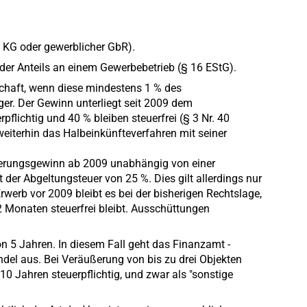
, KG oder gewerblicher GbR).
der Anteils an einem Gewerbebetrieb (§ 16 EStG).
schaft, wenn diese mindestens 1 % des
eger. Der Gewinn unterliegt seit 2009 dem
flichtig und 40 % bleiben steuerfrei (§ 3 Nr. 40
 weiterhin das Halbeinkünfteverfahren mit seiner
ußerungsgewinn ab 2009 unabhängig von einer
t der Abgeltungsteuer von 25 %. Dies gilt allerdings nur
Erwerb vor 2009 bleibt es bei der bisherigen Rechtslage,
 Monaten steuerfrei bleibt. Ausschüttungen
n 5 Jahren. In diesem Fall geht das Finanzamt -
del aus. Bei Veräußerung von bis zu drei Objekten
0 Jahren steuerpflichtig, und zwar als "sonstige