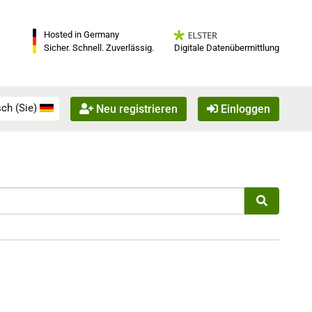
Hosted in Germany
Digitale Datenübermittlung
Sicher. Schnell. Zuverlässig.
ch (Sie)
Neu registrieren
Einloggen