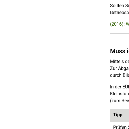
Sollten S
Betriebsa
(2016): 
Muss i
Mittels 
Zur Abgab
durch Bil
In der E
Kleinstun
(zum Beis
Tipp
Prüfen 