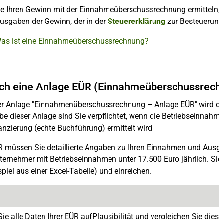
ie Ihren Gewinn mit der Einnahmeüberschussrechnung ermitteln, 
usgaben der Gewinn, der in der
Steuererklärung
zur Besteuerun
Was ist eine Einnahmeüberschussrechnung?
ch eine Anlage EÜR (Einnahmeüberschussrec
der Anlage "Einnahmenüberschussrechnung – Anlage EÜR" wird 
e dieser Anlage sind Sie verpflichtet, wenn die Betriebseinnah
anzierung (echte Buchführung) ermittelt wird.
ÜR müssen Sie detaillierte Angaben zu Ihren Einnahmen und 
ternehmer mit Betriebseinnahmen unter 17.500 Euro jährlich. Si
piel aus einer Excel-Tabelle) und einreichen.
Sie alle Daten Ihrer EÜR aufPlausibilität und vergleichen Sie d