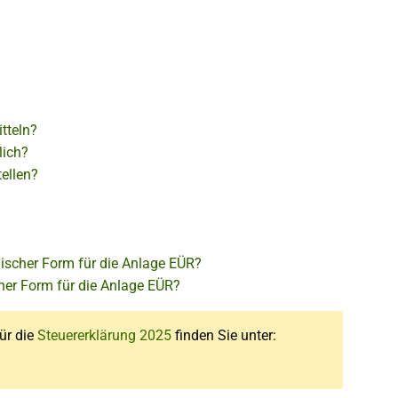
tteln?
lich?
ellen?
nischer Form für die Anlage EÜR?
cher Form für die Anlage EÜR?
für die
Steuererklärung 2025
finden Sie unter: