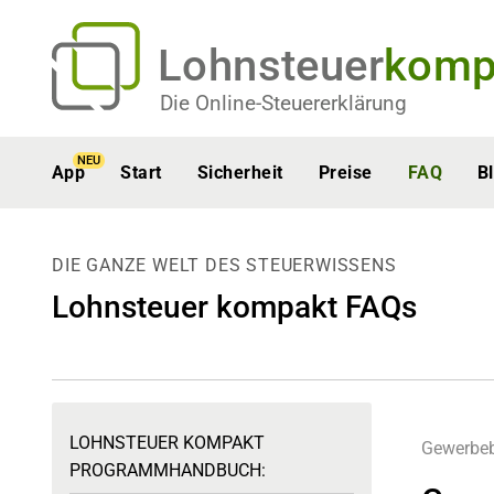
Lohnsteuer
komp
Die Online-Steuererklärung
NEU
App
Start
Sicherheit
Preise
FAQ
B
DIE GANZE WELT DES STEUERWISSENS
Lohnsteuer kompakt FAQs
LOHNSTEUER KOMPAKT
Gewerbeb
PROGRAMMHANDBUCH: