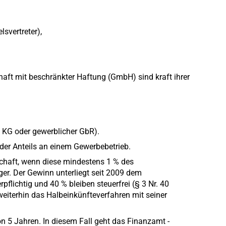
lsvertreter),
haft mit beschränkter Haftung (GmbH) sind kraft ihrer
, KG oder gewerblicher GbR).
der Anteils an einem Gewerbebetrieb.
schaft, wenn diese mindestens 1 % des
eger. Der Gewinn unterliegt seit 2009 dem
flichtig und 40 % bleiben steuerfrei (§ 3 Nr. 40
 weiterhin das Halbeinkünfteverfahren mit seiner
n 5 Jahren. In diesem Fall geht das Finanzamt -