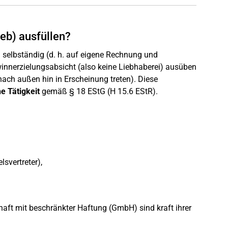
eb) ausfüllen?
 selbständig (d. h. auf eigene Rechnung und
innerzielungsabsicht (also keine Liebhaberei) ausüben
 nach außen hin in Erscheinung treten). Diese
he Tätigkeit
gemäß § 18 EStG (H 15.6 EStR).
lsvertreter),
haft mit beschränkter Haftung (GmbH) sind kraft ihrer