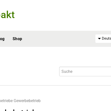
akt
Deuts
log
Shop
etriebe
Gewerbebetrieb