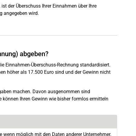
ist der Überschuss Ihrer Einnahmen über Ihre
g angegeben wird.
hnung) abgeben?
die Einnahmen-Überschuss-Rechnung standardisiert.
men höher als 17.500 Euro sind und der Gewinn nicht
Ausgaben machen. Davon ausgenommen sind
e können Ihren Gewinn wie bisher formlos ermitteln
iese wenn möglich mit den Daten anderer Unternehmer.