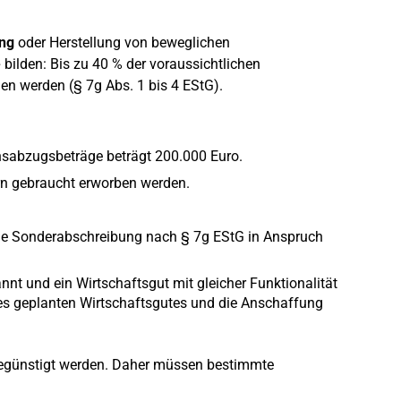
ng
oder Herstellung von beweglichen
e
bilden: Bis zu 40 % der voraussichtlichen
n werden (§ 7g Abs. 1 bis 4 EStG).
sabzugsbeträge beträgt 200.000 Euro.
ern gebraucht erworben werden.
m die Sonderabschreibung nach § 7g EStG in Anspruch
nt und ein Wirtschaftsgut mit gleicher Funktionalität
des geplanten Wirtschaftsgutes und die Anschaffung
e begünstigt werden. Daher müssen bestimmte