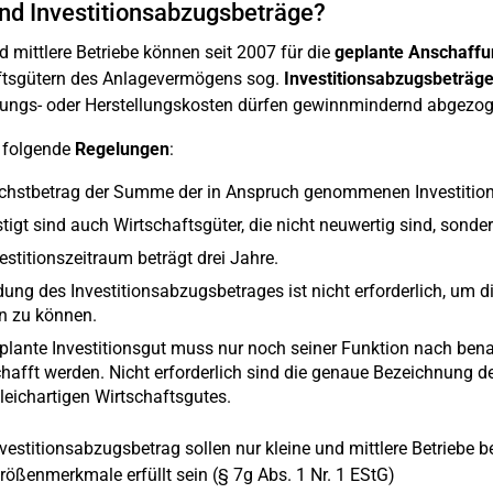
nd Investitionsabzugsbeträge?
d mittlere Betriebe können seit 2007 für die
geplante Anschaffu
ftsgütern des Anlagevermögens sog.
Investitionsabzugsbeträg
ungs- oder Herstellungskosten dürfen gewinnmindernd abgezoge
n folgende
Regelungen
:
chstbetrag der Summe der in Anspruch genommenen Investition
tigt sind auch Wirtschaftsgüter, die nicht neuwertig sind, sond
estitionszeitraum beträgt drei Jahre.
ldung des Investitionsabzugsbetrages ist nicht erforderlich, u
 zu können.
plante Investitionsgut muss nur noch seiner Funktion nach benan
hafft werden. Nicht erforderlich sind die genaue Bezeichnung 
leichartigen Wirtschaftsgutes.
nvestitionsabzugsbetrag sollen nur kleine und mittlere Betrieb
rößenmerkmale erfüllt sein (§ 7g Abs. 1 Nr. 1 EStG)