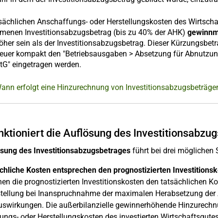
tsächlichen Anschaffungs- oder Herstellungskosten des Wirtsch
enen Investitionsabzugsbetrag (bis zu 40% der AHK)
gewinnm
höher sein als der Investitionsabzugsbetrag. Dieser Kürzungsbe
euer kompakt den "Betriebsausgaben > Absetzung für Abnutzung"
StG" eingetragen werden.
Wann erfolgt eine Hinzurechnung von Investitionsabzugsbeträge
nktioniert die Auflösung des Investitionsabzu
sung des Investitionsabzugsbetrages
führt bei drei möglichen
ächliche Kosten entsprechen den prognostizierten Investitionsk
en die prognostizierten Investitionskosten den tatsächlichen K
stellung bei Inanspruchnahme der maximalen Herabsetzung der 
swirkungen. Die außerbilanzielle gewinnerhöhende Hinzurechn
ngs- oder Herstellungskosten des investierten Wirtschaftsgute