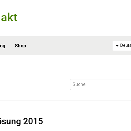
akt
Deuts
log
Shop
ösung 2015