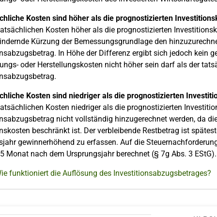
chliche Kosten sind höher als die prognostizierten Investition
tatsächlichen Kosten höher als die prognostizierten Investitions
ndernde Kürzung der Bemessungsgrundlage den hinzuzurechnend
onsabzugsbetrag. In Höhe der Differenz ergibt sich jedoch kein
ngs- oder Herstellungskosten nicht höher sein darf als der ta
onsabzugsbetrag.
chliche Kosten sind niedriger als die prognostizierten Investit
tatsächlichen Kosten niedriger als die prognostizierten Investit
onsabzugsbetrag nicht vollständig hinzugerechnet werden, da di
onskosten beschränkt ist. Der verbleibende Restbetrag ist spätes
sjahr gewinnerhöhend zu erfassen. Auf die Steuernachforderun
5 Monat nach dem Ursprungsjahr berechnet (§ 7g Abs. 3 EStG).
ie funktioniert die Auflösung des Investitionsabzugsbetrages?