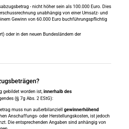
abzugsbetrag - nicht höher sein als 100.000 Euro. Dies
nüberschussrechnung unabhängig von einer Umsatz- und
 einem Gewinn von 60.000 Euro buchführungspflichtig
rt) oder in den neuen Bundesländern der
bzugsbeträgen?
 gebildet worden ist,
innerhalb des
lgendes (§ 7g Abs. 2 EStG):
betrag muss nun außerbilanziell
gewinnerhöhend
hen Anschaffungs- oder Herstellungskosten, ist jedoch
enzt. Die entsprechenden Angaben sind anhängig von
agen.