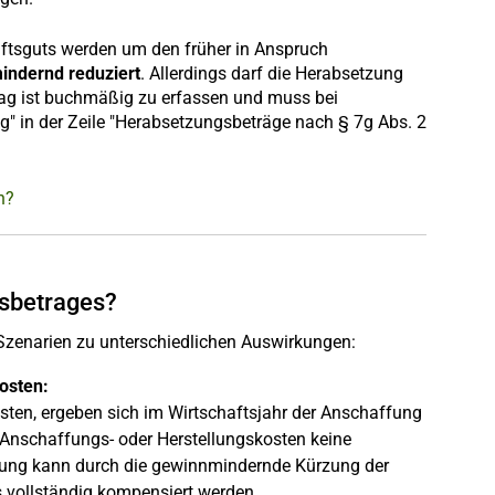
aftsguts werden um den früher in Anspruch
indernd reduziert
. Allerdings darf die Herabsetzung
trag ist buchmäßig zu erfassen und muss bei
 in der Zeile "Herabsetzungsbeträge nach § 7g Abs. 2
n?
gsbetrages?
 Szenarien zu unterschiedlichen Auswirkungen:
osten:
osten, ergeben sich im Wirtschaftsjahr der Anschaffung
Anschaffungs- oder Herstellungskosten keine
ung kann durch die gewinnmindernde Kürzung der
s vollständig kompensiert werden.