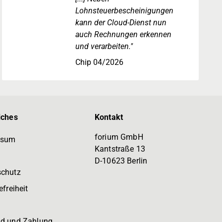
Lohnsteuerbescheinigungen
kann der Cloud-Dienst nun
auch Rechnungen erkennen
und verarbeiten."
Chip 04/2026
iches
Kontakt
forium GmbH
ssum
Kantstraße 13
D-10623 Berlin
schutz
efreiheit
d und Zahlung