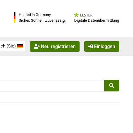
Hosted in Germany
Digitale Datenübermittlung
Sicher. Schnell. Zuverlässig.
ch (Sie)
Neu registrieren
Einloggen