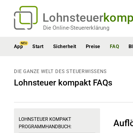
Lohnsteuer
komp
Die Online-Steuererklärung
NEU
App
Start
Sicherheit
Preise
FAQ
B
DIE GANZE WELT DES STEUERWISSENS
Lohnsteuer kompakt FAQs
LOHNSTEUER KOMPAKT
Aufl
PROGRAMMHANDBUCH: