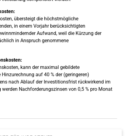
skosten:
kosten, übersteigt die höchstmögliche
en, in einem Vorjahr berücksichtigten
 gewinnmindernder Aufwand, weil die Kürzung der
tsächlich in Anspruch genommene
ionskosten:
ionskosten, kann der maximal gebildete
e Hinzurechnung auf 40 % der (geringeren)
tens nach Ablauf der Investitionsfrist rückwirkend im
g werden Nachforderungszinsen von 0,5 % pro Monat