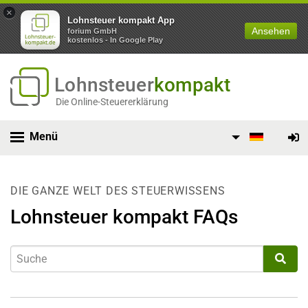
×
Lohnsteuer kompakt App
Ansehen
forium GmbH
kostenlos - In Google Play
Lohnsteuer
kompakt
Die Online-Steuererklärung
Menü
DIE GANZE WELT DES STEUERWISSENS
Lohnsteuer kompakt FAQs