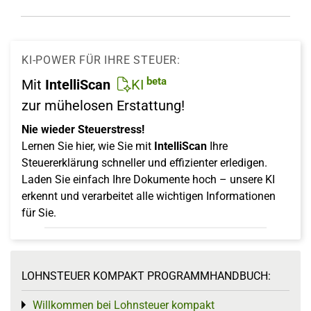
KI-POWER FÜR IHRE STEUER:
beta
Mit
IntelliScan
KI
zur mühelosen Erstattung!
Nie wieder Steuerstress!
Lernen Sie hier, wie Sie mit
IntelliScan
Ihre
Steuererklärung schneller und effizienter erledigen.
Laden Sie einfach Ihre Dokumente hoch – unsere KI
erkennt und verarbeitet alle wichtigen Informationen
für Sie.
LOHNSTEUER KOMPAKT PROGRAMMHANDBUCH:
Willkommen bei Lohnsteuer kompakt
Toggle menu