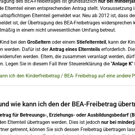
ragung des BEA-Freibetrages ist grundsätzlich
nur bei minderjä
e Elternteil einen entsprechenden Antrag stellt. Voraussetzung
altspflichtigen Elternteil gemeldet war. Neu ab 2012 ist, dass der
eldet ist, der Übertragung des BEA-Freibetrages widersprechen 
elmäßig in einem nicht unwesentlichen Umfang betreut.
 Kind bei den
Großeltern
oder einem
Stiefelternteil
, kann der Ki
n werden. Dafür ist der
Antrag eines Elternteils
erforderlich. Di
 widerrufen werden. Eltern, die zusammen veranlagt werden, dür
n. Legen Sie in diesem Fall Ihrer Steuererklärung die
"Anlage K"
ann ich den Kinderfreibetrag / BEA- Freibetrag auf eine andere 
nd wie kann ich den der BEA-Freibetrag über
etrag für Betreuungs-, Erziehungs- oder Ausbildungsbedarf (
en Elternteil übertragen werden. Dies ist jedoch
nur bei minderj
tner getrennt, können Sie sich dessen Freibetrag übertragen las