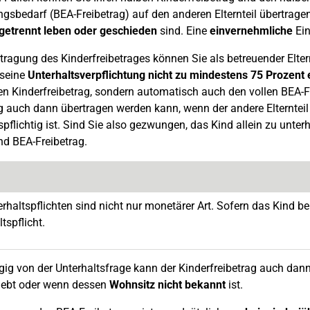
gsbedarf (BEA-Freibetrag) auf den anderen Elternteil übertragen
getrennt leben oder geschieden
sind. Eine
einvernehmliche
Ei
tragung des Kinderfreibetrages können Sie als betreuender Elter
l seine
Unterhaltsverpflichtung nicht zu mindestens 75 Prozent e
n Kinderfreibetrag, sondern automatisch auch den vollen BEA-F
g auch dann übertragen werden kann, wenn der andere Elternteil
spflichtig ist. Sind Sie also gezwungen, das Kind allein zu unte
nd BEA-Freibetrag.
rhaltspflichten sind nicht nur monetärer Art. Sofern das Kind beim
tspflicht.
g von der Unterhaltsfrage kann der Kinderfreibetrag auch dann 
lebt oder wenn dessen
Wohnsitz nicht bekannt
ist.