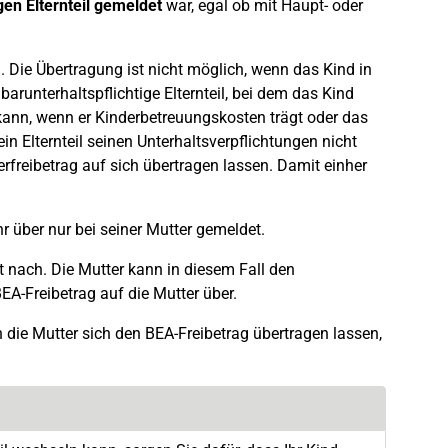
en Elternteil gemeldet
war, egal ob mit Haupt- oder
. Die Übertragung ist nicht möglich, wenn das Kind in
arunterhaltspflichtige Elternteil, bei dem das Kind
kann, wenn er Kinderbetreuungskosten trägt oder das
 Elternteil seinen Unterhaltsverpflichtungen nicht
erfreibetrag auf sich übertragen lassen. Damit einher
r über nur bei seiner Mutter gemeldet.
t nach. Die Mutter kann in diesem Fall den
EA-Freibetrag auf die Mutter über.
 die Mutter sich den BEA-Freibetrag übertragen lassen,