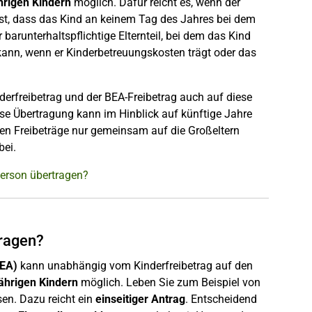
hrigen Kindern
möglich. Dafür reicht es, wenn der
 ist, dass das Kind an keinem Tag des Jahres bei dem
 barunterhaltspflichtige Elternteil, bei dem das Kind
kann, wenn er Kinderbetreuungskosten trägt oder das
nderfreibetrag und der BEA-Freibetrag auch auf diese
ese Übertragung kann im Hinblick auf künftige Jahre
fen Freibeträge nur gemeinsam auf die Großeltern
bei.
Person übertragen?
tragen?
BEA)
kann unabhängig vom Kinderfreibetrag auf den
ährigen Kindern
möglich. Leben Sie zum Beispiel von
sen. Dazu reicht ein
einseitiger Antrag
. Entscheidend