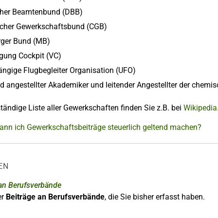
her Beamtenbund (DBB)
licher Gewerkschaftsbund (CGB)
ger Bund (MB)
igung Cockpit (VC)
ngige Flugbegleiter Organisation (UFO)
d angestellter Akademiker und leitender Angestellter der chemis
ständige Liste aller Gewerkschaften finden Sie z.B. bei
Wikipedia
Kann ich Gewerkschaftsbeiträge steuerlich geltend machen?
EN
 an Berufsverbände
er
Beiträge an Berufsverbände
, die Sie bisher erfasst haben.