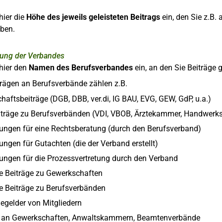
hier die
Höhe des jeweils geleisteten Beitrags
ein, den Sie z.B
aben.
ung der Verbandes
hier den
Namen des Berufsverbandes
ein, an den Sie Beiträge g
rägen an Berufsverbände zählen z.B.
aftsbeiträge (DGB, DBB, ver.di, IG BAU, EVG, GEW, GdP, u.a.)
eiträge zu Berufsverbänden (VDI, VBOB, Ärztekammer, Handwerk
ngen für eine Rechtsberatung (durch den Berufsverband)
ngen für Gutachten (die der Verband erstellt)
ngen für die Prozessvertretung durch den Verband
ge Beiträge zu Gewerkschaften
ge Beiträge zu Berufsverbänden
gelder von Mitgliedern
an Gewerkschaften, Anwaltskammern, Beamtenverbände