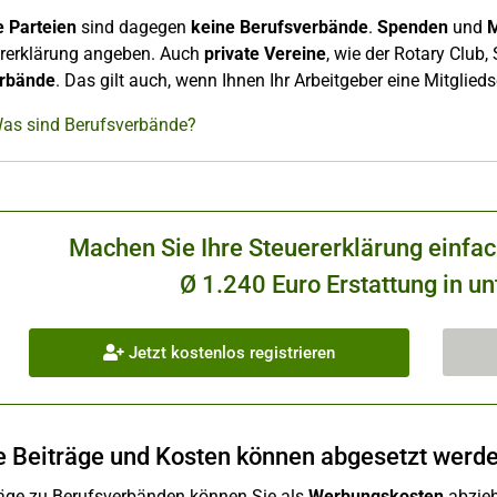
e Parteien
sind dagegen
keine Berufsverbände
.
Spenden
und
M
ererklärung angeben. Auch
private Vereine
, wie der Rotary Club,
erbände
. Das gilt auch, wenn Ihnen Ihr Arbeitgeber eine Mitglied
Was sind Berufsverbände?
Machen Sie Ihre Steuererklärung einfa
Ø 1.240 Euro Erstattung in un
Jetzt kostenlos registrieren
 Beiträge und Kosten können abgesetzt werd
räge zu Berufsverbänden können Sie als
Werbungskosten
abzieh