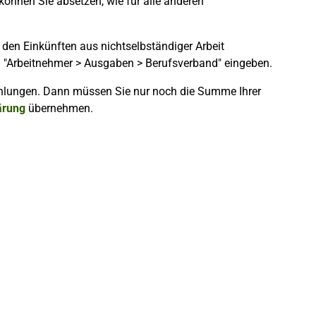
können Sie absetzen, wie für alle anderen
 den Einkünften aus nichtselbständiger Arbeit
h "Arbeitnehmer > Ausgaben > Berufsverband" eingeben.
ahlungen. Dann müssen Sie nur noch die Summe Ihrer
ärung
übernehmen.