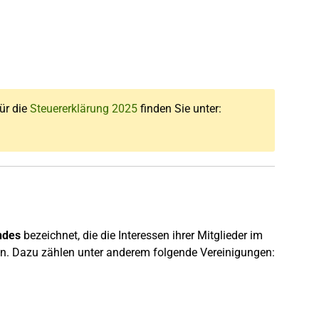
für die
Steuererklärung 2025
finden Sie unter:
ndes
bezeichnet, die die Interessen ihrer Mitglieder im
en. Dazu zählen unter anderem folgende Vereinigungen: