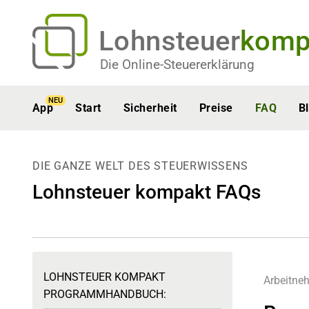
Lohnsteuer
komp
Die Online-Steuererklärung
NEU
App
Start
Sicherheit
Preise
FAQ
B
DIE GANZE WELT DES STEUERWISSENS
Lohnsteuer kompakt FAQs
LOHNSTEUER KOMPAKT
Arbeitne
PROGRAMMHANDBUCH: