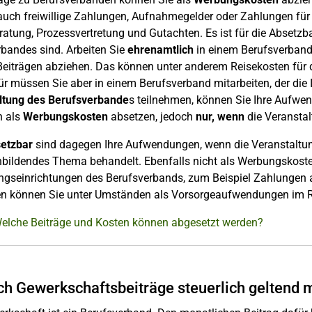
auch freiwillige Zahlungen, Aufnahmegelder oder Zahlungen für
atung, Prozessvertretung und Gutachten. Es ist für die Absetzb
bandes sind. Arbeiten Sie
ehrenamtlich
in einem Berufsverband
 Beiträgen abziehen. Das können unter anderem Reisekosten für
ür müssen Sie aber in einem Berufsverband mitarbeiten, der die I
ltung des Berufsverbande
s teilnehmen, können Sie Ihre Aufwe
h als
Werbungskosten
absetzen, jedoch
nur, wenn
die Veranstal
setzbar
sind dagegen Ihre Aufwendungen, wenn die Veranstaltung
nbildendes Thema behandelt. Ebenfalls nicht als Werbungskost
ngseinrichtungen des Berufsverbands, zum Beispiel Zahlungen 
n können Sie unter Umständen als Vorsorgeaufwendungen im 
Welche Beiträge und Kosten können abgesetzt werden?
ch Gewerkschaftsbeiträge steuerlich geltend