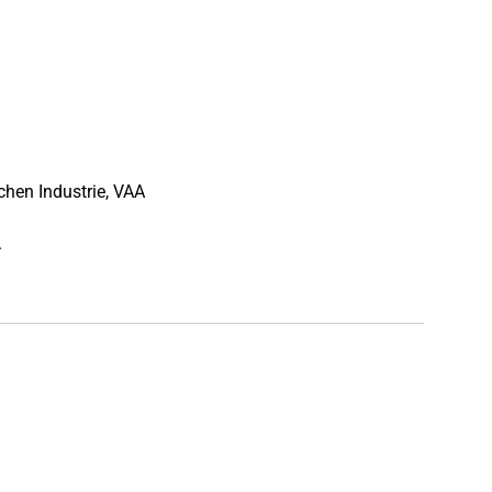
chen Industrie, VAA
.