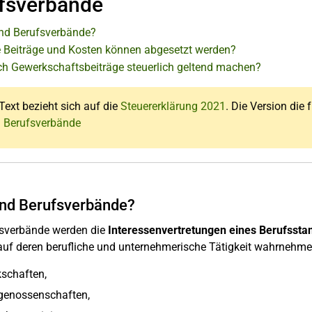
fsverbände
nd Berufsverbände?
 Beiträge und Kosten können abgesetzt werden?
ch Gewerkschaftsbeiträge steuerlich geltend machen?
Text bezieht sich auf die
Steuererklärung 2021
. Die Version die 
: Berufsverbände
nd Berufsverbände?
fsverbände werden die
Interessenvertretungen eines Berufssta
 auf deren berufliche und unternehmerische Tätigkeit wahrnehm
schaften,
genossenschaften,