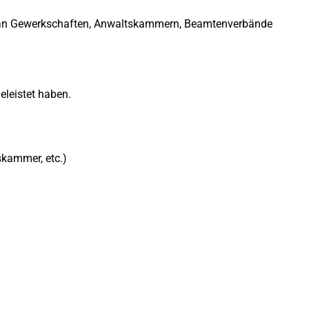
. an Gewerkschaften, Anwaltskammern, Beamtenverbände
eleistet haben.
skammer, etc.)