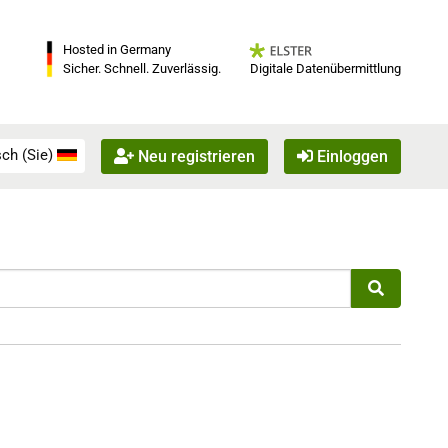
Hosted in Germany
Digitale Datenübermittlung
Sicher. Schnell. Zuverlässig.
ch (Sie)
Neu registrieren
Einloggen