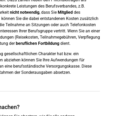
 konkrete Leistungen des Berufsverbandes, z.B.
arkeit
nicht notwendig
, dass Sie
Mitglied
des
 können Sie die dabei entstandenen Kosten zusätzlich
 die Teilnahme an Sitzungen oder auch Telefonkosten
nteressen Ihrer Berufsgruppe vertritt. Wenn Sie an einer
ndungen (Reisekosten, Teilnahmegebühren, Verpflegung
tung der
beruflichen Fortbildung
dient.
 gesellschaftlichen Charakter hat bzw. ein
en abziehen können Sie Ihre Aufwendungen für
an eine berufsständische Versorgungskasse. Diese
Rahmen der Sonderausgaben absetzen.
 machen?