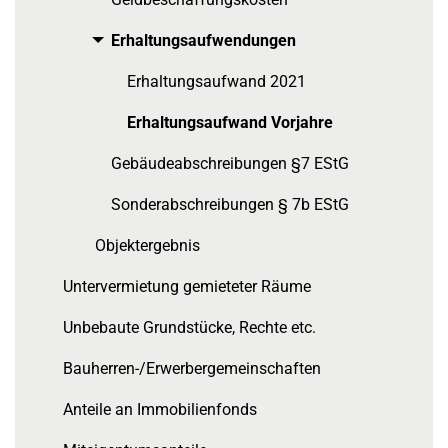
Erhaltungsaufwendungen
Toggle menu
Erhaltungsaufwand 2021
Erhaltungsaufwand Vorjahre
Gebäudeabschreibungen §7 EStG
Sonderabschreibungen § 7b EStG
Objektergebnis
Untervermietung gemieteter Räume
Unbebaute Grundstücke, Rechte etc.
Bauherren-/Erwerbergemeinschaften
Anteile an Immobilienfonds