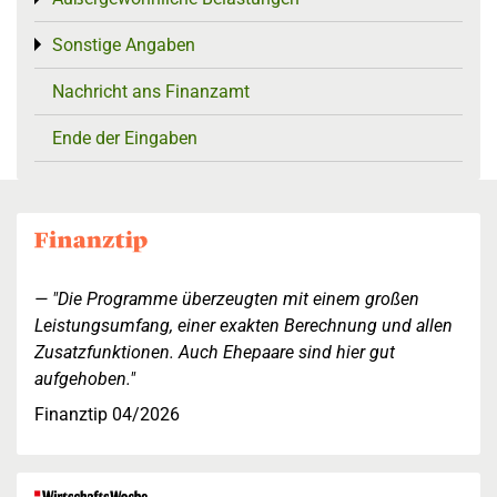
Sonstige Angaben
Toggle menu
Nachricht ans Finanzamt
Ende der Eingaben
"Die Programme überzeugten mit einem großen
Leistungsumfang, einer exakten Berechnung und allen
Zusatzfunktionen. Auch Ehepaare sind hier gut
aufgehoben."
Finanztip 04/2026