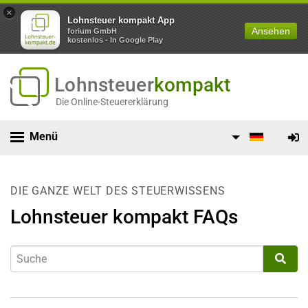
×
Lohnsteuer kompakt App
Ansehen
forium GmbH
kostenlos - In Google Play
Lohnsteuer
kompakt
Die Online-Steuererklärung
Menü
DIE GANZE WELT DES STEUERWISSENS
Lohnsteuer kompakt FAQs