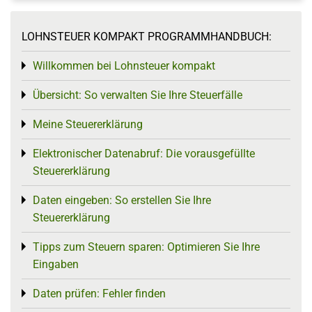
LOHNSTEUER KOMPAKT PROGRAMMHANDBUCH:
Willkommen bei Lohnsteuer kompakt
Toggle menu
Übersicht: So verwalten Sie Ihre Steuerfälle
Toggle menu
Meine Steuererklärung
Toggle menu
Elektronischer Datenabruf: Die vorausgefüllte
Toggle menu
Steuererklärung
Daten eingeben: So erstellen Sie Ihre
Toggle menu
Steuererklärung
Tipps zum Steuern sparen: Optimieren Sie Ihre
Toggle menu
Eingaben
Daten prüfen: Fehler finden
Toggle menu