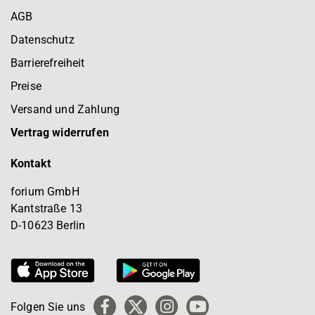
AGB
Datenschutz
Barrierefreiheit
Preise
Versand und Zahlung
Vertrag widerrufen
Kontakt
forium GmbH
Kantstraße 13
D-10623 Berlin
Folgen Sie uns
Facebook
X
Instagram