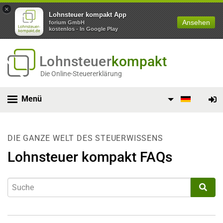
×
Lohnsteuer kompakt App
Ansehen
forium GmbH
kostenlos - In Google Play
Lohnsteuer
kompakt
Die Online-Steuererklärung
Menü
DIE GANZE WELT DES STEUERWISSENS
Lohnsteuer kompakt FAQs