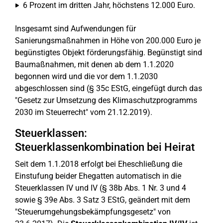
6 Prozent im dritten Jahr, höchstens 12.000 Euro.
Insgesamt sind Aufwendungen für
Sanierungsmaßnahmen in Höhe von 200.000 Euro je
begünstigtes Objekt förderungsfähig. Begünstigt sind
Baumaßnahmen, mit denen ab dem 1.1.2020
begonnen wird und die vor dem 1.1.2030
abgeschlossen sind (§ 35c EStG, eingefügt durch das
"Gesetz zur Umsetzung des Klimaschutzprogramms
2030 im Steuerrecht" vom 21.12.2019).
Steuerklassen:
Steuerklassenkombination bei Heirat
Seit dem 1.1.2018 erfolgt bei Eheschließung die
Einstufung beider Ehegatten automatisch in die
Steuerklassen IV und IV (§ 38b Abs. 1 Nr. 3 und 4
sowie § 39e Abs. 3 Satz 3 EStG, geändert mit dem
"Steuerumgehungsbekämpfungsgesetz" von