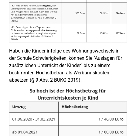
Haben die Kinder infolge des Wohnungswechsels in
der Schule Schwierigkeiten, können Sie "Auslagen für
zusätzlichen Unterricht der Kinder" bis zu einem
bestimmten Höchstbetrag als Werbungskosten
absetzen (§ 9 Abs. 2 BUKG 2019).