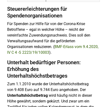
Steuererleichterungen für
Spendenorganisationen
Für Spenden zur Hilfe für von der Corona-Krise
Betroffene – egal in welcher Höhe – reicht der
vereinfachte Zuwendungsnachweis. Dies soll den
Verwaltungsaufwand für die geförderten
Organisationen reduzieren. (
BMF-Erlass vom 9.4.2020,
IV C 4 -S 2223/19/10003
).
Unterhalt bedürftiger Personen:
Erhöhung des
Unterhaltshöchstbetrages
Zum 1.1.2010 wurde der Unterhaltshöchstbetrag
von 9.408 Euro auf 9.744 Euro angehoben. Der
Unterhaltshöchstbetrag
wird häufig nicht in dieser
Höhe gewährt, sondern gekürzt. Und zwar um ein
Zwölftel für jeden vollen Kalendermonat, in dem die