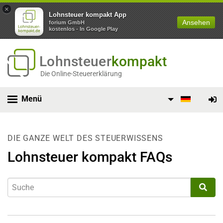
×
Lohnsteuer kompakt App
Ansehen
forium GmbH
kostenlos - In Google Play
Lohnsteuer
kompakt
Die Online-Steuererklärung
Menü
DIE GANZE WELT DES STEUERWISSENS
Lohnsteuer kompakt FAQs