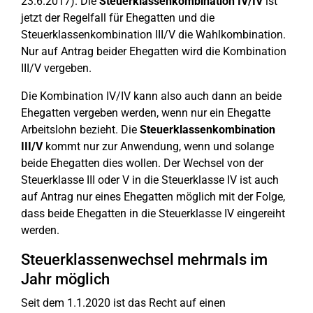
23.6.2017). Die
Steuerklassenkombination IV/IV
ist
jetzt der Regelfall für Ehegatten und die
Steuerklassenkombination III/V die Wahlkombination.
Nur auf Antrag beider Ehegatten wird die Kombination
III/V vergeben.
Die Kombination IV/IV kann also auch dann an beide
Ehegatten vergeben werden, wenn nur ein Ehegatte
Arbeitslohn bezieht. Die
Steuerklassenkombination
III/V
kommt nur zur Anwendung, wenn und solange
beide Ehegatten dies wollen. Der Wechsel von der
Steuerklasse III oder V in die Steuerklasse IV ist auch
auf Antrag nur eines Ehegatten möglich mit der Folge,
dass beide Ehegatten in die Steuerklasse IV eingereiht
werden.
Steuerklassenwechsel mehrmals im
Jahr möglich
Seit dem 1.1.2020 ist das Recht auf einen