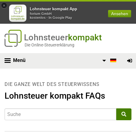
×
Lohnsteuer kompakt App
Ansehen
forium GmbH
kostenlos - In Google Play
Lohnsteuer
kompakt
Die Online-Steuererklärung
Menü
DIE GANZE WELT DES STEUERWISSENS
Lohnsteuer kompakt FAQs