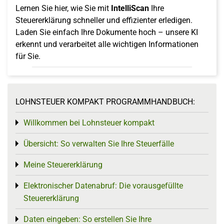
Lernen Sie hier, wie Sie mit
IntelliScan
Ihre
Steuererklärung schneller und effizienter erledigen.
Laden Sie einfach Ihre Dokumente hoch – unsere KI
erkennt und verarbeitet alle wichtigen Informationen
für Sie.
LOHNSTEUER KOMPAKT PROGRAMMHANDBUCH:
Willkommen bei Lohnsteuer kompakt
Toggle menu
Übersicht: So verwalten Sie Ihre Steuerfälle
Toggle menu
Meine Steuererklärung
Toggle menu
Elektronischer Datenabruf: Die vorausgefüllte
Toggle menu
Steuererklärung
Daten eingeben: So erstellen Sie Ihre
Toggle menu