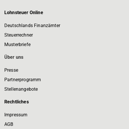
Lohnsteuer Online
Deutschlands Finanzämter
Steuerrechner
Musterbriefe
Über uns
Presse
Partnerprogramm
Stellenangebote
Rechtliches
Impressum
AGB