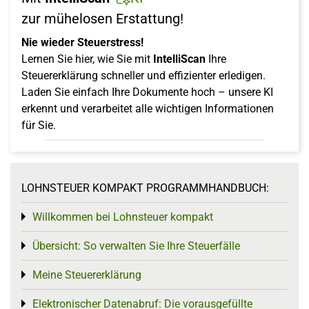
zur mühelosen Erstattung!
Nie wieder Steuerstress!
Lernen Sie hier, wie Sie mit
IntelliScan
Ihre
Steuererklärung schneller und effizienter erledigen.
Laden Sie einfach Ihre Dokumente hoch – unsere KI
erkennt und verarbeitet alle wichtigen Informationen
für Sie.
LOHNSTEUER KOMPAKT PROGRAMMHANDBUCH:
Willkommen bei Lohnsteuer kompakt
Toggle menu
Übersicht: So verwalten Sie Ihre Steuerfälle
Toggle menu
Meine Steuererklärung
Toggle menu
Elektronischer Datenabruf: Die vorausgefüllte
Toggle menu