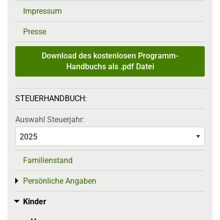
Impressum
Presse
Download des kostenlosen Programm-
Handbuchs als .pdf Datei
STEUERHANDBUCH:
Auswahl Steuerjahr:
Familienstand
Persönliche Angaben
Toggle menu
Kinder
Toggle menu