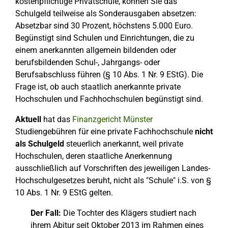
kostenpflichtige Privatschule, können Sie das
Schulgeld teilweise als Sonderausgaben absetzen:
Absetzbar sind 30 Prozent, höchstens 5.000 Euro.
Begünstigt sind Schulen und Einrichtungen, die zu
einem anerkannten allgemein bildenden oder
berufsbildenden Schul-, Jahrgangs- oder
Berufsabschluss führen (§ 10 Abs. 1 Nr. 9 EStG). Die
Frage ist, ob auch staatlich anerkannte private
Hochschulen und Fachhochschulen begünstigt sind.
Aktuell
hat das
Finanzgericht Münster
Studiengebühren für eine private Fachhochschule
nicht
als Schulgeld
steuerlich anerkannt, weil private
Hochschulen, deren staatliche Anerkennung
ausschließlich auf Vorschriften des jeweiligen Landes-
Hochschulgesetzes beruht, nicht als "Schule" i.S. von §
10 Abs. 1 Nr. 9 EStG gelten.
Der Fall:
Die Tochter des Klägers studiert nach
ihrem Abitur seit Oktober 2013 im Rahmen eines