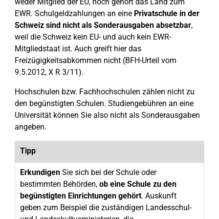
weder Mitglied der EU, noch gehört das Land zum
EWR. Schulgeldzahlungen an eine
Privatschule in der
Schweiz sind nicht als Sonderausgaben absetzbar
,
weil die Schweiz kein EU- und auch kein EWR-
Mitgliedstaat ist. Auch greift hier das
Freizügigkeitsabkommen nicht (BFH-Urteil vom
9.5.2012, X R 3/11).
Hochschulen bzw. Fachhochschulen zählen nicht zu
den begünstigten Schulen. Studiengebühren an eine
Universität können Sie also nicht als Sonderausgaben
angeben.
Tipp
Erkundigen
Sie sich bei der Schule oder
bestimmten Behörden,
ob eine Schule zu den
begünstigten Einrichtungen gehört
. Auskunft
geben zum Beispiel die zuständigen Landesschul-