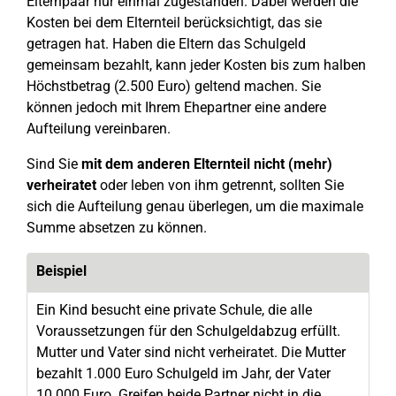
Elternpaar nur einmal zugestanden. Dabei werden die
Kosten bei dem Elternteil berücksichtigt, das sie
getragen hat. Haben die Eltern das Schulgeld
gemeinsam bezahlt, kann jeder Kosten bis zum halben
Höchstbetrag (2.500 Euro) geltend machen. Sie
können jedoch mit Ihrem Ehepartner eine andere
Aufteilung vereinbaren.
Sind Sie
mit dem anderen Elternteil nicht (mehr)
verheiratet
oder leben von ihm getrennt, sollten Sie
sich die Aufteilung genau überlegen, um die maximale
Summe absetzen zu können.
Beispiel
Ein Kind besucht eine private Schule, die alle
Voraussetzungen für den Schulgeldabzug erfüllt.
Mutter und Vater sind nicht verheiratet. Die Mutter
bezahlt 1.000 Euro Schulgeld im Jahr, der Vater
10.000 Euro. Greifen beide Partner nicht in die