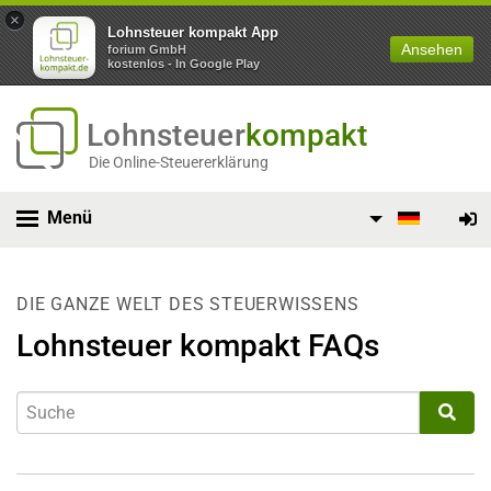
×
Lohnsteuer kompakt App
Ansehen
forium GmbH
kostenlos - In Google Play
Lohnsteuer
kompakt
Die Online-Steuererklärung
Menü
DIE GANZE WELT DES STEUERWISSENS
Lohnsteuer kompakt FAQs