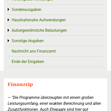
Sonderausgaben
Toggle menu
Haushaltsnahe Aufwendungen
Toggle menu
Außergewöhnliche Belastungen
Toggle menu
Sonstige Angaben
Toggle menu
Nachricht ans Finanzamt
Ende der Eingaben
"Die Programme überzeugten mit einem großen
Leistungsumfang, einer exakten Berechnung und allen
Zusatzfunktionen. Auch Ehepaare sind hier gut