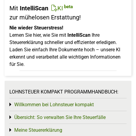
beta
Mit
IntelliScan
KI
zur mühelosen Erstattung!
Nie wieder Steuerstress!
Lernen Sie hier, wie Sie mit
IntelliScan
Ihre
Steuererklärung schneller und effizienter erledigen.
Laden Sie einfach Ihre Dokumente hoch – unsere KI
erkennt und verarbeitet alle wichtigen Informationen
für Sie.
LOHNSTEUER KOMPAKT PROGRAMMHANDBUCH:
Willkommen bei Lohnsteuer kompakt
Toggle menu
Übersicht: So verwalten Sie Ihre Steuerfälle
Toggle menu
Meine Steuererklärung
Toggle menu