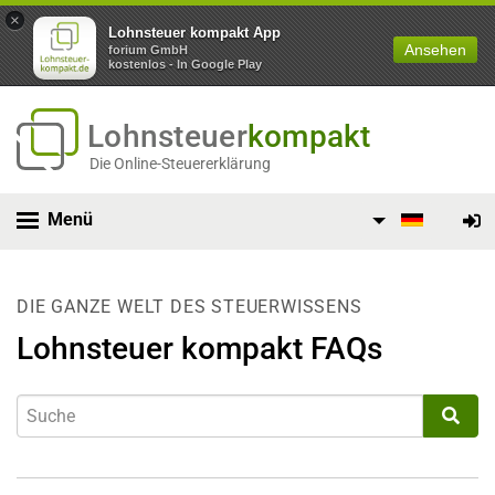
×
Lohnsteuer kompakt App
Ansehen
forium GmbH
kostenlos - In Google Play
Lohnsteuer
kompakt
Die Online-Steuererklärung
Menü
DIE GANZE WELT DES STEUERWISSENS
Lohnsteuer kompakt FAQs