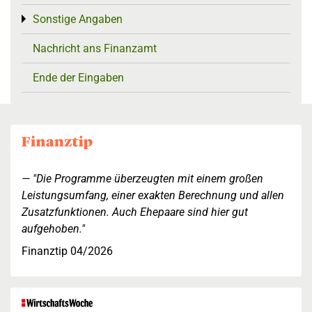
Sonstige Angaben
Toggle menu
Nachricht ans Finanzamt
Ende der Eingaben
"Die Programme überzeugten mit einem großen
Leistungsumfang, einer exakten Berechnung und allen
Zusatzfunktionen. Auch Ehepaare sind hier gut
aufgehoben."
Finanztip 04/2026