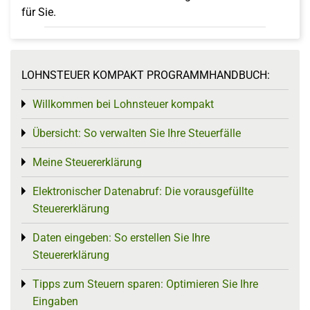
für Sie.
LOHNSTEUER KOMPAKT PROGRAMMHANDBUCH:
Willkommen bei Lohnsteuer kompakt
Toggle menu
Übersicht: So verwalten Sie Ihre Steuerfälle
Toggle menu
Meine Steuererklärung
Toggle menu
Elektronischer Datenabruf: Die vorausgefüllte
Toggle menu
Steuererklärung
Daten eingeben: So erstellen Sie Ihre
Toggle menu
Steuererklärung
Tipps zum Steuern sparen: Optimieren Sie Ihre
Toggle menu
Eingaben