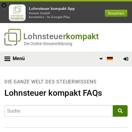
×
Lohnsteuer kompakt App
Ansehen
forium GmbH
kostenlos - In Google Play
Lohnsteuer
kompakt
Die Online-Steuererklärung
Menü
DIE GANZE WELT DES STEUERWISSENS
Lohnsteuer kompakt FAQs