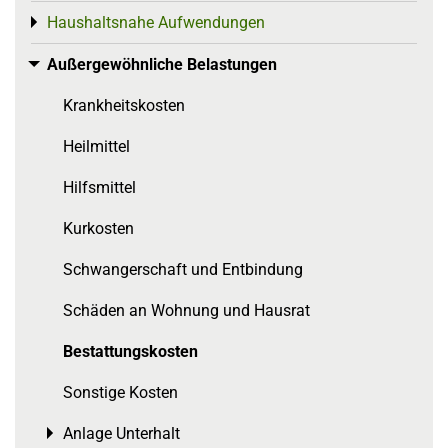
Haushaltsnahe Aufwendungen
Toggle menu
Außergewöhnliche Belastungen
Toggle menu
Krankheitskosten
Heilmittel
Hilfsmittel
Kurkosten
Schwangerschaft und Entbindung
Schäden an Wohnung und Hausrat
Bestattungskosten
Sonstige Kosten
Anlage Unterhalt
Toggle menu