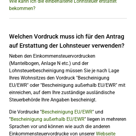
Wie kann ich die einbehaltene Lohnsteuer erstattet
bekommen?
Welchen Vordruck muss ich für den Antrag
auf Erstattung der Lohnsteuer verwenden?
Neben den Einkommensteuervordrucken
(Mantelbogen, Anlage N etc.) und der
Lohnsteuerbescheinigung müssen Sie je nach Lage
Ihres Wohnsitzes den Vordruck "Bescheinigung
EU/EWR" oder "Bescheinigung außerhalb EU/EWR" mit
einreichen, auf dem Ihre zuständige ausländische
Steuerbehörde Ihre Angaben bescheinigt.
Die Vordrucke "
Bescheinigung EU/EWR
" und
"
Bescheinigung außerhalb EU/EWR
" liegen in mehreren
Sprachen vor und können wie auch die anderen
Einkommensteuervordrucke von unserer
Webseite