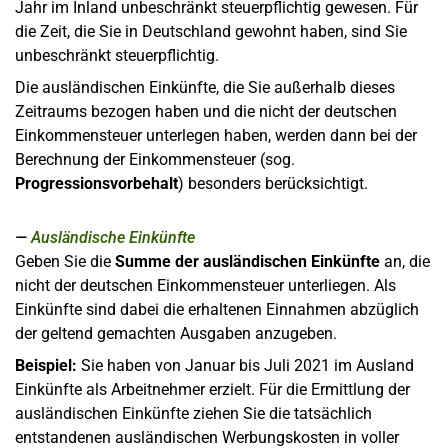
Jahr im Inland unbeschränkt steuerpflichtig gewesen. Für
die Zeit, die Sie in Deutschland gewohnt haben, sind Sie
unbeschränkt steuerpflichtig.
Die ausländischen Einkünfte, die Sie außerhalb dieses
Zeitraums bezogen haben und die nicht der deutschen
Einkommensteuer unterlegen haben, werden dann bei der
Berechnung der Einkommensteuer (sog.
Progressionsvorbehalt
) besonders berücksichtigt.
Ausländische Einkünfte
Geben Sie die
Summe der ausländischen Einkünfte
an, die
nicht der deutschen Einkommensteuer unterliegen. Als
Einkünfte sind dabei die erhaltenen Einnahmen abzüglich
der geltend gemachten Ausgaben anzugeben.
Beispiel:
Sie haben von Januar bis Juli 2021 im Ausland
Einkünfte als Arbeitnehmer erzielt. Für die Ermittlung der
ausländischen Einkünfte ziehen Sie die tatsächlich
entstandenen ausländischen Werbungskosten in voller