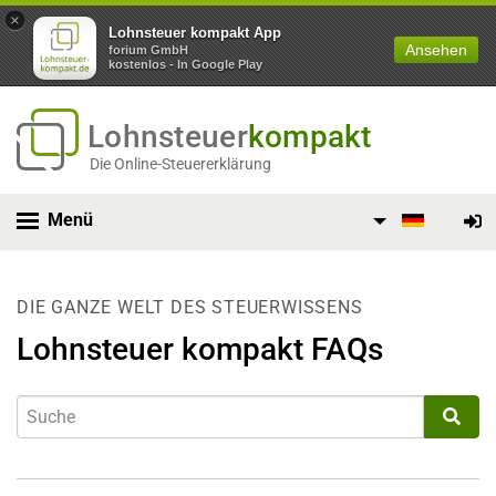
×
Lohnsteuer kompakt App
Ansehen
forium GmbH
kostenlos - In Google Play
Lohnsteuer
kompakt
Die Online-Steuererklärung
Menü
DIE GANZE WELT DES STEUERWISSENS
Lohnsteuer kompakt FAQs