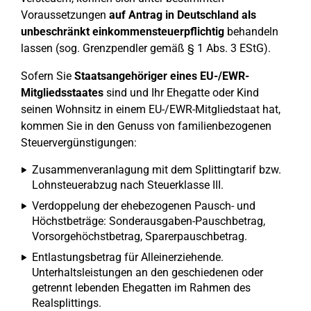
Voraussetzungen
auf Antrag in Deutschland als
unbeschränkt einkommensteuerpflichtig
behandeln
lassen (sog. Grenzpendler gemäß § 1 Abs. 3 EStG).
Sofern Sie
Staatsangehöriger eines EU-/EWR-
Mitgliedsstaates
sind und Ihr Ehegatte oder Kind
seinen Wohnsitz in einem EU-/EWR-Mitgliedstaat hat,
kommen Sie in den Genuss von familienbezogenen
Steuervergünstigungen:
Zusammenveranlagung mit dem Splittingtarif bzw.
Lohnsteuerabzug nach Steuerklasse III.
Verdoppelung der ehebezogenen Pausch- und
Höchstbeträge: Sonderausgaben-Pauschbetrag,
Vorsorgehöchstbetrag, Sparerpauschbetrag.
Entlastungsbetrag für Alleinerziehende.
Unterhaltsleistungen an den geschiedenen oder
getrennt lebenden Ehegatten im Rahmen des
Realsplittings.