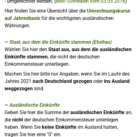
- umgerechnet werden. (
BMF-Schreiben vom 03.05.2018
)
Hier finden Sie eine Übersicht über die
Umrechnungskurse
auf Jahresbasis
für die wichtigsten ausländischen
Währungen.
Staat, aus dem die Einkünfte stammen (Ehefrau)
Wählen Sie hier den
Staat aus, aus dem die ausländischen
Einkünfte stammen
, die nicht der deutschen
Einkommensteuer unterliegen.
Machen Sie hier bitte nur Angaben, wenn Sie im Laufe des
Jahres 2021
nach Deutschland gezogen
oder
ins Ausland
weggezogen
sind.
Ausländische Einkünfte
Geben Sie hier die Summe der
ausländischen Einkünfte
an,
die
nicht
der deutschen Einkommensteuer unterlegen
haben. Wenn Sie
keine Einkünfte
im Ausland hatten,
tragen Sie hier eine "0" ein.