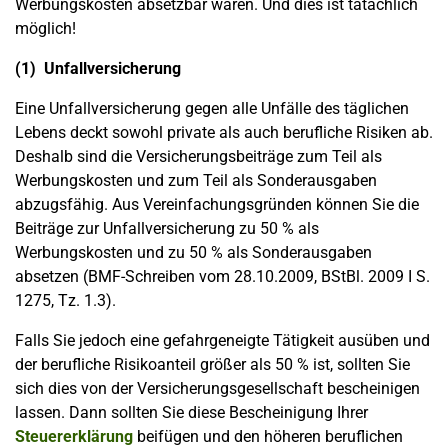
Werbungskosten absetzbar wären. Und dies ist tatächlich
möglich!
(1) Unfallversicherung
Eine Unfallversicherung gegen alle Unfälle des täglichen
Lebens deckt sowohl private als auch berufliche Risiken ab.
Deshalb sind die Versicherungsbeiträge zum Teil als
Werbungskosten und zum Teil als Sonderausgaben
abzugsfähig. Aus Vereinfachungsgründen können Sie die
Beiträge zur Unfallversicherung zu 50 % als
Werbungskosten und zu 50 % als Sonderausgaben
absetzen (BMF-Schreiben vom 28.10.2009, BStBl. 2009 I S.
1275, Tz. 1.3).
Falls Sie jedoch eine gefahrgeneigte Tätigkeit ausüben und
der berufliche Risikoanteil größer als 50 % ist, sollten Sie
sich dies von der Versicherungsgesellschaft bescheinigen
lassen. Dann sollten Sie diese Bescheinigung Ihrer
Steuererklärung
beifügen und den höheren beruflichen