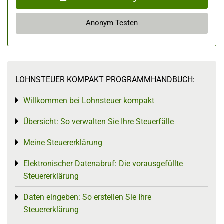
Anonym Testen
LOHNSTEUER KOMPAKT PROGRAMMHANDBUCH:
Willkommen bei Lohnsteuer kompakt
Toggle menu
Übersicht: So verwalten Sie Ihre Steuerfälle
Toggle menu
Meine Steuererklärung
Toggle menu
Elektronischer Datenabruf: Die vorausgefüllte
Toggle menu
Steuererklärung
Daten eingeben: So erstellen Sie Ihre
Toggle menu
Steuererklärung