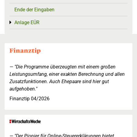
Ende der Eingaben
Anlage EÜR
Toggle menu
"Die Programme überzeugten mit einem großen
Leistungsumfang, einer exakten Berechnung und allen
Zusatzfunktionen. Auch Ehepaare sind hier gut
aufgehoben."
Finanztip 04/2026
"Der Pionier für Online-Steuererklärungen bietet