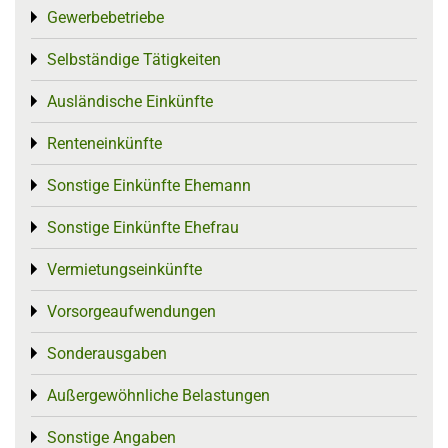
Gewerbebetriebe
Toggle menu
Selbständige Tätigkeiten
Toggle menu
Ausländische Einkünfte
Toggle menu
Renteneinkünfte
Toggle menu
Sonstige Einkünfte Ehemann
Toggle menu
Sonstige Einkünfte Ehefrau
Toggle menu
Vermietungseinkünfte
Toggle menu
Vorsorgeaufwendungen
Toggle menu
Sonderausgaben
Toggle menu
Außergewöhnliche Belastungen
Toggle menu
Sonstige Angaben
Toggle menu