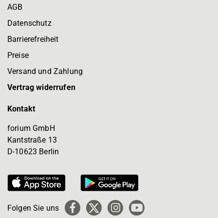
AGB
Datenschutz
Barrierefreiheit
Preise
Versand und Zahlung
Vertrag widerrufen
Kontakt
forium GmbH
Kantstraße 13
D-10623 Berlin
Folgen Sie uns
Facebook
X
Instagram