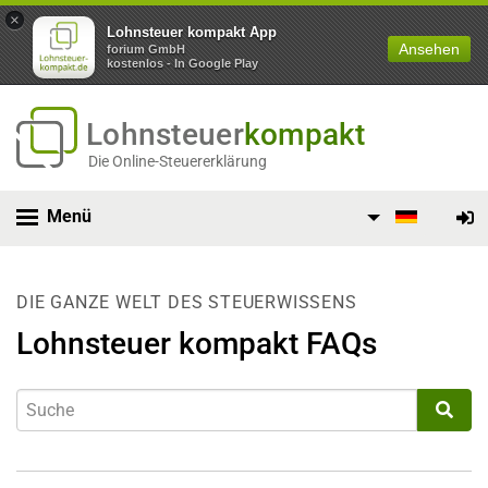
×
Lohnsteuer kompakt App
Ansehen
forium GmbH
kostenlos - In Google Play
Lohnsteuer
kompakt
Die Online-Steuererklärung
Menü
DIE GANZE WELT DES STEUERWISSENS
Lohnsteuer kompakt FAQs