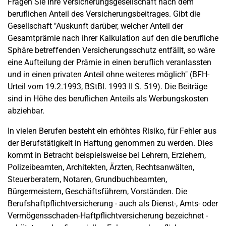
Fragen Sie Ihre Versicherungsgesellschaft nach dem
beruflichen Anteil des Versicherungsbeitrages. Gibt die
Gesellschaft "Auskunft darüber, welcher Anteil der
Gesamtprämie nach ihrer Kalkulation auf den die berufliche
Sphäre betreffenden Versicherungsschutz entfällt, so wäre
eine Aufteilung der Prämie in einen beruflich veranlassten
und in einen privaten Anteil ohne weiteres möglich" (BFH-
Urteil vom 19.2.1993, BStBl. 1993 II S. 519). Die Beiträge
sind in Höhe des beruflichen Anteils als Werbungskosten
abziehbar.
In vielen Berufen besteht ein erhöhtes Risiko, für Fehler aus
der Berufstätigkeit in Haftung genommen zu werden. Dies
kommt in Betracht beispielsweise bei Lehrern, Erziehern,
Polizeibeamten, Architekten, Ärzten, Rechtsanwälten,
Steuerberatern, Notaren, Grundbuchbeamten,
Bürgermeistern, Geschäftsführern, Vorständen. Die
Berufshaftpflichtversicherung - auch als Dienst-, Amts- oder
Vermögensschaden-Haftpflichtversicherung bezeichnet -