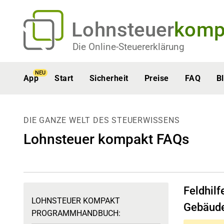
Lohnsteuer
komp
Die Online-Steuererklärung
NEU
App
Start
Sicherheit
Preise
FAQ
B
DIE GANZE WELT DES STEUERWISSENS
Lohnsteuer kompakt FAQs
Feldhil
LOHNSTEUER KOMPAKT
Gebäud
PROGRAMMHANDBUCH: