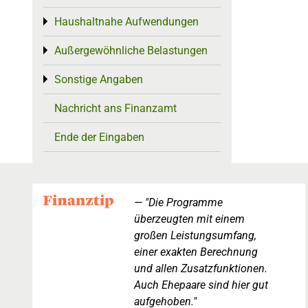
Haushaltnahe Aufwendungen
Toggle menu
Außergewöhnliche Belastungen
Toggle menu
Sonstige Angaben
Toggle menu
Nachricht ans Finanzamt
Ende der Eingaben
"Die Programme
überzeugten mit einem
großen Leistungsumfang,
einer exakten Berechnung
und allen Zusatzfunktionen.
Auch Ehepaare sind hier gut
aufgehoben."