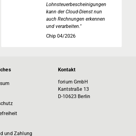
Lohnsteuerbescheinigungen
kann der Cloud-Dienst nun
auch Rechnungen erkennen
und verarbeiten."
Chip 04/2026
iches
Kontakt
forium GmbH
ssum
Kantstraße 13
D-10623 Berlin
schutz
efreiheit
d und Zahlung