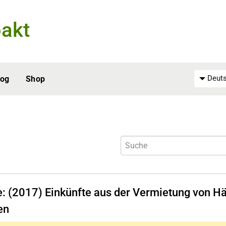
akt
Deuts
log
Shop
fe: (2017) Einkünfte aus der Vermietung von 
en