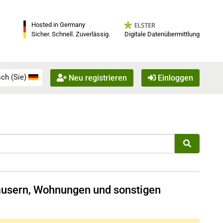
Hosted in Germany
Digitale Datenübermittlung
Sicher. Schnell. Zuverlässig.
ch (Sie)
Neu registrieren
Einloggen
Häusern, Wohnungen und sonstigen