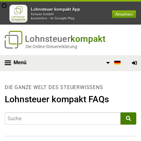
×
Lohnsteuer kompakt App
Ansehen
forium GmbH
kostenlos - In Google Play
Lohnsteuer
kompakt
Die Online-Steuererklärung
Menü
DIE GANZE WELT DES STEUERWISSENS
Lohnsteuer kompakt FAQs