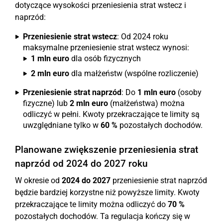
dotyczące wysokości przeniesienia strat wstecz i
naprzód:
Przeniesienie strat wstecz
: Od 2024 roku
maksymalne przeniesienie strat wstecz wynosi:
1 mln euro
dla osób fizycznych
2 mln euro
dla małżeństw (wspólne rozliczenie)
Przeniesienie strat naprzód
: Do
1 mln euro
(osoby
fizyczne) lub
2 mln euro
(małżeństwa) można
odliczyć w pełni. Kwoty przekraczające te limity są
uwzględniane tylko w
60 %
pozostałych dochodów.
Planowane zwiększenie przeniesienia strat
naprzód od 2024 do 2027 roku
W okresie od
2024 do 2027
przeniesienie strat naprzód
będzie bardziej korzystne niż powyższe limity. Kwoty
przekraczające te limity można odliczyć do
70 %
pozostałych dochodów. Ta regulacja kończy się w