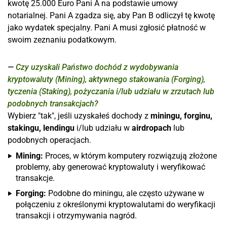
kwotę 25.000 Euro Pani A na podstawie umowy
notarialnej. Pani A zgadza się, aby Pan B odliczył tę kwotę
jako wydatek specjalny. Pani A musi zgłosić płatność w
swoim zeznaniu podatkowym.
Czy uzyskali Państwo dochód z wydobywania
kryptowaluty (Mining), aktywnego stakowania (Forging),
tyczenia (Staking), pożyczania i/lub udziału w zrzutach lub
podobnych transakcjach?
Wybierz "tak", jeśli uzyskałeś dochody z
miningu, forginu,
stakingu, lendingu
i/lub udziału w
airdropach
lub
podobnych operacjach.
Mining:
Proces, w którym komputery rozwiązują złożone
problemy, aby generować kryptowaluty i weryfikować
transakcje.
Forging:
Podobne do miningu, ale często używane w
połączeniu z określonymi kryptowalutami do weryfikacji
transakcji i otrzymywania nagród.