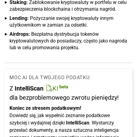
Staking:
Zablokowanie kryptowaluty w portfelu w celu
zabezpieczenia blockchaina i otrzymania nagród.
Lending:
Pożyczanie swojej kryptowaluty innym
użytkownikom w zamian za odsetki.
Airdrops:
Bezpłatna dystrybucja tokenów
kryptowalutowych do posiadaczy, często jako nagroda
lub w celu promowania projektu.
MOC AI DLA TWOJEGO PODATKU:
beta
Z
IntelliScan
KI
dla bezproblemowego zwrotu pieniędzy!
Koniec ze stresem podatkowym!
Dowiedz się, jak wypełnić zeznanie podatkowe
szybciej i wydajniej dzięki
IntelliScan
. Wystarczy
przesłać dokumenty, a nasza sztuczna inteligencja