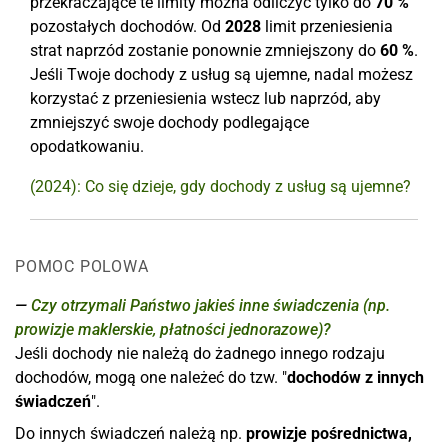
przekraczające te limity można odliczyć tylko do
70 %
pozostałych dochodów. Od
2028
limit przeniesienia
strat naprzód zostanie ponownie zmniejszony do
60 %
.
Jeśli Twoje dochody z usług są ujemne, nadal możesz
korzystać z przeniesienia wstecz lub naprzód, aby
zmniejszyć swoje dochody podlegające
opodatkowaniu.
(2024): Co się dzieje, gdy dochody z usług są ujemne?
POMOC POLOWA
Czy otrzymali Państwo jakieś inne świadczenia (np.
prowizje maklerskie, płatności jednorazowe)?
Jeśli dochody nie należą do żadnego innego rodzaju
dochodów, mogą one należeć do tzw. "
dochodów z innych
świadczeń
".
Do innych świadczeń należą np.
prowizje pośrednictwa,