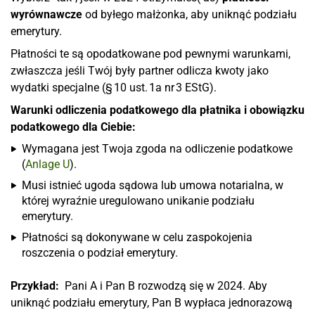
wyrównawcze
od byłego małżonka, aby uniknąć podziału
emerytury.
Płatności te są opodatkowane pod pewnymi warunkami,
zwłaszcza jeśli Twój były partner odlicza kwoty jako
wydatki specjalne (§ 10 ust. 1a nr 3 EStG).
Warunki odliczenia podatkowego dla płatnika i obowiązku
podatkowego dla Ciebie:
Wymagana jest Twoja zgoda na odliczenie podatkowe
(
Anlage U
).
Musi istnieć ugoda sądowa lub umowa notarialna, w
której wyraźnie uregulowano unikanie podziału
emerytury.
Płatności są dokonywane w celu zaspokojenia
roszczenia o podział emerytury.
Przykład:
Pani A i Pan B rozwodzą się w 2024. Aby
uniknąć podziału emerytury, Pan B wypłaca jednorazową