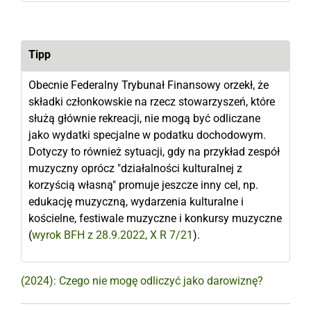
Tipp
Obecnie Federalny Trybunał Finansowy orzekł, że
składki członkowskie na rzecz stowarzyszeń, które
służą głównie rekreacji, nie mogą być odliczane
jako wydatki specjalne w podatku dochodowym.
Dotyczy to również sytuacji, gdy na przykład zespół
muzyczny oprócz "działalności kulturalnej z
korzyścią własną" promuje jeszcze inny cel, np.
edukację muzyczną, wydarzenia kulturalne i
kościelne, festiwale muzyczne i konkursy muzyczne
(
wyrok BFH z 28.9.2022, X R 7/21
).
(2024): Czego nie mogę odliczyć jako darowiznę?