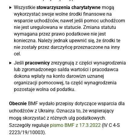
Wszystkie
stowarzyszenia charytatywne
mogą
wykorzystać swoje wolne środki finansowe na
wsparcie uchodźców, nawet jeśli pomoc uchodźcom
nie jest uregulowana w statucie. Zmiana statutu
wymagana przez prawo podatkowe nie jest
konieczna. Należy jednak upewnić się, że środki te
nie zostały przez darczyńcę przeznaczone na inny
cel.
Jeśli
pracownicy
zrezygnują z części wynagrodzenia
lub zgromadzonego salda wartości i pracodawca
dokona wpłaty na konto darowizn uznanej
organizacji pomocowej, ta część wynagrodzenia
pozostaje wolna od podatku.
Obecnie
BMF wydało przepisy dotyczące wsparcia dla
uchodźców z Ukrainy. Oznacza to, że wspierający
mogą skorzystać z różnych ulg podatkowych.
Szczegóły reguluje
pismo BMF z 17.3.2022
(IV C 4-S
2223/19/10003).