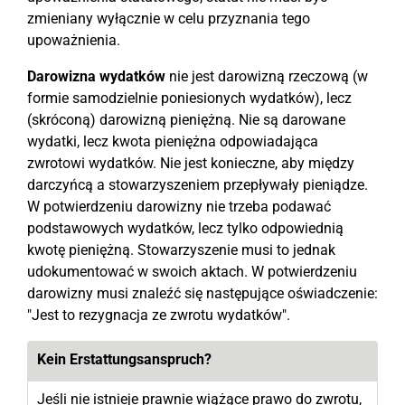
zmieniany wyłącznie w celu przyznania tego
upoważnienia.
Darowizna wydatków
nie jest darowizną rzeczową (w
formie samodzielnie poniesionych wydatków), lecz
(skróconą) darowizną pieniężną. Nie są darowane
wydatki, lecz kwota pieniężna odpowiadająca
zwrotowi wydatków. Nie jest konieczne, aby między
darczyńcą a stowarzyszeniem przepływały pieniądze.
W potwierdzeniu darowizny nie trzeba podawać
podstawowych wydatków, lecz tylko odpowiednią
kwotę pieniężną. Stowarzyszenie musi to jednak
udokumentować w swoich aktach. W potwierdzeniu
darowizny musi znaleźć się następujące oświadczenie:
"Jest to rezygnacja ze zwrotu wydatków".
Kein Erstattungsanspruch?
Jeśli nie istnieje prawnie wiążące prawo do zwrotu,