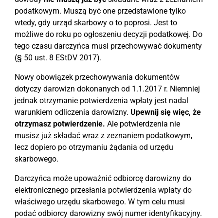
podatkowym. Muszą być one przedstawione tylko
wtedy, gdy urząd skarbowy o to poprosi. Jest to
możliwe do roku po ogłoszeniu decyzji podatkowej. Do
tego czasu darczyńca musi przechowywać dokumenty
(§ 50 ust. 8 EStDV 2017).
Nowy obowiązek przechowywania dokumentów
dotyczy darowizn dokonanych od 1.1.2017 r. Niemniej
jednak otrzymanie potwierdzenia wpłaty jest nadal
warunkiem odliczenia darowizny.
Upewnij się więc, że
otrzymasz potwierdzenie.
Ale potwierdzenia nie
musisz już składać wraz z zeznaniem podatkowym,
lecz dopiero po otrzymaniu żądania od urzędu
skarbowego.
Darczyńca może upoważnić odbiorcę darowizny do
elektronicznego przesłania potwierdzenia wpłaty do
właściwego urzędu skarbowego. W tym celu musi
podać odbiorcy darowizny swój numer identyfikacyjny.