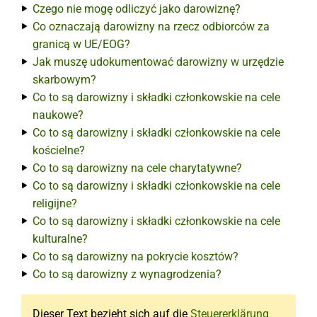
Czego nie mogę odliczyć jako darowiznę?
Co oznaczają darowizny na rzecz odbiorców za
granicą w UE/EOG?
Jak muszę udokumentować darowizny w urzędzie
skarbowym?
Co to są darowizny i składki członkowskie na cele
naukowe?
Co to są darowizny i składki członkowskie na cele
kościelne?
Co to są darowizny na cele charytatywne?
Co to są darowizny i składki członkowskie na cele
religijne?
Co to są darowizny i składki członkowskie na cele
kulturalne?
Co to są darowizny na pokrycie kosztów?
Co to są darowizny z wynagrodzenia?
Dieser Text bezieht sich auf die
Steuererklärung