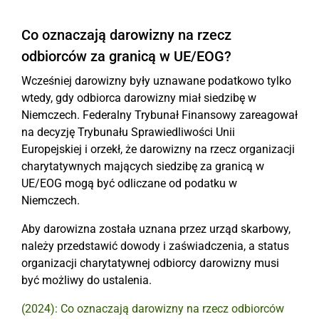
Co oznaczają darowizny na rzecz
odbiorców za granicą w UE/EOG?
Wcześniej darowizny były uznawane podatkowo tylko
wtedy, gdy odbiorca darowizny miał siedzibę w
Niemczech. Federalny Trybunał Finansowy zareagował
na decyzję Trybunału Sprawiedliwości Unii
Europejskiej i orzekł, że darowizny na rzecz organizacji
charytatywnych mających siedzibę za granicą w
UE/EOG mogą być odliczane od podatku w
Niemczech.
Aby darowizna została uznana przez urząd skarbowy,
należy przedstawić dowody i zaświadczenia, a status
organizacji charytatywnej odbiorcy darowizny musi
być możliwy do ustalenia.
(2024): Co oznaczają darowizny na rzecz odbiorców