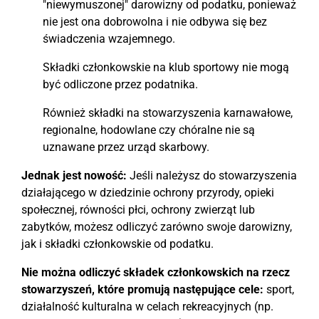
"niewymuszonej" darowizny od podatku, ponieważ
nie jest ona dobrowolna i nie odbywa się bez
świadczenia wzajemnego.
Składki członkowskie na klub sportowy nie mogą
być odliczone przez podatnika.
Również składki na stowarzyszenia karnawałowe,
regionalne, hodowlane czy chóralne nie są
uznawane przez urząd skarbowy.
Jednak jest nowość:
Jeśli należysz do stowarzyszenia
działającego w dziedzinie ochrony przyrody, opieki
społecznej, równości płci, ochrony zwierząt lub
zabytków, możesz odliczyć zarówno swoje darowizny,
jak i składki członkowskie od podatku.
Nie można odliczyć składek członkowskich na rzecz
stowarzyszeń, które promują następujące cele:
sport,
działalność kulturalna w celach rekreacyjnych (np.