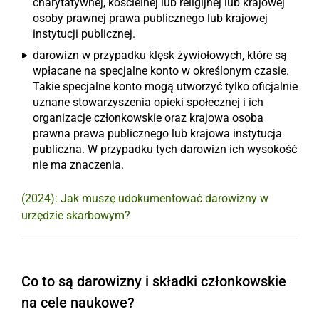
charytatywnej, kościelnej lub religijnej lub krajowej
osoby prawnej prawa publicznego lub krajowej
instytucji publicznej.
darowizn w przypadku klęsk żywiołowych, które są
wpłacane na specjalne konto w określonym czasie.
Takie specjalne konto mogą utworzyć tylko oficjalnie
uznane stowarzyszenia opieki społecznej i ich
organizacje członkowskie oraz krajowa osoba
prawna prawa publicznego lub krajowa instytucja
publiczna. W przypadku tych darowizn ich wysokość
nie ma znaczenia.
(2024): Jak muszę udokumentować darowizny w
urzędzie skarbowym?
Co to są darowizny i składki członkowskie
na cele naukowe?