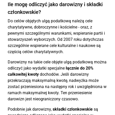
Ile mogę odliczyć jako darowizny i składki
członkowskie?
Do celów objętych ulgą podatkową należą cele
charytatywne, dobroczynne i kościelne - oraz, z
pewnymi szczególnymi warunkami, wspieranie partii i
stowarzyszeń wyborczych. Od 2007 roku dotychczas
szczególnie wspierane cele kulturalne i naukowe są
częścią celów charytatywnych.
Darowizny na takie cele objęte ulgą podatkową można
odliczyć jako wydatki specjalne
łącznie do 20%
całkowitej kwoty
dochodów. Jeśli darowizny
przekraczają maksymalną kwotę, nadwyżka może
zostać przeniesiona na następny rok i uwzględniona w
ramach maksymalnej kwoty. Ten przeniesienie
darowizn jest nieograniczony czasowo.
Podobnie jak darowizny,
składki członkowskie
są