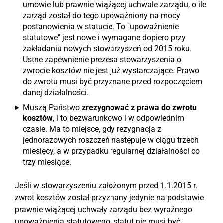
umowie lub prawnie wiążącej uchwale zarządu, o ile
zarząd został do tego upoważniony na mocy
postanowienia w statucie. To "upoważnienie
statutowe" jest nowe i wymagane dopiero przy
zakładaniu nowych stowarzyszeń od 2015 roku.
Ustne zapewnienie prezesa stowarzyszenia o
zwrocie kosztów nie jest już wystarczające. Prawo
do zwrotu musi być przyznane przed rozpoczęciem
danej działalności.
Muszą Państwo
zrezygnować z prawa do zwrotu
kosztów
, i to bezwarunkowo i w odpowiednim
czasie. Ma to miejsce, gdy rezygnacja z
jednorazowych roszczeń następuje w ciągu trzech
miesięcy, a w przypadku regularnej działalności co
trzy miesiące.
Jeśli w stowarzyszeniu założonym przed 1.1.2015 r.
zwrot kosztów został przyznany jedynie na podstawie
prawnie wiążącej uchwały zarządu bez wyraźnego
upoważnienia statutowego, statut nie musi być