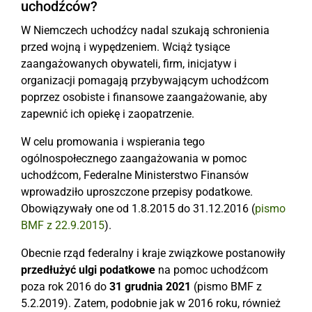
uchodźców?
W Niemczech uchodźcy nadal szukają schronienia
przed wojną i wypędzeniem. Wciąż tysiące
zaangażowanych obywateli, firm, inicjatyw i
organizacji pomagają przybywającym uchodźcom
poprzez osobiste i finansowe zaangażowanie, aby
zapewnić ich opiekę i zaopatrzenie.
W celu promowania i wspierania tego
ogólnospołecznego zaangażowania w pomoc
uchodźcom, Federalne Ministerstwo Finansów
wprowadziło uproszczone przepisy podatkowe.
Obowiązywały one od 1.8.2015 do 31.12.2016 (
pismo
BMF z 22.9.2015
).
Obecnie rząd federalny i kraje związkowe postanowiły
przedłużyć ulgi podatkowe
na pomoc uchodźcom
poza rok 2016 do
31 grudnia 2021
(pismo BMF z
5.2.2019). Zatem, podobnie jak w 2016 roku, również