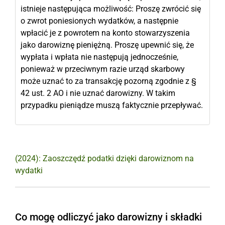
istnieje następująca możliwość: Proszę zwrócić się
o zwrot poniesionych wydatków, a następnie
wpłacić je z powrotem na konto stowarzyszenia
jako darowiznę pieniężną. Proszę upewnić się, że
wypłata i wpłata nie następują jednocześnie,
ponieważ w przeciwnym razie urząd skarbowy
może uznać to za transakcję pozorną zgodnie z §
42 ust. 2 AO i nie uznać darowizny. W takim
przypadku pieniądze muszą faktycznie przepływać.
(2024): Zaoszczędź podatki dzięki darowiznom na
wydatki
Co mogę odliczyć jako darowizny i składki