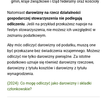
gmin, kraje związkowe i rząd federalny oraz kościoły
Natomiast
darowizny na rzecz działalności
gospodarczej stowarzyszenia nie podlegają
odliczeniu
. Jeśli na przykład przekażesz napoje na
festyn stowarzyszenia, nie możesz ich uwzględnić w
zeznaniu podatkowym.
Aby móc odliczyć darowizny od podatku, muszą one
być przekazane bez świadczenia wzajemnego. Możesz
odliczyć nie tylko darowizny pieniężne. Za istotne
podatkowo uznaje się również darowizny rzeczowe,
darowizny z tytułu kosztów i darowizny z tytułu
wynagrodzenia.
(2024): Co mogę odliczyć jako darowizny i składki
członkowskie?