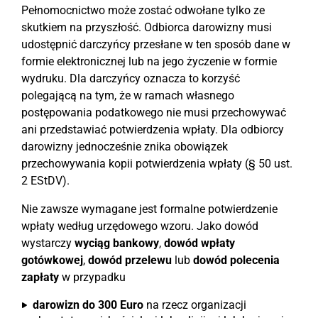
Pełnomocnictwo może zostać odwołane tylko ze
skutkiem na przyszłość. Odbiorca darowizny musi
udostępnić darczyńcy przesłane w ten sposób dane w
formie elektronicznej lub na jego życzenie w formie
wydruku. Dla darczyńcy oznacza to korzyść
polegającą na tym, że w ramach własnego
postępowania podatkowego nie musi przechowywać
ani przedstawiać potwierdzenia wpłaty. Dla odbiorcy
darowizny jednocześnie znika obowiązek
przechowywania kopii potwierdzenia wpłaty (§ 50 ust.
2 EStDV).
Nie zawsze wymagane jest formalne potwierdzenie
wpłaty według urzędowego wzoru. Jako dowód
wystarczy
wyciąg bankowy
,
dowód wpłaty
gotówkowej
,
dowód przelewu
lub
dowód polecenia
zapłaty
w przypadku
darowizn do 300 Euro
na rzecz organizacji