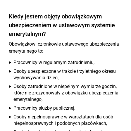
Kiedy jestem objęty obowiązkowym
ubezpieczeniem w ustawowym systemie
emerytalnym?
Obowiązkowi członkowie ustawowego ubezpieczenia
emerytalnego to:
Pracownicy w regularnym zatrudnieniu,
Osoby ubezpieczone w trakcie trzyletniego okresu
wychowywania dzieci,
Osoby zatrudnione w niepełnym wymiarze godzin,
które nie zrezygnowały z obowiązku ubezpieczenia
emerytalnego,
Pracownicy służby publicznej,
Osoby niepełnosprawne w warsztatach dla osób
niepełnosprawnych i podobnych placówkach,