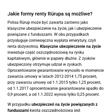
Jakie formy renty Rürupa są możliwe?
Polisa Rürup może być zawarta zarówno jako
klasyczne ubezpieczenie na życie, jak i ubezpieczenie
powiązane z funduszami. W obu przypadkach
przysługuje comiesięczna wypłata emerytury, czyli
renta dożywotnia.
Klasyczne ubezpieczenie na życie
inwestuje część oszczędnościową na rynku
kapitałowym, głównie w papiery dłużne. Z zysków
ubezpieczony otrzymuje udział w zyskach.
Oprocentowanie gwarantowane wynosiło w momencie
zawarcia umowy w latach 2012-2014 1,75 procent,
przy zawarciu umowy od 1.1.2015 tylko 1,25 procent,
od 1.1.2017 oprocentowanie gwarantowane spadło do
0,9 procent, a od 1.1.2022 wynosi tylko 0,25 procent.
W przypadku
ubezpieczeń na życie powiązanych z
funduszami
kwota oszczędnościowa jest