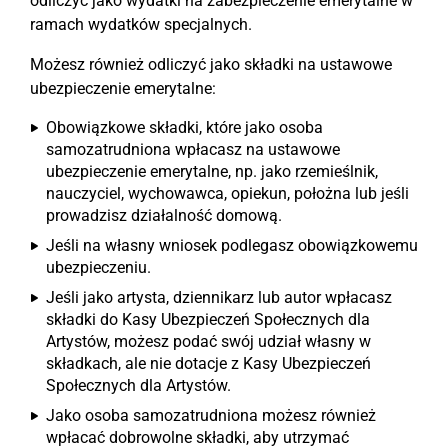
odliczyć jako wydatki na zabezpieczenie emerytalne w
ramach wydatków specjalnych.
Możesz również odliczyć jako składki na ustawowe
ubezpieczenie emerytalne:
Obowiązkowe składki, które jako osoba
samozatrudniona wpłacasz na ustawowe
ubezpieczenie emerytalne, np. jako rzemieślnik,
nauczyciel, wychowawca, opiekun, położna lub jeśli
prowadzisz działalność domową.
Jeśli na własny wniosek podlegasz obowiązkowemu
ubezpieczeniu.
Jeśli jako artysta, dziennikarz lub autor wpłacasz
składki do Kasy Ubezpieczeń Społecznych dla
Artystów, możesz podać swój udział własny w
składkach, ale nie dotacje z Kasy Ubezpieczeń
Społecznych dla Artystów.
Jako osoba samozatrudniona możesz również
wpłacać dobrowolne składki, aby utrzymać