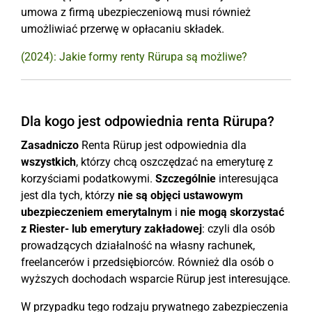
umowa z firmą ubezpieczeniową musi również
umożliwiać przerwę w opłacaniu składek.
(2024): Jakie formy renty Rürupa są możliwe?
Dla kogo jest odpowiednia renta Rürupa?
Zasadniczo
Renta Rürup jest odpowiednia dla
wszystkich
, którzy chcą oszczędzać na emeryturę z
korzyściami podatkowymi.
Szczególnie
interesująca
jest dla tych, którzy
nie są objęci ustawowym
ubezpieczeniem emerytalnym
i
nie mogą skorzystać
z Riester- lub emerytury zakładowej
: czyli dla osób
prowadzących działalność na własny rachunek,
freelancerów i przedsiębiorców. Również dla osób o
wyższych dochodach wsparcie Rürup jest interesujące.
W przypadku tego rodzaju prywatnego zabezpieczenia