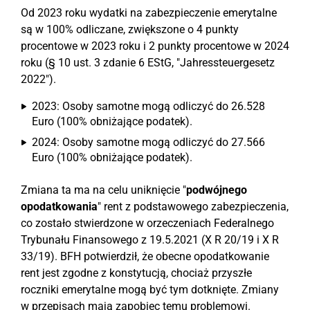
Od 2023 roku wydatki na zabezpieczenie emerytalne
są w 100% odliczane, zwiększone o 4 punkty
procentowe w 2023 roku i 2 punkty procentowe w 2024
roku (§ 10 ust. 3 zdanie 6 EStG, "Jahressteuergesetz
2022").
2023: Osoby samotne mogą odliczyć do 26.528
Euro (100% obniżające podatek).
2024: Osoby samotne mogą odliczyć do 27.566
Euro (100% obniżające podatek).
Zmiana ta ma na celu uniknięcie "
podwójnego
opodatkowania
" rent z podstawowego zabezpieczenia,
co zostało stwierdzone w orzeczeniach Federalnego
Trybunału Finansowego z 19.5.2021 (X R 20/19 i X R
33/19). BFH potwierdził, że obecne opodatkowanie
rent jest zgodne z konstytucją, chociaż przyszłe
roczniki emerytalne mogą być tym dotknięte. Zmiany
w przepisach mają zapobiec temu problemowi.