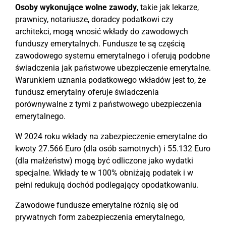
Osoby wykonujące wolne zawody
, takie jak lekarze,
prawnicy, notariusze, doradcy podatkowi czy
architekci, mogą wnosić wkłady do zawodowych
funduszy emerytalnych. Fundusze te są częścią
zawodowego systemu emerytalnego i oferują podobne
świadczenia jak państwowe ubezpieczenie emerytalne.
Warunkiem uznania podatkowego wkładów jest to, że
fundusz emerytalny oferuje świadczenia
porównywalne z tymi z państwowego ubezpieczenia
emerytalnego.
W 2024 roku wkłady na zabezpieczenie emerytalne do
kwoty 27.566 Euro (dla osób samotnych) i 55.132 Euro
(dla małżeństw) mogą być odliczone jako wydatki
specjalne. Wkłady te w 100% obniżają podatek i w
pełni redukują dochód podlegający opodatkowaniu.
Zawodowe fundusze emerytalne różnią się od
prywatnych form zabezpieczenia emerytalnego,