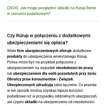
(2024): Jak mogę uwzględnić składki na Rürup-Rente
w zeznaniu podatkowym?
Czy Rürup w połączeniu z dodatkowymi
ubezpieczeniami się opłaca?
Wiele
firm ubezpieczeniowych oferuje
dodatkowe
produkty
do ubezpieczenia emerytalnego Rürup.
Polisa może być na przykład połączona z
ubezpieczeniem na wypadek
niezdolności do pracy
lub
ubezpieczeniem dla osób pozostałych przy życiu
.
Obrońcy praw konsumentów
i
Związek
Ubezpieczonych
odradzają
takie łączenie. Co prawda
w ten sposób można uzyskać lepsze korzyści
podatkowe niż w przypadku oddzielnych ubezpieczeń,
ale często
składki
na ubezpieczenie od niezdolności