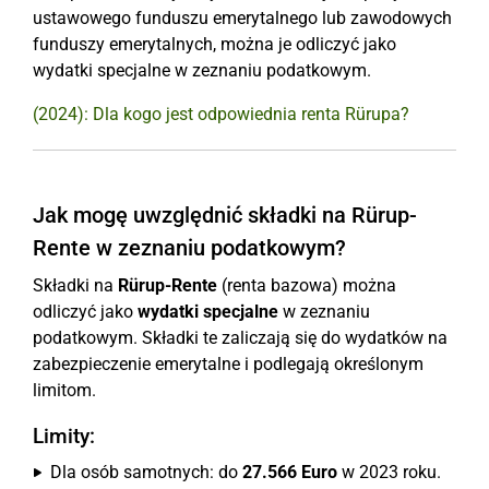
ustawowego funduszu emerytalnego lub zawodowych
funduszy emerytalnych, można je odliczyć jako
wydatki specjalne w zeznaniu podatkowym.
(2024): Dla kogo jest odpowiednia renta Rürupa?
Jak mogę uwzględnić składki na Rürup-
Rente w zeznaniu podatkowym?
Składki na
Rürup-Rente
(renta bazowa) można
odliczyć jako
wydatki specjalne
w zeznaniu
podatkowym. Składki te zaliczają się do wydatków na
zabezpieczenie emerytalne i podlegają określonym
limitom.
Limity:
Dla osób samotnych: do
27.566 Euro
w 2023 roku.