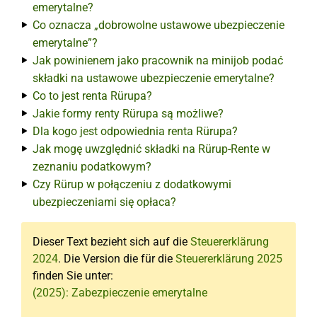
emerytalne?
Co oznacza „dobrowolne ustawowe ubezpieczenie
emerytalne”?
Jak powinienem jako pracownik na minijob podać
składki na ustawowe ubezpieczenie emerytalne?
Co to jest renta Rürupa?
Jakie formy renty Rürupa są możliwe?
Dla kogo jest odpowiednia renta Rürupa?
Jak mogę uwzględnić składki na Rürup-Rente w
zeznaniu podatkowym?
Czy Rürup w połączeniu z dodatkowymi
ubezpieczeniami się opłaca?
Dieser Text bezieht sich auf die
Steuererklärung
2024
. Die Version die für die
Steuererklärung 2025
finden Sie unter:
(2025): Zabezpieczenie emerytalne