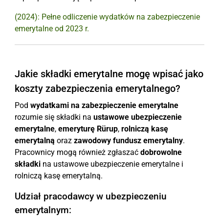
(2024): Pełne odliczenie wydatków na zabezpieczenie
emerytalne od 2023 r.
Jakie składki emerytalne mogę wpisać jako
koszty zabezpieczenia emerytalnego?
Pod
wydatkami na zabezpieczenie emerytalne
rozumie się składki na
ustawowe ubezpieczenie
emerytalne
,
emeryturę Rürup
,
rolniczą kasę
emerytalną
oraz
zawodowy fundusz emerytalny
.
Pracownicy mogą również zgłaszać
dobrowolne
składki
na ustawowe ubezpieczenie emerytalne i
rolniczą kasę emerytalną.
Udział pracodawcy w ubezpieczeniu
emerytalnym: