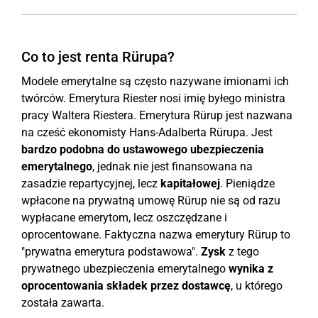
Co to jest renta Rürupa?
Modele emerytalne są często nazywane imionami ich
twórców. Emerytura Riester nosi imię byłego ministra
pracy Waltera Riestera. Emerytura Rürup jest nazwana
na cześć ekonomisty Hans-Adalberta Rürupa. Jest
bardzo podobna do ustawowego ubezpieczenia
emerytalnego
, jednak nie jest finansowana na
zasadzie repartycyjnej, lecz
kapitałowej
. Pieniądze
wpłacone na prywatną umowę Rürup nie są od razu
wypłacane emerytom, lecz oszczędzane i
oprocentowane. Faktyczna nazwa emerytury Rürup to
"prywatna emerytura podstawowa".
Zysk
z tego
prywatnego ubezpieczenia emerytalnego
wynika z
oprocentowania składek przez dostawcę
, u którego
została zawarta.