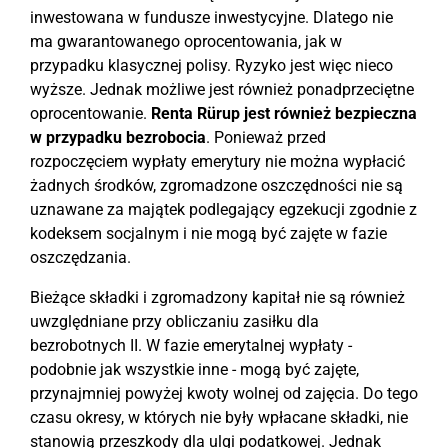
inwestowana w fundusze inwestycyjne. Dlatego nie
ma gwarantowanego oprocentowania, jak w
przypadku klasycznej polisy. Ryzyko jest więc nieco
wyższe. Jednak możliwe jest również ponadprzeciętne
oprocentowanie.
Renta Rürup jest również bezpieczna
w przypadku bezrobocia
. Ponieważ przed
rozpoczęciem wypłaty emerytury nie można wypłacić
żadnych środków, zgromadzone oszczędności nie są
uznawane za majątek podlegający egzekucji zgodnie z
kodeksem socjalnym i nie mogą być zajęte w fazie
oszczędzania.
Bieżące składki i zgromadzony kapitał nie są również
uwzględniane przy obliczaniu zasiłku dla
bezrobotnych II. W fazie emerytalnej wypłaty -
podobnie jak wszystkie inne - mogą być zajęte,
przynajmniej powyżej kwoty wolnej od zajęcia. Do tego
czasu okresy, w których nie były wpłacane składki, nie
stanowią przeszkody dla ulgi podatkowej. Jednak