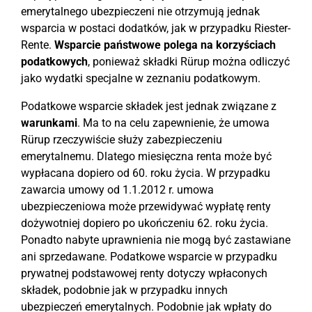
emerytalnego ubezpieczeni nie otrzymują jednak
wsparcia w postaci dodatków, jak w przypadku Riester-
Rente.
Wsparcie państwowe polega na korzyściach
podatkowych
, ponieważ składki Rürup można odliczyć
jako wydatki specjalne w zeznaniu podatkowym.
Podatkowe wsparcie składek jest jednak związane z
warunkami
. Ma to na celu zapewnienie, że umowa
Rürup rzeczywiście służy zabezpieczeniu
emerytalnemu. Dlatego miesięczna renta może być
wypłacana dopiero od 60. roku życia. W przypadku
zawarcia umowy od 1.1.2012 r. umowa
ubezpieczeniowa może przewidywać wypłatę renty
dożywotniej dopiero po ukończeniu 62. roku życia.
Ponadto nabyte uprawnienia nie mogą być zastawiane
ani sprzedawane. Podatkowe wsparcie w przypadku
prywatnej podstawowej renty dotyczy wpłaconych
składek, podobnie jak w przypadku innych
ubezpieczeń emerytalnych. Podobnie jak wpłaty do