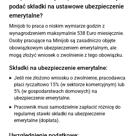
podać składki na ustawowe ubezpieczenie
emerytalne?
Minijob to praca o niskim wymiarze godzin z
wynagrodzeniem maksymalnie 538 Euro miesięcznie.
Osoby pracujące na Minijob są zasadniczo objęte
obowiązkowym ubezpieczeniem emerytalnym, ale
mogą złożyć wniosek o zwolnienie z tego obowiązku.
Składki na ubezpieczenie emerytalne:
Jeśli nie złożono wniosku o zwolnienie, pracodawca
płaci ryczałtowo 15% (w sektorze komercyjnym) lub
5% (w gospodarstwach domowych) na
ubezpieczenie emerytalne.
Pracownik musi samodzielnie zapłacić różnicę do
regularnej stawki składki na ubezpieczenie
emerytalne (dopłata).
Uwzględnienie podatkowe: