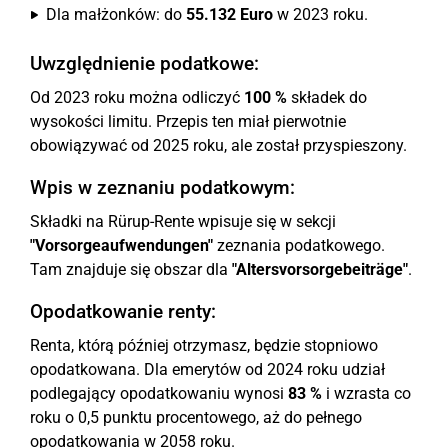
Dla małżonków: do
55.132 Euro
w 2023 roku.
Uwzględnienie podatkowe:
Od 2023 roku można odliczyć
100 %
składek do
wysokości limitu. Przepis ten miał pierwotnie
obowiązywać od 2025 roku, ale został przyspieszony.
Wpis w zeznaniu podatkowym:
Składki na Rürup-Rente wpisuje się w sekcji
"Vorsorgeaufwendungen"
zeznania podatkowego.
Tam znajduje się obszar dla
"Altersvorsorgebeiträge"
.
Opodatkowanie renty:
Renta, którą później otrzymasz, będzie stopniowo
opodatkowana. Dla emerytów od 2024 roku udział
podlegający opodatkowaniu wynosi
83 %
i wzrasta co
roku o 0,5 punktu procentowego, aż do pełnego
opodatkowania w 2058 roku.