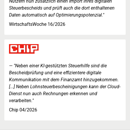
Nutzern nun zusätzlich einen Import ihres digitalen
Steuerbescheids und prüft auch die dort enthaltenen
Daten automatisch auf Optimierungspotenzial."
WirtschaftsWoche 16/2026
"Neben einer KI-gestützten Steuerhilfe sind die
Bescheidprüfung und eine effizientere digitale
Kommunikation mit dem Finanzamt hinzugekommen.
[...] Neben Lohnsteuerbescheinigungen kann der Cloud-
Dienst nun auch Rechnungen erkennen und
verarbeiten."
Chip 04/2026