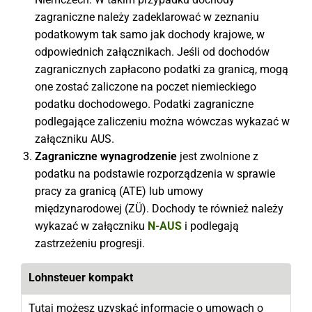
zagraniczne należy zadeklarować w zeznaniu
podatkowym tak samo jak dochody krajowe, w
odpowiednich załącznikach. Jeśli od dochodów
zagranicznych zapłacono podatki za granicą, mogą
one zostać zaliczone na poczet niemieckiego
podatku dochodowego. Podatki zagraniczne
podlegające zaliczeniu można wówczas wykazać w
załączniku AUS.
Zagraniczne wynagrodzenie
jest zwolnione z
podatku na podstawie rozporządzenia w sprawie
pracy za granicą (ATE) lub umowy
międzynarodowej (ZÜ). Dochody te również należy
wykazać w załączniku
N-AUS
i podlegają
zastrzeżeniu progresji.
Lohnsteuer kompakt
Tutaj możesz uzyskać informacje o umowach o