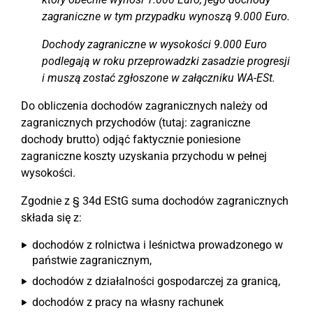
zagraniczne w tym przypadku wynoszą 9.000 Euro.
Dochody zagraniczne w wysokości 9.000 Euro
podlegają w roku przeprowadzki zasadzie progresji
i muszą zostać zgłoszone w załączniku WA-ESt.
Do obliczenia dochodów zagranicznych należy od
zagranicznych przychodów (tutaj: zagraniczne
dochody brutto) odjąć faktycznie poniesione
zagraniczne koszty uzyskania przychodu w pełnej
wysokości.
Zgodnie z § 34d EStG suma dochodów zagranicznych
składa się z:
dochodów z rolnictwa i leśnictwa prowadzonego w
państwie zagranicznym,
dochodów z działalności gospodarczej za granicą,
dochodów z pracy na własny rachunek