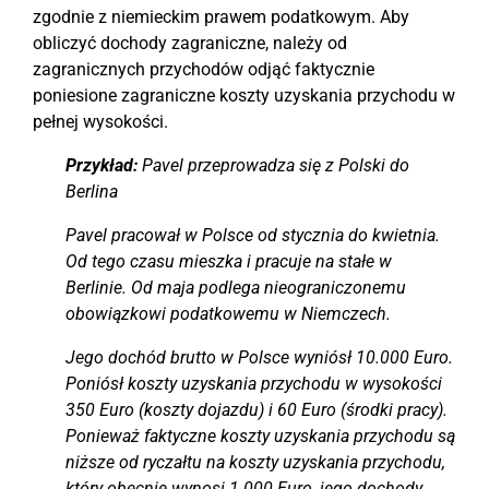
zgodnie z niemieckim prawem podatkowym. Aby
obliczyć dochody zagraniczne, należy od
zagranicznych przychodów odjąć faktycznie
poniesione zagraniczne koszty uzyskania przychodu w
pełnej wysokości.
Przykład:
Pavel przeprowadza się z Polski do
Berlina
Pavel pracował w Polsce od stycznia do kwietnia.
Od tego czasu mieszka i pracuje na stałe w
Berlinie. Od maja podlega nieograniczonemu
obowiązkowi podatkowemu w Niemczech.
Jego dochód brutto w Polsce wyniósł 10.000 Euro.
Poniósł koszty uzyskania przychodu w wysokości
350 Euro (koszty dojazdu) i 60 Euro (środki pracy).
Ponieważ faktyczne koszty uzyskania przychodu są
niższe od ryczałtu na koszty uzyskania przychodu,
który obecnie wynosi 1.000 Euro, jego dochody