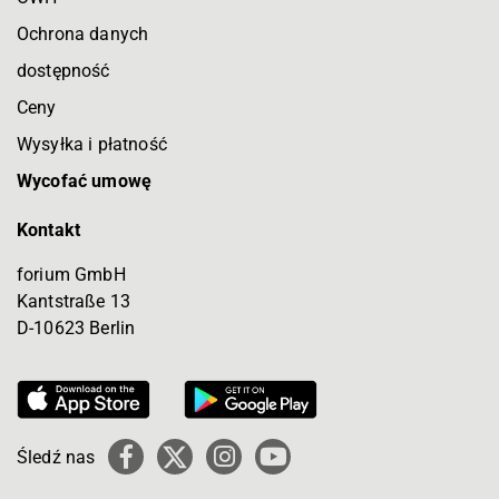
Ochrona danych
dostępność
Ceny
Wysyłka i płatność
Wycofać umowę
Kontakt
forium GmbH
Kantstraße 13
D-10623 Berlin
Śledź nas
Facebook
X
Instagram
YouTube