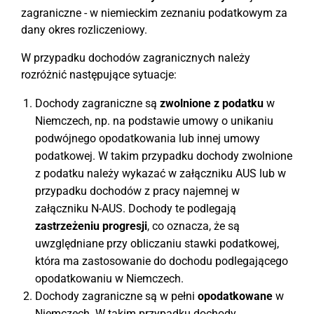
zagraniczne - w niemieckim zeznaniu podatkowym za
dany okres rozliczeniowy.
W przypadku dochodów zagranicznych należy
rozróżnić następujące sytuacje:
Dochody zagraniczne są
zwolnione z podatku
w
Niemczech, np. na podstawie umowy o unikaniu
podwójnego opodatkowania lub innej umowy
podatkowej. W takim przypadku dochody zwolnione
z podatku należy wykazać w załączniku AUS lub w
przypadku dochodów z pracy najemnej w
załączniku N-AUS. Dochody te podlegają
zastrzeżeniu progresji
, co oznacza, że są
uwzględniane przy obliczaniu stawki podatkowej,
która ma zastosowanie do dochodu podlegającego
opodatkowaniu w Niemczech.
Dochody zagraniczne są w pełni
opodatkowane
w
Niemczech. W takim przypadku dochody