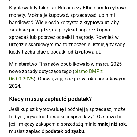
Kryptowaluty takie jak Bitcoin czy Ethereum to cyfrowe
monety. Można je kupować, sprzedawać lub nimi
handlować. Wiele osób korzysta z kryptowalut, aby
zarabiać pieniądze, na przykład poprzez kupno i
sprzedaż lub poprzez odsetki i nagrody. Również w
urzędzie skarbowym ma to znaczenie. Istnieją zasady,
kiedy trzeba płacić podatki od kryptowalut.
Ministerstwo Finansów opublikowało w marcu 2025
nowe zasady dotyczące tego (
pismo BMF z
06.03.2025
). Obowiązują one już w roku podatkowym
2024.
Kiedy muszę zapłacić podatek?
Jeśli kupisz kryptowalutę i później ją sprzedasz, może
to być „prywatna transakcja sprzedaży”. Oznacza to:
jeśli między zakupem a sprzedażą minie
mniej niż rok
,
musisz zapłacić
podatek od zysku
.