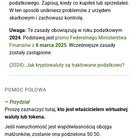
podatkowego. Zapisuj, kiedy co kupiłeś lub sprzedałeś.
W ten sposób unikniesz problemów z urzędem
skarbowym i zachowasz kontrolę.
Uwaga:
Te zasady obowiązują w roku podatkowym
2024
. Podstawą jest
pismo Federalnego Ministerstwa
Finansów z
6 marca 2025
. Wcześniejsze zasady
zostały zastąpione.
(2024): Jak kryptowaluty są traktowane podatkowo?
POMOC POLOWA
Przydział
Proszę zaznaczyć tutaj,
kto jest właścicielem wirtualnej
waluty lub tokena.
Jeśli nieruchomość jest współwłasnością obojga
małżonków, zostanie ona podzielona 50:50.