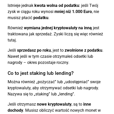
Istnieje jednak
kwota wolna od podatku
: jeśli Twój
zysk w ciągu roku wynosi
mniej niż 1.000 Euro
, nie
musisz płacić
podatku
.
Również
wymiana jednej kryptowaluty na inną
jest
traktowana jak sprzedaż. Zyski liczą się więc również
tutaj.
Jeśli
sprzedasz po roku
, jest to
zwolnione z podatku
.
Nawet jeśli w tym czasie otrzymałeś odsetki lub
nagrody – okres pozostaje roczny.
Co to jest staking lub lending?
Można również „pożyczać” lub „udostępniać” swoje
kryptowaluty, aby otrzymywać odsetki lub nagrody.
Nazywa się to „staking” lub „lending”.
Jeśli otrzymasz
nowe kryptowaluty
, są to
inne
dochody
. Musisz obliczyć wartość nowych monet w