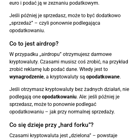
euro i podać ją w zeznaniu podatkowym.
Jeśli później je sprzedasz, może to być dodatkowo
„sprzedaż” – czyli ponownie podlegająca
opodatkowaniu.
Co to jest airdrop?
W przypadku „airdropu” otrzymujesz darmowe
kryptowaluty. Czasami musisz coś zrobić, na przykład
zrobić reklamę lub podać dane. Wtedy jest to
wynagrodzenie
, a kryptowaluty są
opodatkowane
.
Jeśli otrzymasz kryptowaluty bez żadnych działań, nie
podlegają one
opodatkowaniu
. Ale: jeśli później je
sprzedasz, może to ponownie podlegać
opodatkowaniu – jak przy normalnej sprzedaży.
Co się dzieje przy „hard forku”?
Czasami kryptowaluta jest „dzielona” – powstaje