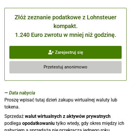
Złóż zeznanie podatkowe z Lohnsteuer
kompakt.
1.240 Euro zwrotu w mniej niż godzinę.
Zarejestruj się
Przetestuj anonimowo
Data nabycia
Proszę wpisać tutaj dzień zakupu wirtualnej waluty lub
tokena.
Sprzedaż
walut wirtualnych z aktywów prywatnych
podlega
opodatkowaniu
tylko wtedy, gdy okres między ich
nabyciem a sprzedażą nie przekracza jednego roku.