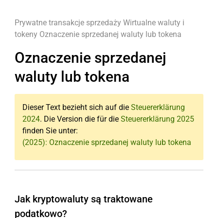
Prywatne transakcje sprzedaży
Wirtualne waluty i
tokeny
Oznaczenie sprzedanej waluty lub tokena
Oznaczenie sprzedanej
waluty lub tokena
Dieser Text bezieht sich auf die
Steuererklärung
2024
. Die Version die für die
Steuererklärung 2025
finden Sie unter:
(2025): Oznaczenie sprzedanej waluty lub tokena
Jak kryptowaluty są traktowane
podatkowo?