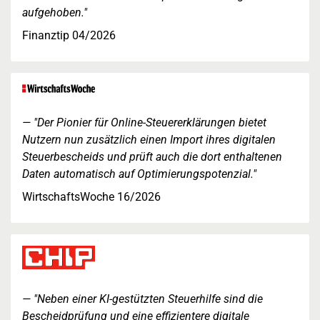
aufgehoben."
Finanztip 04/2026
"Der Pionier für Online-Steuererklärungen bietet
Nutzern nun zusätzlich einen Import ihres digitalen
Steuerbescheids und prüft auch die dort enthaltenen
Daten automatisch auf Optimierungspotenzial."
WirtschaftsWoche 16/2026
"Neben einer KI-gestützten Steuerhilfe sind die
Bescheidprüfung und eine effizientere digitale