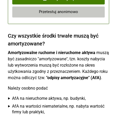
Przetestuj anonimowo
Czy wszystkie środki trwałe muszą być
amortyzowane?
Amortyzowalne ruchome i nieruchome aktywa
muszą
być zasadniczo "amortyzowane", tzn. koszty nabycia
lub wytworzenia muszą być rozłożone na okres
użytkowania zgodny z przeznaczeniem. Każdego roku
można odliczyć tzw.
"odpisy amortyzacyjne" (AfA)
.
Należy osobno podać
AfA na nieruchome aktywa, np. budynki,
AfA na wartości niematerialne, np. nabyta wartość
firmy lub praktyki,