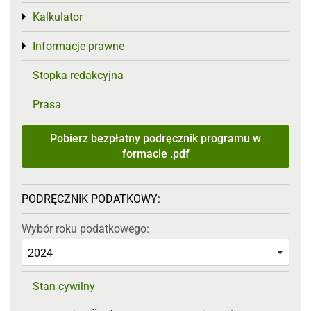
Kalkulator
Toggle menu
Informacje prawne
Toggle menu
Stopka redakcyjna
Prasa
Pobierz bezpłatny podręcznik programu w
formacie .pdf
PODRĘCZNIK PODATKOWY:
Wybór roku podatkowego:
Stan cywilny