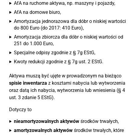
AfA na ruchome aktywa, np. maszyny i pojazdy,
AfA na domowe biuro,
Amortyzacja jednorazowa dla dóbr o niskiej wartości
do 800 Euro (do 2017: 410 Euro),
Amortyzacja zbiorcza dla dóbr o niskiej wartości od
251 do 1.000 Euro,
Specjalne odpisy zgodnie z § 7g EStG,
Kwoty redukcji zgodnie z § 7g ust. 2 EStG.
Aktywa muszą być ujęte w prowadzonym na bieżąco
spisie inwentarza
z kosztami nabycia lub wytworzenia
oraz datą ich nabycia, wytworzenia lub wniesienia (§ 4
ust. 3 zdanie 5 EStG).
Dotyczy to
nieamortyzowalnych aktywów
środków trwałych,
amortyzowalnych aktywów
środków trwałych, które